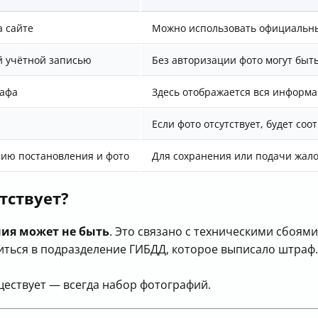
а сайте
Можно использовать официальны
й учётной записью
Без авторизации фото могут быт
рафа
Здесь отображается вся информ
Если фото отсутствует, будет со
пию постановления и фото
Для сохранения или подачи жал
тствует?
ия может не быть
. Это связано с техническими сбоям
иться в подразделение ГИБДД, которое выписало штраф
ществует — всегда набор фотографий.