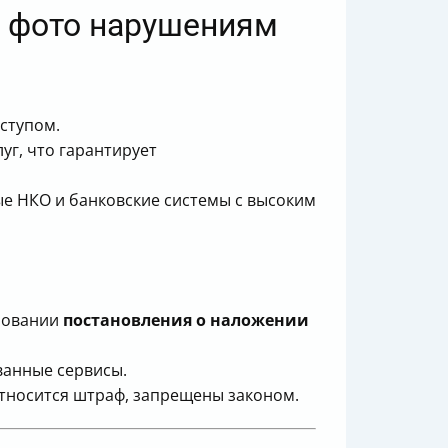
к фото нарушениям
ступом.
уг, что гарантирует
е НКО и банковские системы с высоким
сновании
постановления о наложении
ванные сервисы.
относится штраф, запрещены законом.