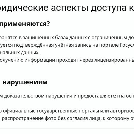
ридические аспекты доступа 
 применяются?
ранятся в защищённых базах данных с ограниченным до
ется подтверждённая учётная запись на портале Госусл
нальных данных.
получению информации проходят через лицензированны
то нарушениям
 доказательством нарушения и предоставляется на о
ез официальные государственные порталы или авторизо
распространение фото без согласия лица, к которому 