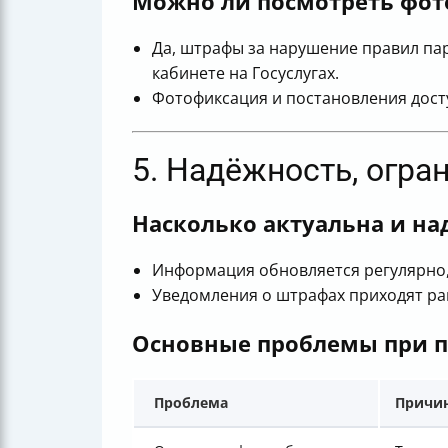
Можно ли посмотреть фот
Да, штрафы за нарушение правил пар
кабинете на Госуслугах.
Фотофиксация и постановления дост
5. Надёжность, огра
Насколько актуальна и н
Информация обновляется регулярно,
Уведомления о штрафах приходят ра
Основные проблемы при п
Проблема
Причи