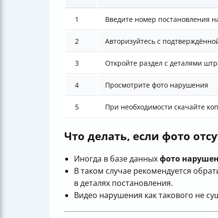
1
Введите номер постановления н
2
Авторизуйтесь с подтверждённо
3
Откройте раздел с деталями шт
4
Просмотрите фото нарушения
5
При необходимости скачайте ко
Что делать, если фото отсу
Иногда в базе данных
фото нарушен
В таком случае рекомендуется обрат
в деталях постановления.
Видео нарушения как такового не су