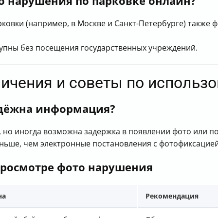
о нарушения по парковке онлайн?
ковки (например, в Москве и Санкт-Петербурге) также
упны без посещения государственных учреждений.
ничения и советы по использ
адёжна информация?
 но иногда возможна задержка в появлении фото или п
ньше, чем электронные постановления с фотофиксацией
росмотре фото нарушения
на
Рекомендация