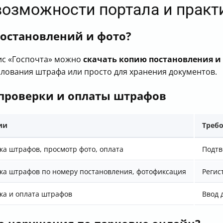
возможности портала и практ
постановлений и фото?
вис «Госпочта» можно
скачать копию постановления 
алования штрафа или просто для хранения документов.
проверки и оплаты штрафов
ии
Треб
ка штрафов, просмотр фото, оплата
Подтв
ка штрафов по номеру постановления, фотофиксация
Регис
ка и оплата штрафов
Ввод 