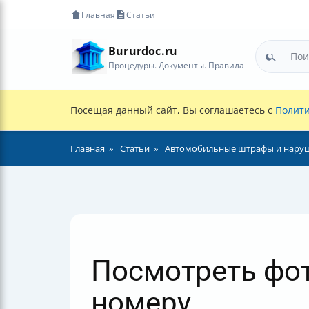
Главная
Статьи
Bururdoc.ru
Процедуры. Документы. Правила
Посещая данный сайт, Вы соглашаетесь с
Полити
Главная
Статьи
Автомобильные штрафы и нару
Посмотреть фот
номеру