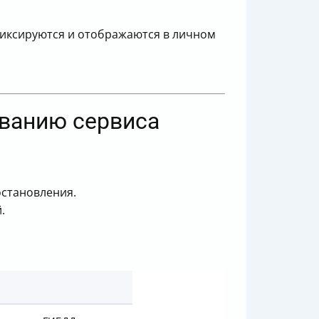
 фиксируются и отображаются в личном
ованию сервиса
остановления.
.