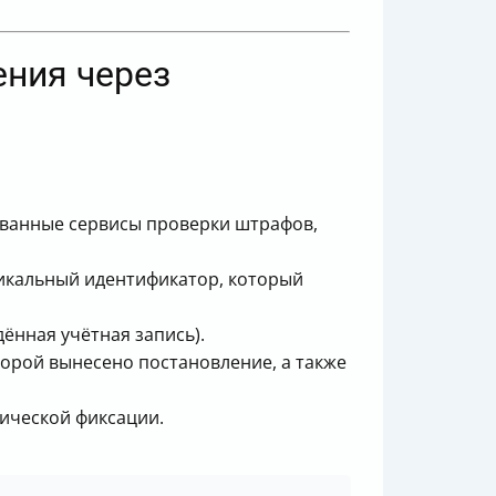
ения через
ванные сервисы проверки штрафов,
икальный идентификатор, который
ённая учётная запись).
оторой вынесено постановление, а также
тической фиксации.