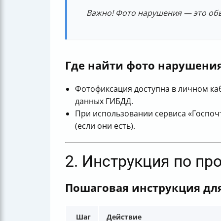
Важно! Фото нарушения — это об
Где найти фото нарушени
Фотофиксация доступна в личном каб
данных ГИБДД.
При использовании сервиса «Госпочт
(если они есть).
2. Инструкция по п
Пошаговая инструкция дл
Шаг
Действие