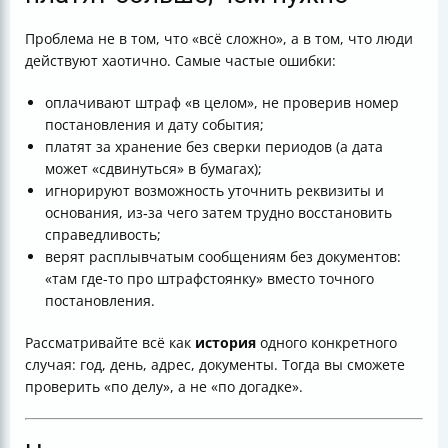
Проблема не в том, что «всё сложно», а в том, что люди
действуют хаотично. Самые частые ошибки:
оплачивают штраф «в целом», не проверив номер
постановления и дату события;
платят за хранение без сверки периодов (а дата
может «сдвинуться» в бумагах);
игнорируют возможность уточнить реквизиты и
основания, из‑за чего затем трудно восстановить
справедливость;
верят расплывчатым сообщениям без документов:
«там где-то про штрафстоянку» вместо точного
постановления.
Рассматривайте всё как
история
одного конкретного
случая: год, день, адрес, документы. Тогда вы сможете
проверить «по делу», а не «по догадке».