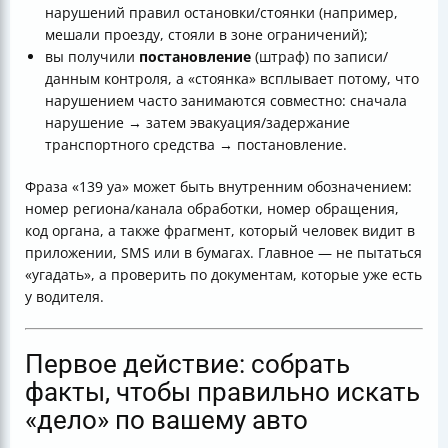
нарушений правил остановки/стоянки (например,
мешали проезду, стояли в зоне ограничений);
вы получили
постановление
(штраф) по записи/
данным контроля, а «стоянка» всплывает потому, что
нарушением часто занимаются совместно: сначала
нарушение → затем эвакуация/задержание
транспортного средства → постановление.
Фраза «139 уа» может быть внутренним обозначением:
номер региона/канала обработки, номер обращения,
код органа, а также фрагмент, который человек видит в
приложении, SMS или в бумагах. Главное — не пытаться
«угадать», а проверить по документам, которые уже есть
у водителя.
Первое действие: собрать
факты, чтобы правильно искать
«дело» по вашему авто