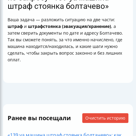
штраф стоянка болтачево»
Ваша задача — разложить ситуацию на две части:
штраф
и
штрафстоянка (эвакуация/хранение)
, а
затем сверить документы по дате и адресу Болтачево.
Так вы сможете понять, за что именно начислено, где
машина находится/находилась, и какие шаги нужно
сделать, чтобы закрыть вопрос законно и без лишних
оплат.
Ранее вы посещали
Очистить историю
«139 уа машина штраф стоянка болтачево»: как