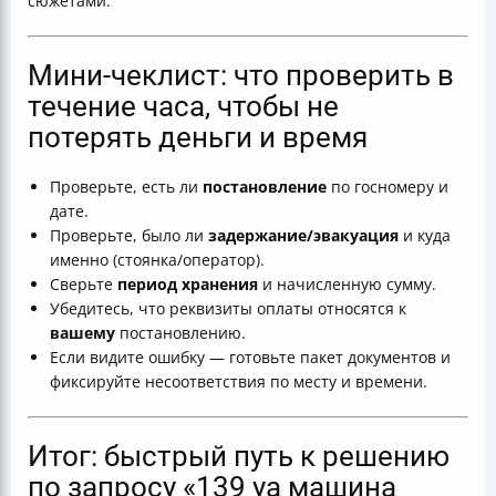
сюжетами.
Мини-чеклист: что проверить в
течение часа, чтобы не
потерять деньги и время
Проверьте, есть ли
постановление
по госномеру и
дате.
Проверьте, было ли
задержание/эвакуация
и куда
именно (стоянка/оператор).
Сверьте
период хранения
и начисленную сумму.
Убедитесь, что реквизиты оплаты относятся к
вашему
постановлению.
Если видите ошибку — готовьте пакет документов и
фиксируйте несоответствия по месту и времени.
Итог: быстрый путь к решению
по запросу «139 уа машина