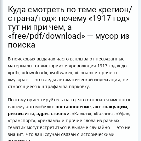
Куда смотреть по теме «регион/
страна/год»: почему «1917 год»
тут ни при чем, а
«free/pdf/download» — мусор из
поиска
В поисковых выдачах часто всплывают несвязанные
материалы: от «истории» и «революция 1917 года» до
«pdf», «download», «software», «iconan» и прочего
«мусора» — это следы автоматической индексации, не
относящиеся к штрафам за парковку.
Поэтому ориентируйтесь на то, что относится именно к
вашему автомобилю:
постановление, акт эвакуации,
реквизиты, адрес стоянки
. «Кавказ», «Казань», «Уфа»,
«транспорт», «реклама» и прочие слова из разных
тематик могут встретиться в выдаче случайно — это не
значит, что ваш случай связан с историческими