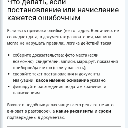
Что делать, если
постановление или начисление
кажется ошибочным
Если есть признаки ошибки (не тот адрес Болтачево, не
совпадает дата, в документах разночтения, машина
могла не нарушать правила), логика действий такая:
соберите доказательства: фото места (если
возможно), свидетелей, записи, маршрут, показания
приборов/датчиков (если у вас есть);
сверяйте текст постановления и документы
эвакуации:
какое именно основание
указано;
фиксируйте расхождения по датам хранения и
начислениям.
Важно: в подобных делах чаще всего решают не «кто
виноват в разговоре», а
какие реквизиты и сроки
подтверждены в документах.