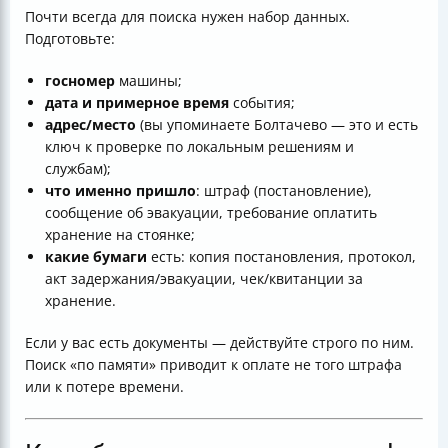
Почти всегда для поиска нужен набор данных.
Подготовьте:
госномер
машины;
дата и примерное время
события;
адрес/место
(вы упоминаете Болтачево — это и есть
ключ к проверке по локальным решениям и
службам);
что именно пришло
: штраф (постановление),
сообщение об эвакуации, требование оплатить
хранение на стоянке;
какие бумаги
есть: копия постановления, протокол,
акт задержания/эвакуации, чек/квитанции за
хранение.
Если у вас есть документы — действуйте строго по ним.
Поиск «по памяти» приводит к оплате не того штрафа
или к потере времени.