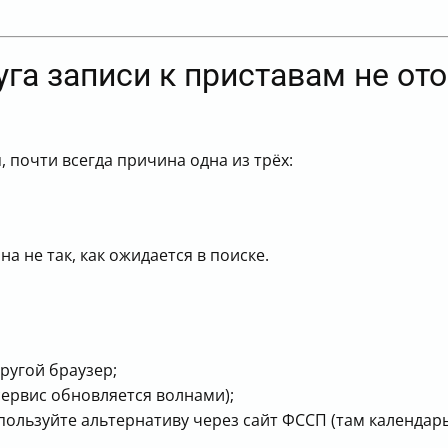
луга записи к приставам не от
, почти всегда причина одна из трёх:
а не так, как ожидается в поиске.
ругой браузер;
сервис обновляется волнами);
спользуйте альтернативу через сайт ФССП (там календар