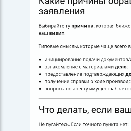
Какие причины обра
заявления
Выбирайте ту
причина
, которая ближе
ваш
визит
.
Типовые смыслы, которые чаще всего 
инициирование подачи документов/х
ознакомление с материалами
дело
;
предоставление подтверждающих
д
получение справки о ходе производс
вопросы по аресту имущества/счето
Что делать, если ва
Не пугайтесь. Если точного пункта нет: