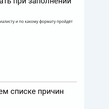
ать при заполнении
ециалисту и по какому формату пройдёт
ем списке причин