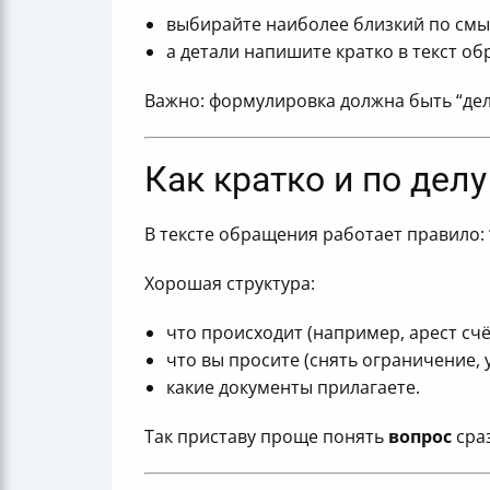
выбирайте наиболее близкий по смы
а детали напишите кратко в текст о
Важно: формулировка должна быть “дел
Как кратко и по дел
В тексте обращения работает правило: 
Хорошая структура:
что происходит (например, арест счёт
что вы просите (снять ограничение, 
какие документы прилагаете.
Так приставу проще понять
вопрос
сраз