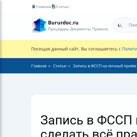
Главная
Статьи
Bururdoc.ru
Процедуры. Документы. Правила
Посещая данный сайт, Вы соглашаетесь с
Полити
Главная
Статьи
Запись в ФССП на личный приём ч
Запись в ФССП 
сделать всё пр