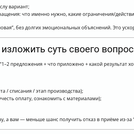
слу вариант;
бращения: что именно нужно, какие ограничения/действи
овая”, без долгих эмоциональных объяснений. Это ускор
у изложить суть своего вопро
“1–2 предложения + что приложено + какой результат хо
а / списания / этап производства);
учесть оплату, ознакомить с материалами);
у, а вам — меньше шанс получить отказ в приёме из-за 