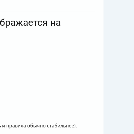
ображается на
ь и правила обычно стабильнее).