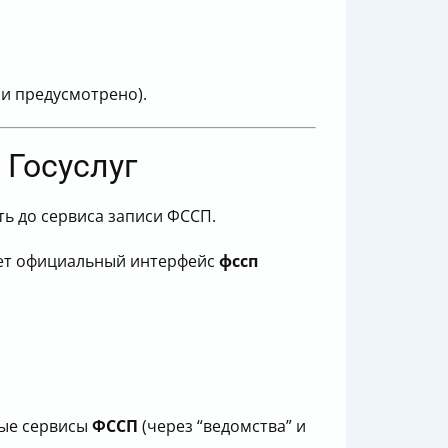
и предусмотрено).
 Госуслуг
уть до сервиса записи ФССП.
тает официальный интерфейс
фссп
ные сервисы
ФССП
(через “ведомства” и