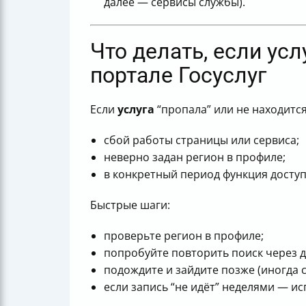
далее — сервисы службы).
Что делать, если ус
портале Госуслуг
Если
услуга
“пропала” или не находится
сбой работы страницы или сервиса;
неверно задан регион в профиле;
в конкретный период функция доступн
Быстрые шаги:
проверьте регион в профиле;
попробуйте повторить поиск через д
подождите и зайдите позже (иногда 
если запись “не идёт” неделями — и