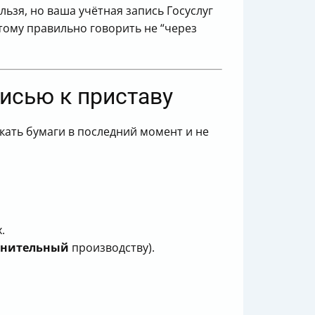
ьзя, но ваша учётная запись Госуслуг
тому правильно говорить не “через
исью к приставу
кать бумаги в последний момент и не
.
лнительный
производству).