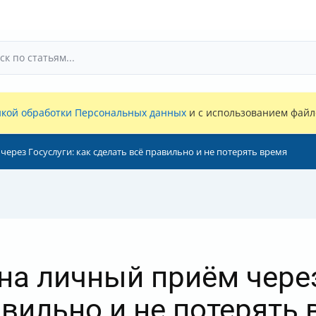
кой обработки Персональных данных
и с использованием файло
ерез Госуслуги: как сделать всё правильно и не потерять время
на личный приём через
авильно и не потерять