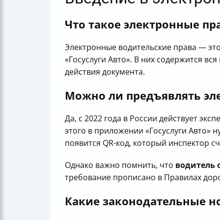
Что такое электронные пр
Электронные водительские права — эт
«Госуслуги Авто». В них содержится вс
действия документа.
Можно ли предъявлять эл
Да, с 2022 года в России действует э
этого в приложении «Госуслуги Авто» н
появится QR-код, который инспектор с
Однако важно помнить, что
водитель 
требование прописано в Правилах дор
Какие законодательные н