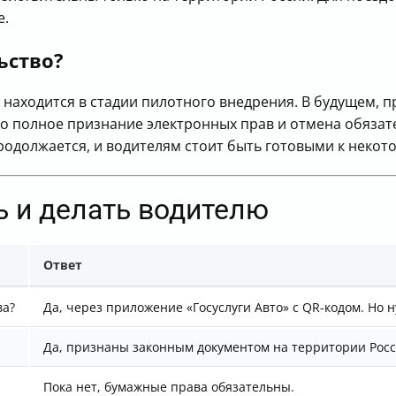
е.
ьство?
 находится в стадии пилотного внедрения. В будущем, 
о полное признание электронных прав и отмена обяза
родолжается, и водителям стоит быть готовыми к некот
ть и делать водителю
Ответ
ва?
Да, через приложение «Госуслуги Авто» с QR-кодом. Но
Да, признаны законным документом на территории Росс
Пока нет, бумажные права обязательны.