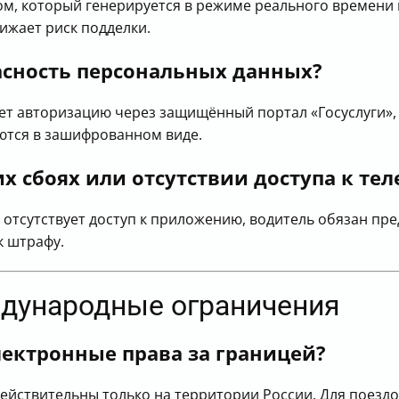
, который генерируется в режиме реального времени 
ижает риск подделки.
асность персональных данных?
ет авторизацию через защищённый портал «Госуслуги»,
ются в зашифрованном виде.
х сбоях или отсутствии доступа к те
и отсутствует доступ к приложению, водитель обязан пр
к штрафу.
дународные ограничения
ектронные права за границей?
действительны только на территории России. Для поезд