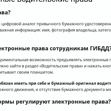
ава?
о цифровой аналог привычного бумажного удостоверени
я важная информация: имя, фотография владельца, катег
ектронные права сотрудникам ГИБДД
кспериментальная возможность предъявлять электронные 
ужно зайти в раздел «Водительские права» и нажать кно
читывает своим планшетом.
обязан иметь при себе и бумажный оригинал водит
ожного движения, и отсутствие бумажного документа м
ормы регулируют электронные права?