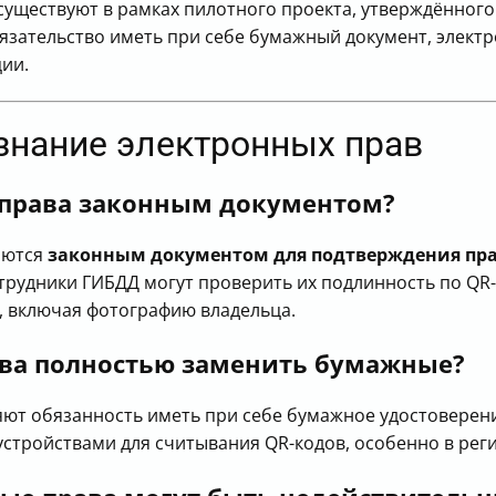
уществуют в рамках пилотного проекта, утверждённого 
язательство иметь при себе бумажный документ, элект
ии.
знание электронных прав
 права законным документом?
аются
законным документом для подтверждения пра
отрудники ГИБДД могут проверить их подлинность по QR
 включая фотографию владельца.
ава полностью заменить бумажные?
ют обязанность иметь при себе бумажное удостоверение.
тройствами для считывания QR-кодов, особенно в реги