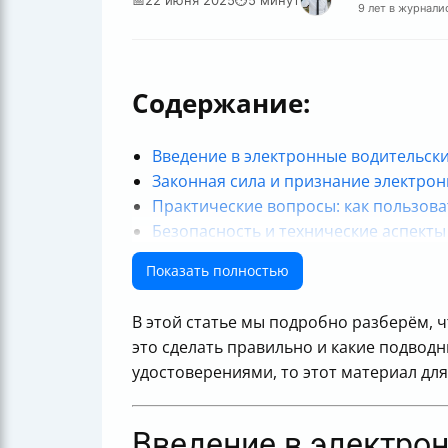
9 лет в журнали
Содержание:
Введение в электронные водительск
Законная сила и признание электро
Практические вопросы: как пользов
Безопасность и технические аспекты
Региональные и международные огр
Показать полностью
Итог: что нужно знать и делать води
В этой статье мы подробно разберём, ч
это сделать правильно и какие подводн
удостоверениями, то этот материал дл
Введение в электро