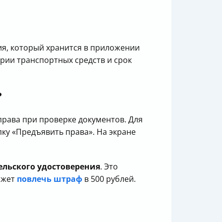
я, который хранится в приложении
ории транспортных средств и срок
?
права при проверке документов. Для
пку «Предъявить права». На экране
ельского удостоверения
. Это
ожет
повлечь штраф
в 500 рублей.