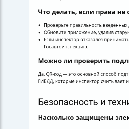
Что делать, если права н
Проверьте правильность введённых 
Обновите приложение, удалив стару
Если инспектор отказался принимать
Госавтоинспекцию.
Можно ли проверить подл
Да, QR-код — это основной способ по
ГИБДД, которые инспектор считывает и
Безопасность и техн
Насколько защищены элек