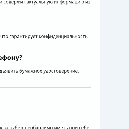
и содержит актуальную информацию из
 что гарантирует конфиденциальность
лефону?
едъявить бумажное удостоверение.
ок за рубеж необходимо иметь при себе