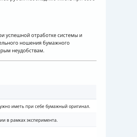
при успешной отработке системы и
тельного ношения бумажного
орым неудобствам.
 нужно иметь при себе бумажный оригинал.
ии в рамках эксперимента.