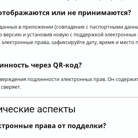
е отображаются или не принимаются?
данных в приложении (совпадение с паспортными данн
ю версию и установив новую с поддержкой электронных 
 электронные права, зафиксируйте дату, время и место
инность через QR-код?
дтверждения подлинности электронных прав. Он содерж
 сверяет.
ические аспекты
тронные права от подделки?