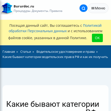
Bururdoc.ru
Меню
Процедуры. Документы. Правила
Посещая данный сайт, Вы соглашаетесь с
Политикой
обработки Персональных данных
и с использованием
файлов cookie, указанных в данной Политике.
OK
Главная
Статьи
Водительское удостоверение и права
Какие бывают категории водительских прав в РФ и как их получить
Какие бывают категории