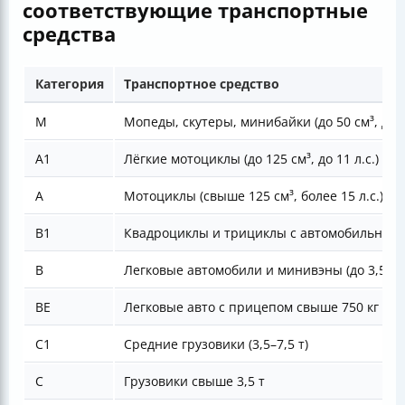
соответствующие транспортные
средства
Категория
Транспортное средство
М
Мопеды, скутеры, минибайки (до 50 см³, до 5
А1
Лёгкие мотоциклы (до 125 см³, до 11 л.с.)
А
Мотоциклы (свыше 125 см³, более 15 л.с.)
В1
Квадроциклы и трициклы с автомобильным
В
Легковые автомобили и минивэны (до 3,5 т, 
BE
Легковые авто с прицепом свыше 750 кг
С1
Средние грузовики (3,5–7,5 т)
С
Грузовики свыше 3,5 т