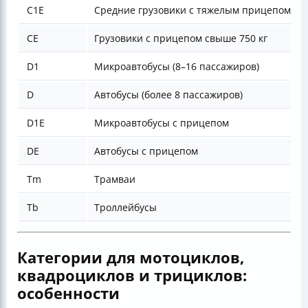
C1E
Средние грузовики с тяжелым прицепом (>75
CE
Грузовики с прицепом свыше 750 кг
D1
Микроавтобусы (8–16 пассажиров)
D
Автобусы (более 8 пассажиров)
D1E
Микроавтобусы с прицепом
DE
Автобусы с прицепом
Tm
Трамваи
Tb
Троллейбусы
Категории для мотоциклов,
квадроциклов и трициклов:
особенности