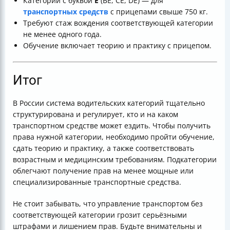
Категории с буквой
Е
(BE, CE, DE) — для
транспортных средств
с прицепами свыше 750 кг.
Требуют стаж вождения соответствующей категории
не менее одного года.
Обучение включает теорию и практику с прицепом.
Итог
В России система водительских категорий тщательно
структурирована и регулирует, кто и на каком
транспортном средстве может ездить. Чтобы получить
права нужной категории, необходимо пройти обучение,
сдать теорию и практику, а также соответствовать
возрастным и медицинским требованиям. Подкатегории
облегчают получение прав на менее мощные или
специализированные транспортные средства.
Не стоит забывать, что управление транспортом без
соответствующей категории грозит серьёзными
штрафами и лишением прав. Будьте внимательны и