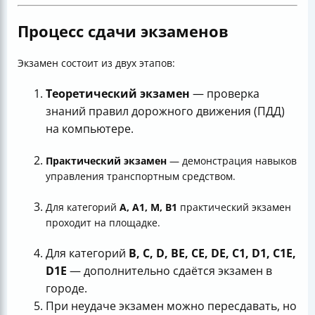
Процесс сдачи экзаменов
Экзамен состоит из двух этапов:
Теоретический экзамен
— проверка
знаний правил дорожного движения (ПДД)
на компьютере.
Практический экзамен
— демонстрация навыков
управления транспортным средством.
Для категорий
А, А1, М, В1
практический экзамен
проходит на площадке.
Для категорий
В, С, D, BE, CE, DE, C1, D1, C1E,
D1E
— дополнительно сдаётся экзамен в
городе.
При неудаче экзамен можно пересдавать, но