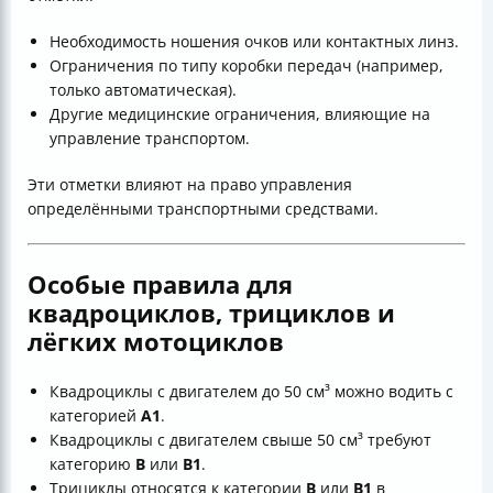
Необходимость ношения очков или контактных линз.
Ограничения по типу коробки передач (например,
только автоматическая).
Другие медицинские ограничения, влияющие на
управление транспортом.
Эти отметки влияют на право управления
определёнными транспортными средствами.
Особые правила для
квадроциклов, трициклов и
лёгких мотоциклов
Квадроциклы с двигателем до 50 см³ можно водить с
категорией
А1
.
Квадроциклы с двигателем свыше 50 см³ требуют
категорию
В
или
В1
.
Трициклы относятся к категории
В
или
В1
в