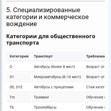
5. Специализированные
категории и коммерческое
вождение
Категории для общественного
транспорта
Категория
Транспорт
Требования
D
Автобусы (более 8 мест)
Возраст от 21 
D1
Микроавтобусы (8–16 мест)
Возраст от 21 
DE, D1E
Автобусы с прицепами
Стаж категори
Tm
Трамваи
Обучение в пр
Tb
Троллейбусы
Обучение в пр