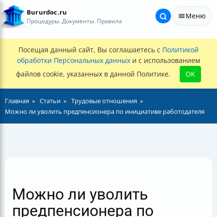
Bururdoc.ru
Меню
Процедуры. Документы. Правила
Посещая данный сайт, Вы соглашаетесь с
Политикой
обработки Персональных данных
и с использованием
файлов cookie, указанных в данной Политике.
OK
Главная
Статьи
Трудовые отношения
Можно ли уволить предпенсионера по инициативе работодателя
Можно ли уволить
предпенсионера по