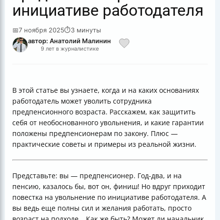
инициативе работодателя
📅
7 ноября 2025
⏱
3 минуты
автор: Анатолий Малинин
9 лет в журналистике
В этой статье вы узнаете, когда и на каких основаниях
работодатель может уволить сотрудника
предпенсионного возраста. Расскажем, как защитить
себя от необоснованного увольнения, и какие гарантии
положены предпенсионерам по закону. Плюс —
практические советы и примеры из реальной жизни.
Представьте: вы — предпенсионер. Год-два, и на
пенсию, казалось бы, вот он, финиш! Но вдруг приходит
повестка на увольнение по инициативе работодателя. А
вы ведь еще полны сил и желания работать, просто
возраст на подходе… Как же быть? Может ли начальник