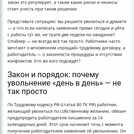
закон это регулирует, а также какие риски и нюансы
стоит учесть при таком решении.
Представьте ситуацию: вы решаете уволиться и думаете
— а что если написать заявление прямо сегодня и уйти
с работы тут же, не тратя две недели на ожидание?
Спойлер — не всегда всё так просто. Работники часто
мечтают о мгновенном «прощай» трудовому договору, а
работодатель — о законности процедуры и отсутствии
конфликтов. Кто же кого подождёт?
Закон и порядок: почему
увольнение «день в день» — не
так просто
По Трудовому кодексу РФ (статья 80 ТК РФ) работник,
желающий уволиться по собственному желанию, обязан
предупредить работодателя письменно за 14
календарных дней. Этот срок начинает течь с момента
получения работодателем заявления об увольнении. Он