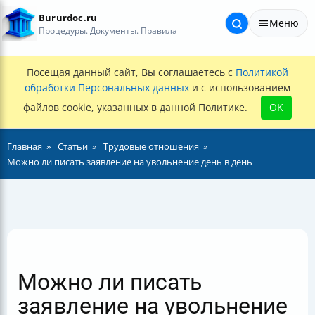
Bururdoc.ru
Меню
Процедуры. Документы. Правила
Посещая данный сайт, Вы соглашаетесь с
Политикой
обработки Персональных данных
и с использованием
файлов cookie, указанных в данной Политике.
OK
Главная
Статьи
Трудовые отношения
Можно ли писать заявление на увольнение день в день
Можно ли писать
заявление на увольнение