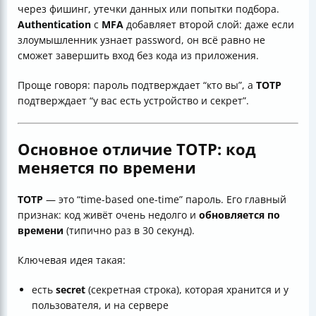
через фишинг, утечки данных или попытки подбора.
Authentication
с
MFA
добавляет второй слой: даже если
злоумышленник узнает password, он всё равно не
сможет завершить вход без кода из приложения.
Проще говоря: пароль подтверждает “кто вы”, а
TOTP
подтверждает “у вас есть устройство и секрет”.
Основное отличие TOTP: код
меняется по времени
TOTP
— это “time-based one-time” пароль. Его главный
признак: код живёт очень недолго и
обновляется по
времени
(типично раз в 30 секунд).
Ключевая идея такая:
есть
secret
(секретная строка), которая хранится и у
пользователя, и на сервере