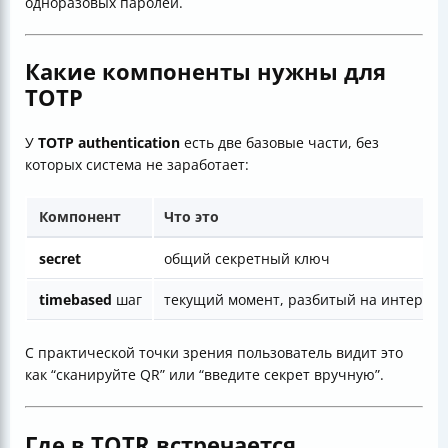
одноразовых паролей.
Какие компоненты нужны для
TOTP
У
TOTP authentication
есть две базовые части, без
которых система не заработает:
Компонент
Что это
secret
общий секретный ключ
timebased
шаг
текущий момент, разбитый на интерва
С практической точки зрения пользователь видит это
как “сканируйте QR” или “введите секрет вручную”.
Где в TOTR встречается