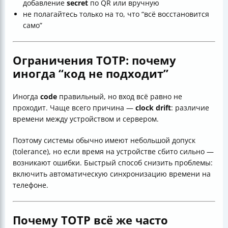
добавление
secret
по QR или вручную
не полагайтесь только на то, что “всё восстановится
само”
Ограничения TOTP: почему
иногда “код не подходит”
Иногда
code
правильный, но вход всё равно не
проходит. Чаще всего причина —
clock drift
: различие
времени между устройством и сервером.
Поэтому системы обычно имеют небольшой допуск
(tolerance), но если время на устройстве сбито сильно —
возникают ошибки. Быстрый способ снизить проблемы:
включить автоматическую синхронизацию времени на
телефоне.
Почему TOTP всё же часто