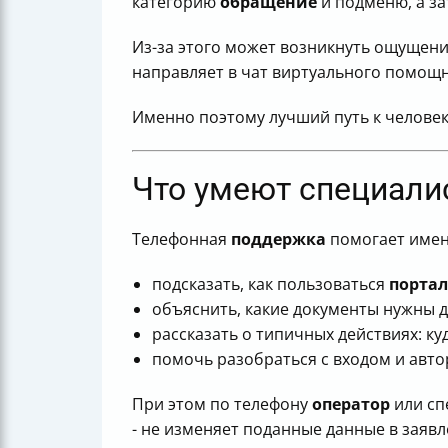
категорию
обращение
и подменю, а за
Из-за этого может возникнуть ощущени
направляет в чат виртуального помощн
Именно поэтому лучший путь к человеку
Что умеют специалис
Телефонная
поддержка
помогает именн
подсказать, как пользоваться
портал
объяснить, какие документы нужны 
рассказать о типичных действиях: ку
помочь разобраться с входом и автор
При этом по телефону
оператор
или сп
- не изменяет поданные данные в заявл