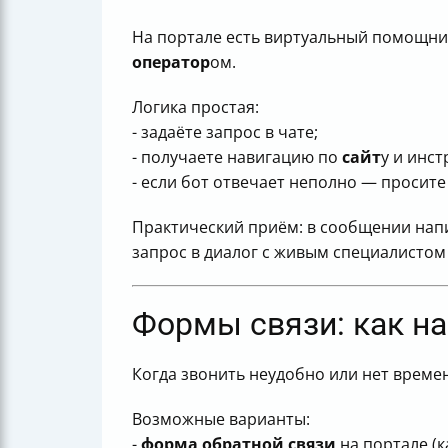
На портале есть виртуальный помощник
оператор
ом.
Логика простая:
- задаёте запрос в чате;
- получаете навигацию по
сайт
у и инст
- если бот отвечает неполно — просите
Практический приём: в сообщении напи
запрос в диалог с живым специалистом 
Формы связи: как на
Когда звонить неудобно или нет време
Возможные варианты:
-
форма обратной связи
на портале (к