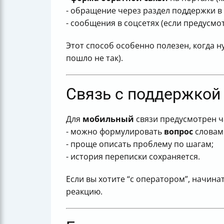
- обращение через раздел поддержки в
- сообщения в соцсетях (если предусмо
Этот способ особенно полезен, когда н
пошло не так).
Связь с поддержкой
Для
мобильный
связи предусмотрен ч
- можно формулировать
вопрос
словами
- проще описать проблему по шагам;
- история переписки сохраняется.
Если вы хотите “с оператором”, начина
реакцию.