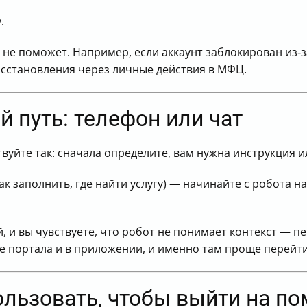
.
и не поможет. Например, если аккаунт заблокирован из‑
осстановления через личные действия в МФЦ.
 путь: телефон или чат
вуйте так: сначала определите, вам нужна инструкция и
ак заполнить, где найти услугу) — начинайте с робота н
, и вы чувствуете, что робот не понимает контекст — п
 портала и в приложении, и именно там проще перейти
ользовать, чтобы выйти на п