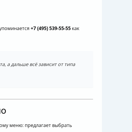
 упоминается
+7 (495) 539-55-55
как
а, а дальше всё зависит от типа
но
вому меню: предлагает выбрать