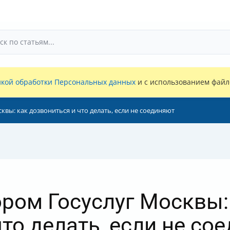
кой обработки Персональных данных
и с использованием файло
квы: как дозвониться и что делать, если не соединяют
ором Госуслуг Москвы:
то делать, если не со