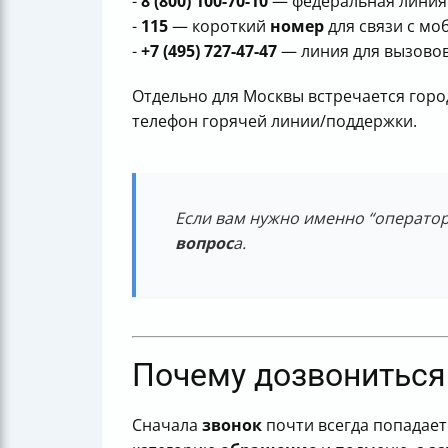
-
8 (800) 100-70-10
— федеральная линия 
-
115
— короткий
номер
для связи с мо
-
+7 (495) 727-47-47
— линия для вызовов
Отдельно для Москвы встречается гор
телефон горячей линии/поддержки.
Если вам нужно именно “оператор”
вопрос
а.
Почему дозвониться
Сначала
звонок
почти всегда попадает