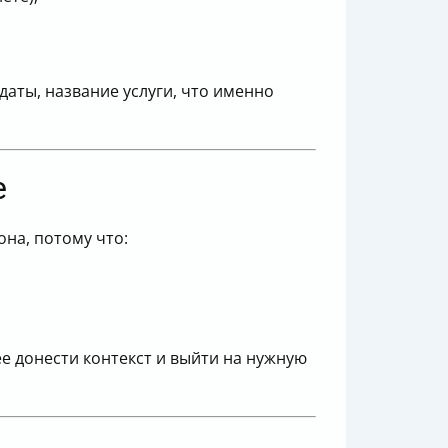
даты, название услуги, что именно
е
на, потому что:
ее донести контекст и выйти на нужную