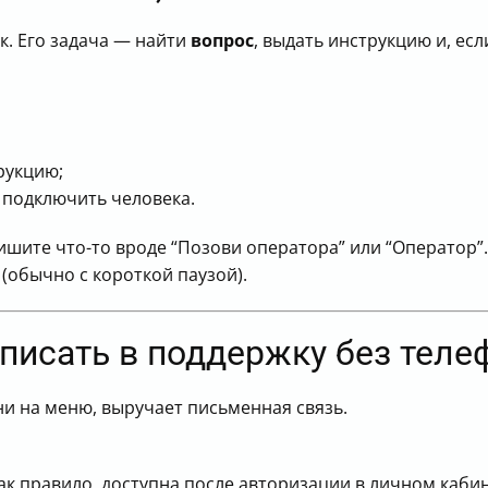
. Его задача — найти
вопрос
, выдать инструкцию и, ес
рукцию;
 подключить человека.
шите что-то вроде “Позови оператора” или “Оператор”.
(обычно с короткой паузой).
писать в поддержку без теле
ни на меню, выручает письменная связь.
ак правило, доступна после авторизации в личном кабин