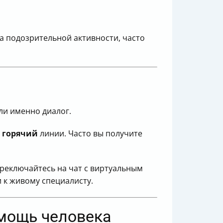
за подозрительной активности, часто
ли именно диалог.
а
горячий
линии. Часто вы получите
ереключайтесь на чат с виртуальным
 к живому специалисту.
омощь человека