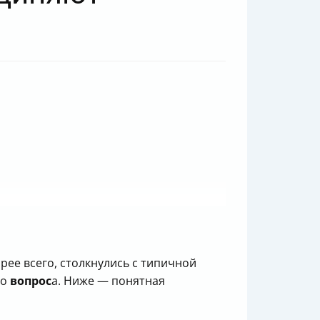
корее всего, столкнулись с типичной
го
вопрос
а. Ниже — понятная