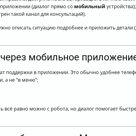
 приложении (диалог прямо со
мобильный
устройства);
трен такой канал для консультаций).
ужно описать ситуацию подробнее и приложить детали (
 через мобильное приложени
ат поддержки в приложении. Это обычно удобнее телефо
, а не “в меню”;
ть всё равно можно с робота, но диалог помогает быстр