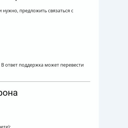
ли нужно, предложить связаться с
 В ответ поддержка может перевести
фона
ете);