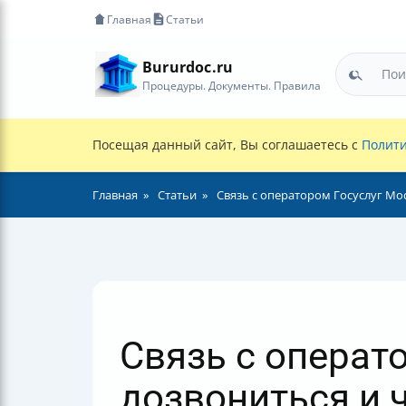
Главная
Статьи
Bururdoc.ru
Процедуры. Документы. Правила
Посещая данный сайт, Вы соглашаетесь с
Полити
Главная
Статьи
Связь с оператором Госуслуг Мос
Связь с операт
дозвониться и ч