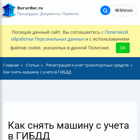
Bururdoc.ru
Меню
Процедуры. Документы. Правила
Посещая данный сайт, Вы соглашаетесь с
Политикой
обработки Персональных данных
и с использованием
файлов cookie, указанных в данной Политике.
OK
Главная
Статьи
Регистрация и учет транспортных средств
Как снять машину с учета в ГИБДД
Как снять машину с учета
в ГИБДД