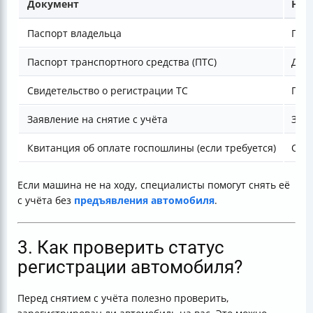
Документ
Наз
Паспорт владельца
Под
Паспорт транспортного средства (ПТС)
Док
Свидетельство о регистрации ТС
Под
Заявление на снятие с учёта
Запо
Квитанция об оплате госпошлины (если требуется)
Опла
Если машина не на ходу, специалисты помогут снять её
с учёта без
предъявления автомобиля
.
3. Как проверить статус
регистрации автомобиля?
Перед снятием с учёта полезно проверить,