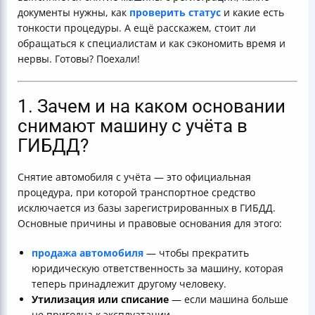
8. Как ускорить процесс снятия с учёта?
документы нужны, как
проверить статус
и какие есть
Итог
тонкости процедуры. А ещё расскажем, стоит ли
обращаться к специалистам и как сэкономить время и
нервы. Готовы? Поехали!
1. Зачем и на каком основании
снимают машину с учёта в
ГИБДД?
Снятие автомобиля с учёта — это официальная
процедура, при которой транспортное средство
исключается из базы зарегистрированных в ГИБДД.
Основные причины и правовые основания для этого:
продажа автомобиля
— чтобы прекратить
юридическую ответственность за машину, которая
теперь принадлежит другому человеку.
Утилизация или списание
— если машина больше
не пригодна к эксплуатации.