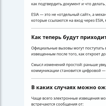
как подтвердить документ и что делать
ESIA — это не «отдельный сайт», а мех
которые ссылаются на вход через ESIA
Как теперь будут приходи
Официальные вызовы могут поступать 
извещенным после того, как откроет д
Смысл изменений простой: раньше увед
коммуникации становится цифровой — и
В каких случаях можно о
Чаще всего электронные извещения мог
встречаются сообщения от: