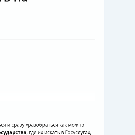
ься и сразу «разобраться как можно
осударства
, где их искать в Госуслугах,