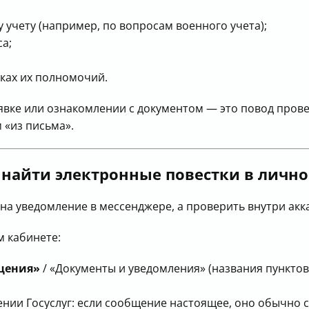
у учету (например, по вопросам военного учета);
а;
ках их полномочий.
 явке или ознакомлении с документом — это повод про
 «из письма».
 найти электронные
повестки
в лично
на уведомление в мессенджере, а проверить внутри акк
 кабинете:
щения»
/ «Документы и уведомления» (названия пунктов
нии Госуслуг: если сообщение настоящее, оно обычно с