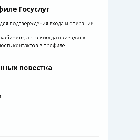
филе Госуслуг
для подтверждения входа и операций.
кабинете, а это иногда приводит к
ность контактов в профиле.
онных
повестка
;