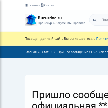
Главная
Статьи
Bururdoc.ru
Процедуры. Документы. Правила
Посещая данный сайт, Вы соглашаетесь с
Полити
Главная
Статьи
Пришло сообщение с ESIA: как п
Пришло сообщени
официальная **п