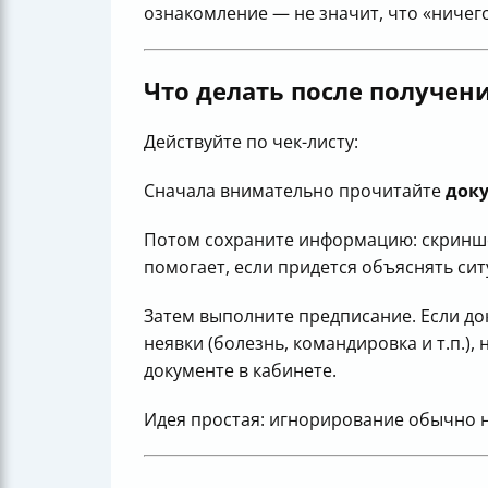
ознакомление — не значит, что «ничег
Что делать после получен
Действуйте по чек-листу:
Сначала внимательно прочитайте
док
Потом сохраните информацию: скриншот
помогает, если придется объяснять си
Затем выполните предписание. Если док
неявки (болезнь, командировка и т.п.),
документе в кабинете.
Идея простая: игнорирование обычно н