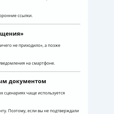
торонние ссылки.
ещения»
ничего не приходило», а позже
 уведомления на смартфоне.
ным документом
ых сценариях чаще используется
нту. Поэтому, если вы не подтверждали