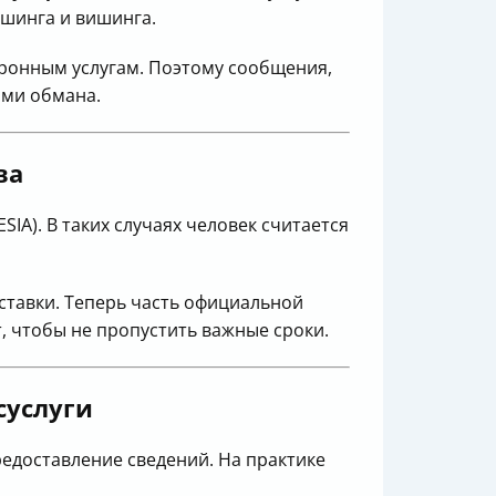
ишинга и вишинга.
ктронным услугам. Поэтому сообщения,
ами обмана.
ва
ESIA). В таких случаях человек считается
ставки. Теперь часть официальной
 чтобы не пропустить важные сроки.
суслуги
редоставление сведений. На практике