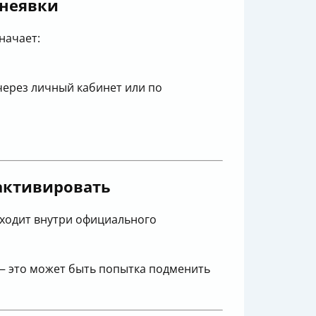
 неявки
начает:
через личный кабинет или по
активировать
иходит внутри официального
— это может быть попытка подменить