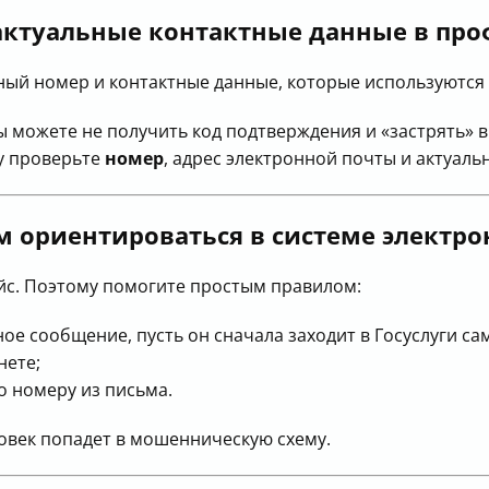
актуальные контактные данные в про
ый номер и контактные данные, которые используются 
ы можете не получить код подтверждения и «застрять» в 
у проверьте
номер
, адрес электронной почты и актуаль
м ориентироваться в системе электр
йс. Поэтому помогите простым правилом:
е сообщение, пусть он сначала заходит в Госуслуги сам
нете;
о номеру из письма.
ловек попадет в мошенническую схему.