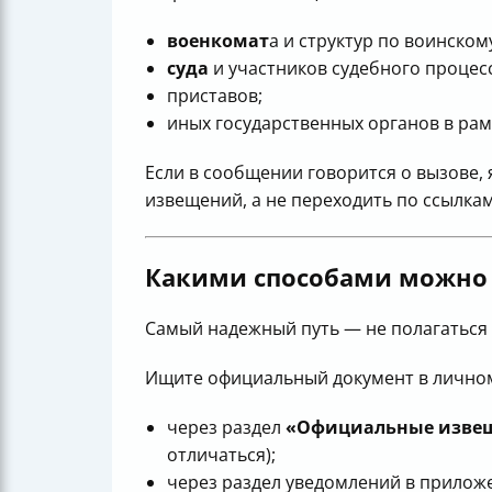
военкомат
а и структур по воинском
суда
и участников судебного процесс
приставов;
иных государственных органов в рам
Если в сообщении говорится о вызове,
извещений, а не переходить по ссылкам
Какими способами можно
Самый надежный путь — не полагаться 
Ищите официальный документ в личном
через раздел
«Официальные изве
отличаться);
через раздел уведомлений в приложе