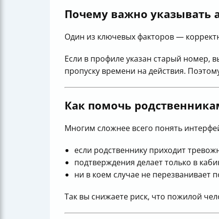
Почему важно указывать 
Один из ключевых факторов — корректн
Если в профиле указан старый номер, в
пропуску времени на действия. Поэтом
Как помочь родственника
Многим сложнее всего понять интерфе
если родственнику приходит тревожно
подтверждения делает только в каби
ни в коем случае не перезванивает п
Так вы снижаете риск, что пожилой че