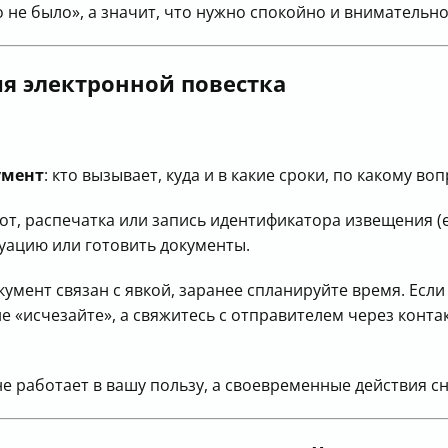
о не было», а значит, что нужно спокойно и внимательн
ия электронной
повестка
умент
: кто вызывает, куда и в какие сроки, по какому во
, распечатка или запись идентификатора извещения (ес
туацию или готовить документы.
умент связан с явкой, заранее спланируйте время. Если
 не «исчезайте», а свяжитесь с отправителем через конт
е работает в вашу пользу, а своевременные действия с