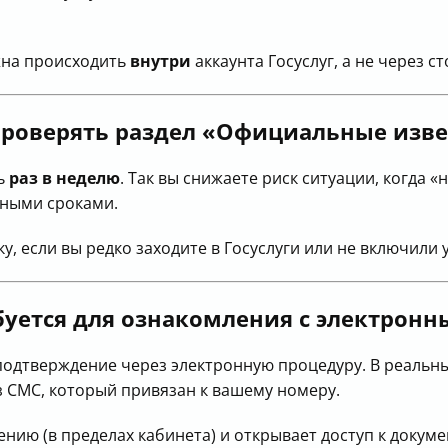
жна происходить
внутри
аккаунта Госуслуг, а не через с
 проверять раздел «Официальные изв
ь
раз в неделю
. Так вы снижаете риск ситуации, когда «
нными сроками.
, если вы редко заходите в Госуслуги или не включили
буется для ознакомления с электрон
подтверждение через электронную процедуру. В реальн
з СМС, который привязан к вашему номеру.
нию (в пределах кабинета) и открывает доступ к докуме