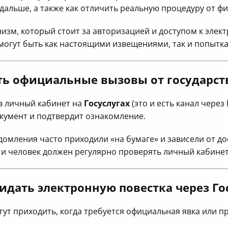
 дальше, а также как отличить реальную процедуру от ф
анизм, который стоит за авторизацией и доступом к эле
, могут быть как настоящими извещениями, так и попытк
ть официальные вызовы от государст
в личный кабинет на
Госуслугах
(это и есть канал через 
окумент и подтвердит ознакомление.
омления часто приходили «на бумаге» и зависели от до
 человек должен регулярно проверять личный кабинет,
жидать электронную
повестка
через Го
ут приходить, когда требуется официальная явка или п