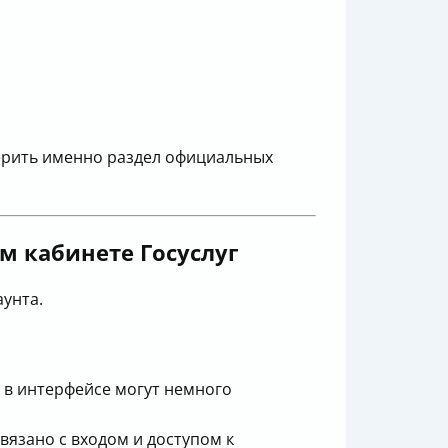
верить именно раздел официальных
м кабинете Госуслуг
аунта.
 в интерфейсе могут немного
вязано с входом и доступом к