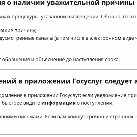
ля о наличии уважительной причины
мках процедуры, указанной в извещении. Обычно это оз
ающие причину;
усмотренные каналы (в том числе в электронном виде 
т обращения и объяснение до наступления срока.
ний в приложении Госуслуг следует 
домления в приложении Госуслуг: если уведомление пр
и быстрее видите
информация
о поступлении.
ешними письмами. Если вам «пишут срочно и страшно» 