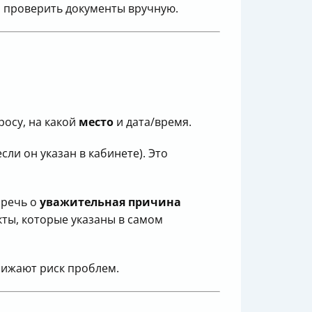
о проверить документы вручную.
просу, на какой
место
и дата/время.
ли он указан в кабинете). Это
 речь о
уважительная причина
акты, которые указаны в самом
нижают риск проблем.