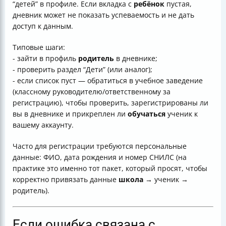
“детей” в профиле. Если вкладка с
ребёнок
пустая,
дневник может не показать успеваемость и не дать
доступ к данным.
Типовые шаги:
- зайти в профиль
родитель
в дневнике;
- проверить раздел “Дети” (или аналог);
- если список пуст — обратиться в учебное заведение
(классному руководителю/ответственному за
регистрацию), чтобы проверить, зарегистрированы ли
вы в дневнике и прикреплен ли
обучаться
ученик к
вашему аккаунту.
Часто для регистрации требуются персональные
данные: ФИО, дата рождения и номер СНИЛС (на
практике это именно тот пакет, который просят, чтобы
корректно привязать данные
школа
→ ученик →
родитель).
Если ошибка связана с