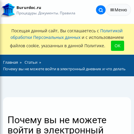
Bururdoc.ru
Меню
Процедуры. Документы. Правила
Посещая данный сайт, Вы соглашаетесь с
Политикой
обработки Персональных данных
и с использованием
файлов cookie, указанных в данной Политике.
OK
Главная
Статьи
Почему вы не можете войти в электронный дневник и что делать
Почему вы не можете
войти в электронный