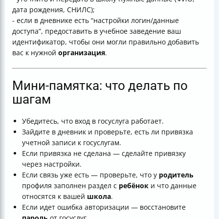
дата рождения, СНИЛС);
- если в дневнике есть “настройки логин/данные
доступа”, предоставить в учебное заведение ваш
идентификатор, чтобы они могли правильно добавить
вас к нужной
организация
.
Мини-памятка: что делать по
шагам
Убедитесь, что вход в госуслуга работает.
Зайдите в дневник и проверьте, есть ли привязка
учетной записи к госуслугам.
Если привязка не сделана — сделайте привязку
через настройки.
Если связь уже есть — проверьте, что у
родитель
профиля заполнен раздел с
ребёнок
и что данные
относятся к вашей
школа
.
Если идет ошибка авторизации — восстановите
пароль
от госуслуг.