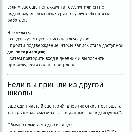
Если у вас еще нет аккаунта госуслуг или он не
подтвержден, дневник через госуслуга обычно не
работает.
Что делать:
- создать учетную запись на госуслугах;
- пройти подтверждение, чтобы запись стала доступной
для
авторизация
;
- затем повторить вход в дневник и выполнить
привязку, если она не настроена.
Если вы пришли из другой
школы
Еще один частый сценарий: дневник открыт раньше, а
теперь школа сменилась — и данные “не подтянулись”.
Обычно помогает одно из двух:
- уточнить и передать в школу нужные данные (ФИО,