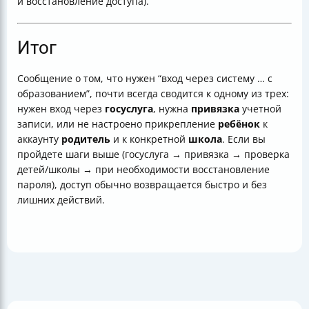
и восстановление доступа).
Итог
Сообщение о том, что нужен “вход через систему … с
образованием”, почти всегда сводится к одному из трех:
нужен вход через
госуслуга
, нужна
привязка
учетной
записи, или не настроено прикрепление
ребёнок
к
аккаунту
родитель
и к конкретной
школа
. Если вы
пройдете шаги выше (госуслуга → привязка → проверка
детей/школы → при необходимости восстановление
пароля), доступ обычно возвращается быстро и без
лишних действий.