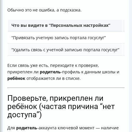
Обычно это не ошибка, а подсказка.
Что вы видите в “Персональных настройках”
Чт
“Привязать учетную запись портала госуслуг”
Св
“Удалить связь с учетной записью портала госуслуг”
Св
Если связь уже есть, переходите к проверке,
прикреплен ли
родитель
-профиль к данным школы и
ребёнок
отображается ли в списке.
Проверьте, прикреплен ли
ребёнок (частая причина “нет
доступа”)
Для
родитель
-аккаунта ключевой момент — наличие