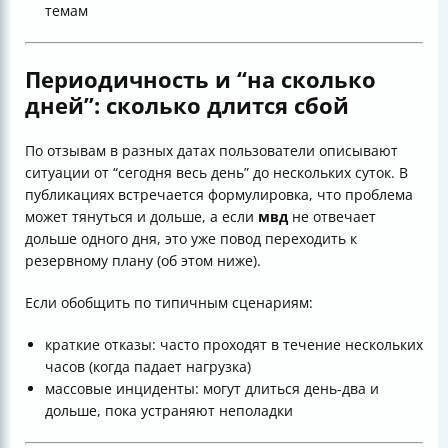
темам
Периодичность и “на сколько
дней”: сколько длится сбой
По отзывам в разных датах пользователи описывают
ситуации от “сегодня весь день” до нескольких суток. В
публикациях встречается формулировка, что проблема
может тянуться и дольше, а если
мвд
не отвечает
дольше одного дня, это уже повод переходить к
резервному плану (об этом ниже).
Если обобщить по типичным сценариям:
краткие отказы: часто проходят в течение нескольких
часов (когда падает нагрузка)
массовые инциденты: могут длиться день-два и
дольше, пока устраняют неполадки