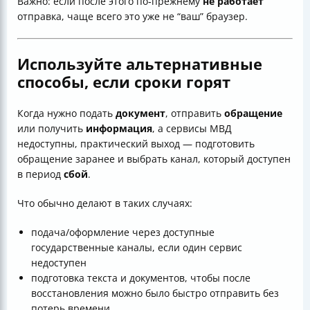
Важно: если после этого по‑прежнему
не работает
отправка, чаще всего это уже не “ваш” браузер.
Используйте альтернативные
способы, если сроки горят
Когда нужно подать
документ
, отправить
обращение
или получить
информация
, а сервисы МВД
недоступны, практический выход — подготовить
обращение заранее и выбрать канал, который доступен
в период
сбой
.
Что обычно делают в таких случаях:
подача/оформление через доступные
государственные каналы, если один сервис
недоступен
подготовка текста и документов, чтобы после
восстановления можно было быстро отправить без
потерь времени