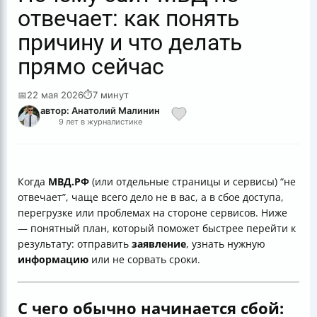
отвечает: как понять
причину и что делать
прямо сейчас
📅
22 мая 2026
⏱
7 минут
автор: Анатолий Малинин
9 лет в журналистике
Когда
МВД.РФ
(или отдельные страницы и сервисы) “не
отвечает”, чаще всего дело не в вас, а в сбое доступа,
перегрузке или проблемах на стороне сервисов. Ниже
— понятный план, который поможет быстрее перейти к
результату: отправить
заявление
, узнать нужную
информацию
или не сорвать сроки.
С чего обычно начинается сбой: