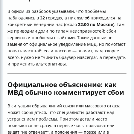
В одном из разборов указывали, что проблемы
наблюдались в
32
городах, а пик жалоб приходился на
конкретный вечерний час (около
22:00 по Москве
). Там
же приводили доли по типам неисправностей: сбои
сервисов и проблемы с сайтами. Такие данные не
заменяют официальное уведомление МВД, но помогают
понять масштаб: если массово — значит, вам, скорее
всего, нужно не “чинить браузер навсегда”, а переждать
и применить альтернативы.
Официальное объяснение: как
МВД обычно комментирует сбои
В ситуации обрыва линий связи или массового отказа
может сообщаться, что специалисты работают над
устранением проблемы. При этом детали часто
появляются не сразу: в первые часы пользователи
видят “не отвечает”, а пояснения — позже или в