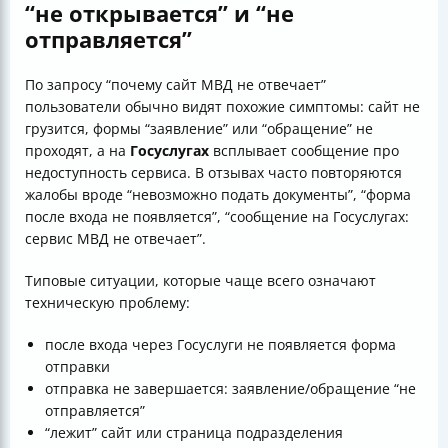
“не открывается” и “не
отправляется”
По запросу “почему сайт МВД не отвечает”
пользователи обычно видят похожие симптомы: сайт не
грузится, формы “заявление” или “обращение” не
проходят, а на
Госуслугах
всплывает сообщение про
недоступность сервиса. В отзывах часто повторяются
жалобы вроде “невозможно подать документы”, “форма
после входа не появляется”, “сообщение на Госуслугах:
сервис МВД не отвечает”.
Типовые ситуации, которые чаще всего означают
техническую проблему:
после входа через Госуслуги не появляется форма
отправки
отправка не завершается: заявление/обращение “не
отправляется”
“лежит” сайт или страница подразделения