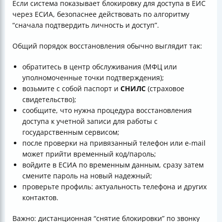
Если система показывает блокировку для доступа в ЕИС
через ЕСИА, безопаснее действовать по алгоритму
“сначала подтвердить личность и доступ”.
Общий порядок восстановления обычно выглядит так:
обратитесь в центр обслуживания (МФЦ или
уполномоченные точки подтверждения);
возьмите с собой паспорт и
СНИЛС
(страховое
свидетельство);
сообщите, что нужна процедура восстановления
доступа к учетной записи для работы с
государственным сервисом;
после проверки на привязанный телефон или e-mail
может прийти временный код/пароль;
войдите в ЕСИА по временным данным, сразу затем
смените пароль на новый надежный;
проверьте профиль: актуальность телефона и других
контактов.
Важно: дистанционная “снятие блокировки” по звонку