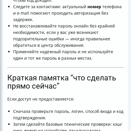
чтобы код доходил.
Следите за контактами: актуальный
номер
телефона
и e-mail помогают проходить авторизация без
задержек.
Не восстанавливайте пароль онлайн без крайней
необходимости, если у вас уже возникают
подозрительные ошибки — иногда правильнее
обратиться в центр обслуживания.
Применяйте надежный пароль и не используйте
один и тот же пароль в разных местах.
Краткая памятка “что сделать
прямо сейчас”
Если доступ не предоставляется:
Сначала проверьте пароль, логин, способ входа и код
подтверждения.
Затем сделайте базовые технические проверки: кэш/
куки, время на устройстве, язык/раскладка.