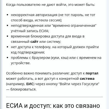
Когда пользователю не дают войти, это может быть:
некорректная авторизация (не тот пароль, не тот
способ входа, истекла сессия);
неподтвержденная или “временно ограниченная”
учётный запись ЕСИА;
временная блокировка доступа для входа в
связанный
сайт
или систему;
нет доступа к телефону, на который должен прийти
код подтверждения;
проблемы с браузером (куки, кэш) или с временем на
устройстве.
Особенно важно понимать различие: доступ к
портал
может работать, а вот доступ к конкретной
система
(например,
ЕИС
) через кнопку “Войти через Госуслуги”
— блокироваться.
ЕСИА и доступ: как это связано