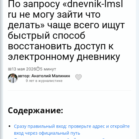
По запросу «dnevnik-lmsl
ru не могу зайти что
делать» чаще всего ищут
быстрый способ
восстановить доступ к
электронному дневнику
📅
13 мая 2026
⏱
5 минут
автор: Анатолий Малинин
9 лет в журналистике
Содержание:
Сразу правильный вход: проверьте адрес и откройте
вход через официальный путь