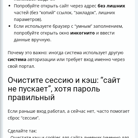
Попробуйте открыть сайт через адрес
без лишних
частей (без “копий” ссылок, “закладок”, лишних
параметров).
Если используете браузер с “умным” заполнением,
попробуйте открыть окно
инкогнито
и ввести
данные вручную.
Почему это важно: иногда система использует другую
система
авторизации или требует вход именно через
свой портал.
Очистите сессию и кэш: “сайт
не пускает”, хотя пароль
правильный
Если раньше вход работал, а сейчас нет, часто помогает
сброс “сессии”.
Сделайте так:
- Очистите кэш и cookies для сайта дневник (именно для