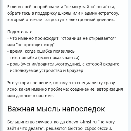
Если вы всё попробовали и “не могу зайти” остаётся,
обратитесь в поддержку школы или к администратору,
который отвечает за доступ к электронный дневник.
Подготовьте:
- что именно происходит: “страница не открывается”
или “не проходит вход”
- время, когда ошибка появилась
- текст ошибки (если показывается)
- роль (ученик/родитель/сотрудник), с которой входите
- используемое устройство и браузер
Это ускорит решение, потому что специалисту сразу
ясно, какая именно проблема: соединение, авторизация
или данные в системе.
Важная мысль напоследок
Большинство случаев, когда dnevnik-lmsl ru “не могу
зайти что делать”, решаются быстро: сброс сессии,