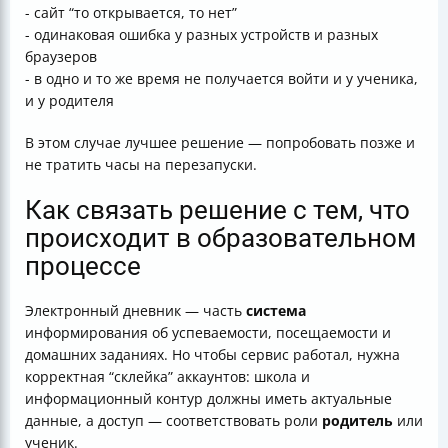
- сайт “то открывается, то нет”
- одинаковая ошибка у разных устройств и разных
браузеров
- в одно и то же время не получается войти и у ученика,
и у родителя
В этом случае лучшее решение — попробовать позже и
не тратить часы на перезапуски.
Как связать решение с тем, что
происходит в образовательном
процессе
Электронный дневник — часть
система
информирования об успеваемости, посещаемости и
домашних заданиях. Но чтобы сервис работал, нужна
корректная “склейка” аккаунтов: школа и
информационный контур должны иметь актуальные
данные, а доступ — соответствовать роли
родитель
или
ученик.