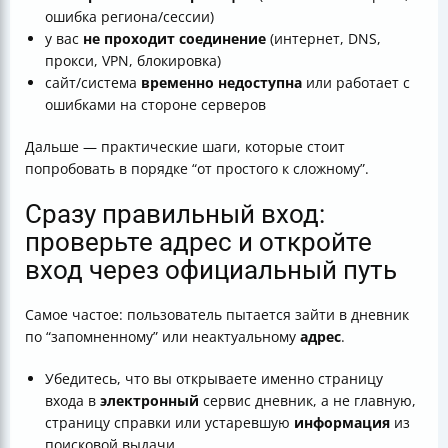
ошибка региона/сессии)
у вас
не проходит соединение
(интернет, DNS,
прокси, VPN, блокировка)
сайт/система
временно недоступна
или работает с
ошибками на стороне серверов
Дальше — практические шаги, которые стоит
попробовать в порядке “от простого к сложному”.
Сразу правильный вход:
проверьте адрес и откройте
вход через официальный путь
Самое частое: пользователь пытается зайти в дневник
по “запомненному” или неактуальному
адрес
.
Убедитесь, что вы открываете именно страницу
входа в
электронный
сервис дневник, а не главную,
страницу справки или устаревшую
информация
из
поисковой выдачи.