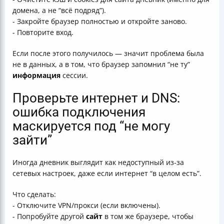
домена, а не “всё подряд”).
- Закройте браузер полностью и откройте заново.
- Повторите вход.
Если после этого получилось — значит проблема была
не в данных, а в том, что браузер запомнил “не ту”
информация
сессии.
Проверьте интернет и DNS:
ошибка подключения
маскируется под “не могу
зайти”
Иногда дневник выглядит как недоступный из‑за
сетевых настроек, даже если интернет “в целом есть”.
Что сделать:
- Отключите VPN/прокси (если включены).
- Попробуйте другой
сайт
в том же браузере, чтобы