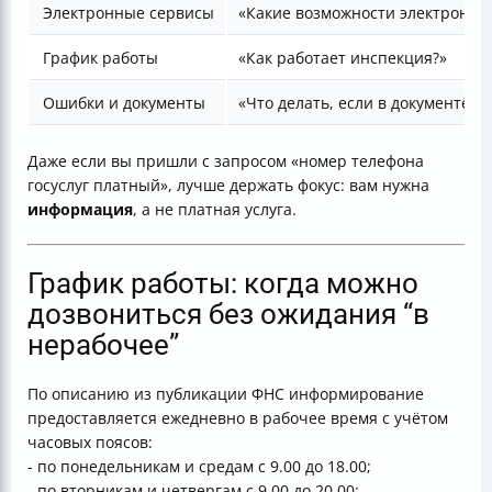
Электронные сервисы
«Какие возможности электронных
График работы
«Как работает инспекция?»
Ошибки и документы
«Что делать, если в документе о
Даже если вы пришли с запросом «номер телефона
госуслуг платный», лучше держать фокус: вам нужна
информация
, а не платная услуга.
График работы: когда можно
дозвониться без ожидания “в
нерабочее”
По описанию из публикации ФНС информирование
предоставляется ежедневно в рабочее время с учётом
часовых поясов:
- по понедельникам и средам с 9.00 до 18.00;
- по вторникам и четвергам с 9.00 до 20.00;