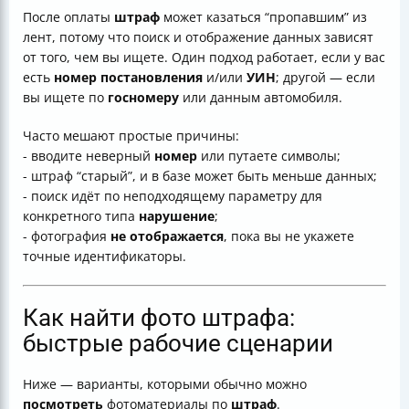
После оплаты
штраф
может казаться “пропавшим” из
лент, потому что поиск и отображение данных зависят
от того, чем вы ищете. Один подход работает, если у вас
есть
номер постановления
и/или
УИН
; другой — если
вы ищете по
госномеру
или данным автомобиля.
Часто мешают простые причины:
- вводите неверный
номер
или путаете символы;
- штраф “старый”, и в базе может быть меньше данных;
- поиск идёт по неподходящему параметру для
конкретного типа
нарушение
;
- фотография
не отображается
, пока вы не укажете
точные идентификаторы.
Как найти фото штрафа:
быстрые рабочие сценарии
Ниже — варианты, которыми обычно можно
посмотреть
фотоматериалы по
штраф
.