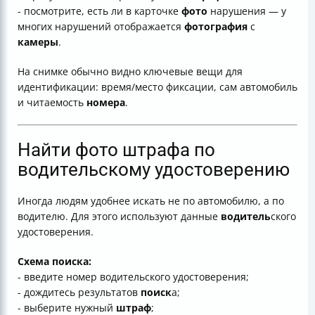
- посмотрите, есть ли в карточке
фото
нарушения — у
многих нарушений отображается
фотография
с
камеры
.
На снимке обычно видно ключевые вещи для
идентификации: время/место фиксации, сам автомобиль
и читаемость
номера
.
Найти фото штрафа по
водительскому удостоверению
Иногда людям удобнее искать не по автомобилю, а по
водителю. Для этого используют данные
водитель
ского
удостоверения.
Схема поиска:
- введите номер водительского удостоверения;
- дождитесь результатов
поиск
а;
- выберите нужный
штраф
;