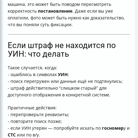
машина, это может быть поводом пересмотреть
корректность
постановление
. Даже если вы уже
оплатили, фото может быть нужно как доказательство,
что вы поняли суть фиксации.
Если штраф не находится по
УИН: что делать
Такое случается, когда:
- ошиблись в символах
УИН
;
- поиск перегружен или данные ещё не подтянулись;
- штраф действительно “слишком старый” для
доступного отображения в конкретной системе.
Практичные действия:
- перепроверьте реквизиты;
- повторите поиск позже;
- если УИН утерян — попробуйте искать по
госномер
у и
СТС
или по в/у.