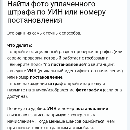
Найти фото уплаченного
штрафа по УИН или номеру
постановления
Это один из самых точных способов.
Что делать:
- откройте официальный раздел проверки штрафов (или
сервис проверки, который работает с госбазами);
- выберите поиск “по
постановление
/по квитанции”;
- введите
УИН
(уникальный идентификатор начисления)
или номер
постановление
;
- после нахождения
штраф
откройте карточку и
нажмите на значок/изображение
фотография
(если она
доступна).
Почему это удобно:
УИН
и номер
постановление
связывают запись напрямую с конкретным
начислением. Тогда меньше шансов ошибиться, чем
при поиске только по данным автомобиля.