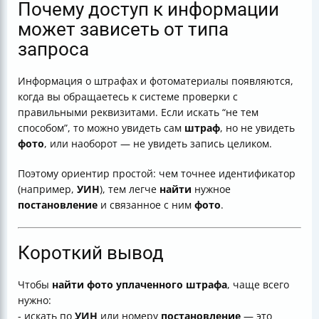
Почему доступ к информации
может зависеть от типа
запроса
Информация о штрафах и фотоматериалы появляются,
когда вы обращаетесь к системе проверки с
правильными реквизитами. Если искать “не тем
способом”, то можно увидеть сам
штраф
, но не увидеть
фото
, или наоборот — не увидеть запись целиком.
Поэтому ориентир простой: чем точнее идентификатор
(например,
УИН
), тем легче
найти
нужное
постановление
и связанное с ним
фото
.
Короткий вывод
Чтобы
найти фото уплаченного штрафа
, чаще всего
нужно:
- искать по
УИН
или номеру
постановление
— это