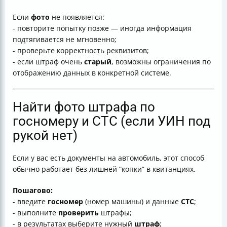
Если
фото
не появляется:
- повторите попытку позже — иногда информация
подтягивается не мгновенно;
- проверьте корректность реквизитов;
- если штраф очень
старый
, возможны ограничения по
отображению данных в конкретной системе.
Найти фото штрафа по
госномеру и СТС (если УИН под
рукой нет)
Если у вас есть документы на автомобиль, этот способ
обычно работает без лишней “копки” в квитанциях.
Пошагово:
- введите
госномер
(номер машины) и данные
СТС
;
- выполните
проверить
штрафы;
- в результатах выберите нужный
штраф
;