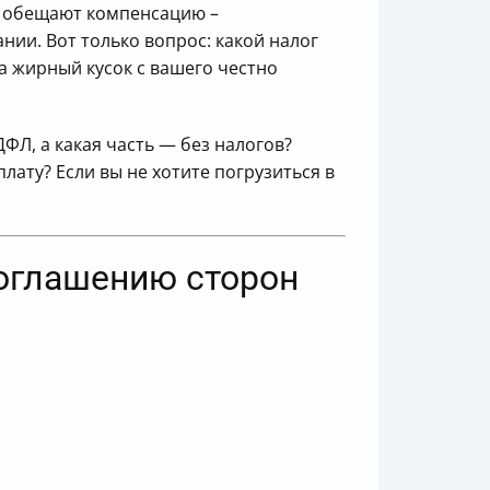
м обещают компенсацию –
ии. Вот только вопрос: какой налог
ла жирный кусок с вашего честно
ФЛ, а какая часть — без налогов?
лату? Если вы не хотите погрузиться в
соглашению сторон