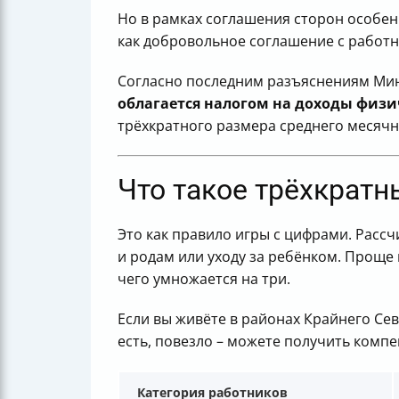
Но в рамках соглашения сторон особе
как добровольное соглашение с работ
Согласно последним разъяснениям Мин
облагается налогом на доходы физи
трёхкратного размера среднего месячн
Что такое трёхкрат
Это как правило игры с цифрами. Расс
и родам или уходу за ребёнком. Проще 
чего умножается на три.
Если вы живёте в районах Крайнего Се
есть, повезло – можете получить комп
Категория работников