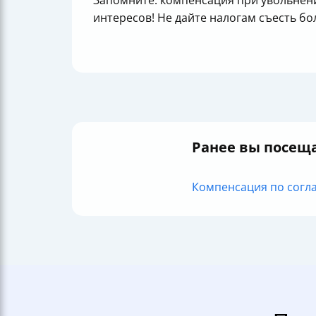
Запомните: компенсация при увольнен
интересов! Не дайте налогам съесть бо
Ранее вы посещ
Компенсация по согла