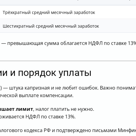
Трёхкратный средний месячный заработок
Шестикратный средний месячный заработок
т — превышающая сумма облагается НДФЛ по ставке 13%
и и порядок уплаты
) — штука капризная и не любит ошибок. Важно понима
ической выплате компенсации.
вышает лимит
, налог платить не нужно.
рживается НДФЛ по ставке 13%.
Налогового кодекса РФ и подтверждено письмами Минфи