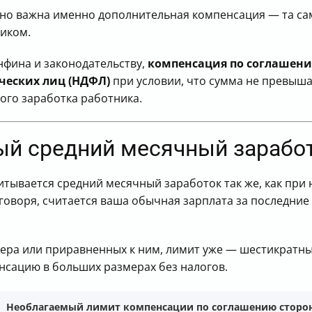
нно важна именно дополнительная компенсация — та са
ником.
фина и законодательству,
компенсация по соглашени
ческих лиц (НДФЛ)
при условии, что сумма не превыш
ого заработка работника.
ный средний месячный зарабо
читывается средний месячный заработок так же, как пр
говоря, считается ваша обычная зарплата за последние 
вера или приравненных к ним, лимит уже — шестикратн
енсацию в больших размерах без налогов.
Необлагаемый лимит компенсации по соглашению сторо