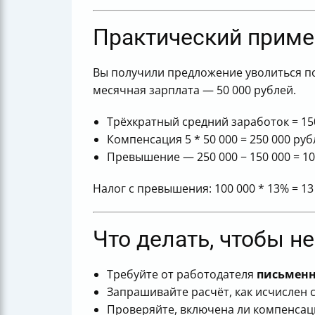
Практический приме
Вы получили предложение уволиться по
месячная зарплата — 50 000 рублей.
Трёхкратный средний заработок = 1
Компенсация 5 * 50 000 = 250 000 руб
Превышение — 250 000 − 150 000 = 1
Налог с превышения: 100 000 * 13% = 1
Что делать, чтобы н
Требуйте от работодателя
письменн
Запрашивайте расчёт, как исчислен 
Проверяйте, включена ли компенсац