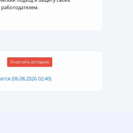
еский подход и защиту своих
с работодателем.
Очистить историю
ся (06.08.2026 02:40)