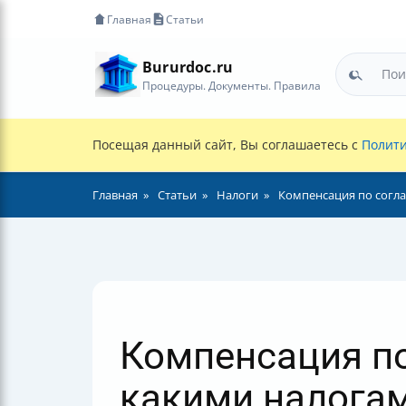
Главная
Статьи
Bururdoc.ru
Процедуры. Документы. Правила
Посещая данный сайт, Вы соглашаетесь с
Полити
Главная
Статьи
Налоги
Компенсация по согл
Компенсация по
какими налогам