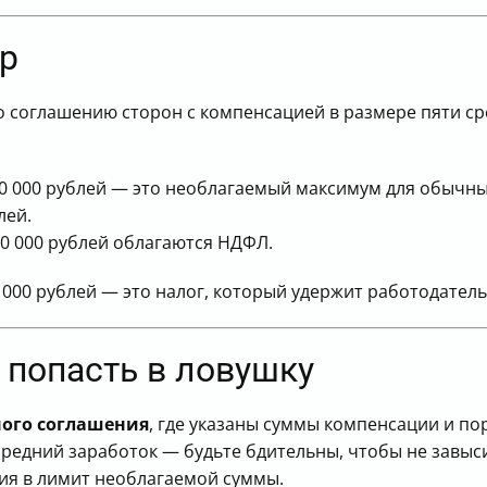
р
 соглашению сторон с компенсацией в размере пяти ср
50 000 рублей — это необлагаемый максимум для обычны
лей.
00 000 рублей облагаются НДФЛ.
3 000 рублей — это налог, который удержит работодатель
е попасть в ловушку
ого соглашения
, где указаны суммы компенсации и по
средний заработок — будьте бдительны, чтобы не завыс
ия в лимит необлагаемой суммы.