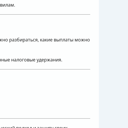
авилам.
ужно разбираться, какие выплаты можно
анные налоговые удержания.