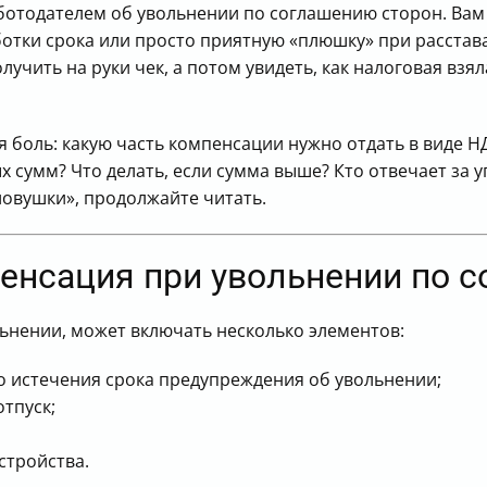
аботодателем об увольнении по соглашению сторон. Ва
тки срока или просто приятную «плюшку» при расставан
лучить на руки чек, а потом увидеть, как налоговая взя
 боль: какую часть компенсации нужно отдать в виде НД
 сумм? Что делать, если сумма выше? Кто отвечает за уп
овушки», продолжайте читать.
пенсация при увольнении по 
ьнении, может включать несколько элементов:
о истечения срока предупреждения об увольнении;
тпуск;
стройства.