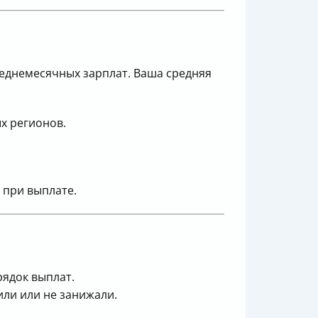
еднемесячных зарплат. Ваша средняя
х регионов.
 при выплате.
рядок выплат.
или или не занижали.