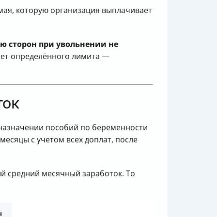
мая, которую организация выплачивает
ю сторон при увольнении не
ает определённого лимита —
ток
и назначении пособий по беременности
месяцы с учетом всех доплат, после
ый средний месячный заработок. То
н