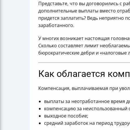
Представьте, что вы договорились с р
дополнительные выплаты вместо отрабо
придется заплатить? Ведь неприятно по
заработанного.
У многих возникает настоящая головная
Сколько составляет лимит необлагаемых
бюрократические дебри и «налоговые л
Как облагается ком
Компенсация, выплачиваемая при увол
выплаты за неотработанное время д
компенсацию за неиспользованный о
выходное пособие;
средний заработок на период трудоу