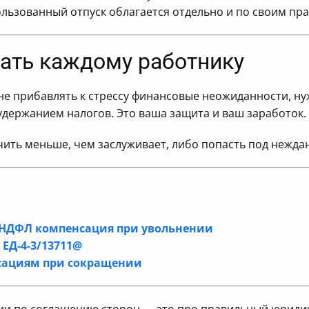
льзованный отпуск облагается отдельно и по своим пр
нать каждому работнику
не прибавлять к стрессу финансовые неожиданности, н
с удержанием налогов. Это ваша защита и ваш заработок.
учить меньше, чем заслуживает, либо попасть под нежд
я НДФЛ компенсация при увольнении
 ЕД-4-3/13711@
нсациям при сокращении