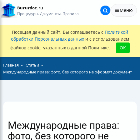
Bururdoc.ru
Меню
Процедуры. Документы. Правила
Посещая данный сайт, Вы соглашаетесь с
Политикой
обработки Персональных данных
и с использованием
файлов cookie, указанных в данной Политике.
OK
Главная
Статьи
Международные права: фото, без которого не оформят документ
Международные права:
фото, без которого не