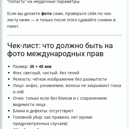
“попасть” на неудачные параметры.
Если вы делаете
фото
сами, проверьте себя по чек-
листу ниже — и только после этого сдавайте снимок в
пакет.
Чек-лист: что должно быть на
фото международных прав
Размер:
35 × 45 мм
Фон: светлый, чистый, без теней
Резкость: чёткое изображение без размытости
Лицо: анфас, узнаваемое, волосы не закрывают глаза
и лоб
Очки: только если без бликов и с сохранением
видимости лица
Блики и дефекты: отсутствуют
Головной убор: как правило, нет (кроме
предусмотренных случаев)