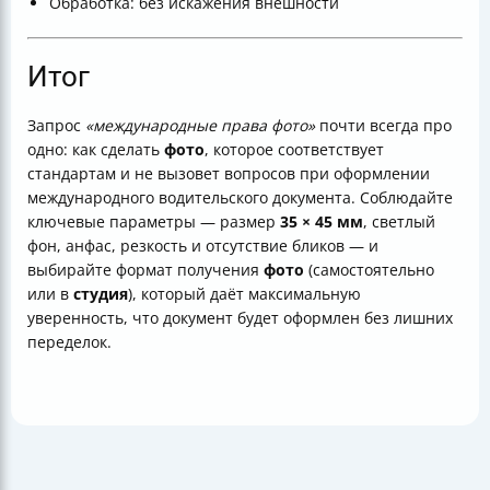
Обработка: без искажения внешности
Итог
Запрос
«международные права фото»
почти всегда про
одно: как сделать
фото
, которое соответствует
стандартам и не вызовет вопросов при оформлении
международного водительского документа. Соблюдайте
ключевые параметры — размер
35 × 45 мм
, светлый
фон, анфас, резкость и отсутствие бликов — и
выбирайте формат получения
фото
(самостоятельно
или в
студия
), который даёт максимальную
уверенность, что документ будет оформлен без лишних
переделок.