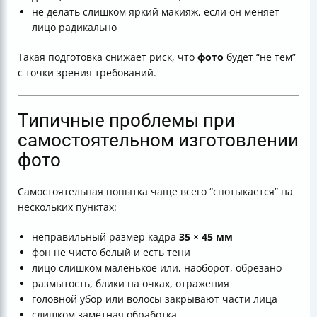
не делать слишком яркий макияж, если он меняет
лицо радикально
Такая подготовка снижает риск, что
фото
будет “не тем”
с точки зрения требований.
Типичные проблемы при
самостоятельном изготовлении
фото
Самостоятельная попытка чаще всего “спотыкается” на
нескольких пунктах:
неправильный размер кадра
35 × 45 мм
фон не чисто белый и есть тени
лицо слишком маленькое или, наоборот, обрезано
размытость, блики на очках, отражения
головной убор или волосы закрывают части лица
слишком заметная обработка