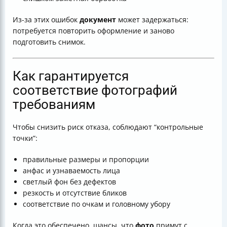
Из-за этих ошибок
документ
может задержаться:
потребуется повторить оформление и заново
подготовить снимок.
Как гарантируется
соответствие фотографий
требованиям
Чтобы снизить риск отказа, соблюдают “контрольные
точки”:
правильные размеры и пропорции
анфас и узнаваемость лица
светлый фон без дефектов
резкость и отсутствие бликов
соответствие по очкам и головному убору
Когда это обеспечено, шансы, что
фото
примут с