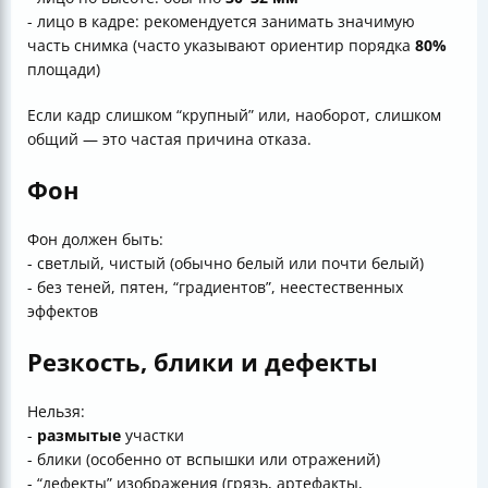
- лицо в кадре: рекомендуется занимать значимую
часть снимка (часто указывают ориентир порядка
80%
площади)
Если кадр слишком “крупный” или, наоборот, слишком
общий — это частая причина отказа.
Фон
Фон должен быть:
- светлый, чистый (обычно белый или почти белый)
- без теней, пятен, “градиентов”, неестественных
эффектов
Резкость, блики и дефекты
Нельзя:
-
размытые
участки
- блики (особенно от вспышки или отражений)
- “дефекты” изображения (грязь, артефакты,