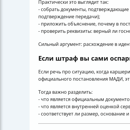
Практически это выглядит так:
- собрать документы, подтверждающие 
подтверждение передачи);
- приложить объяснение, почему в пос
- проверить реквизиты: верный ли гос
Сильный аргумент: расхождение в иде
Если штраф вы сами оспар
Если речь про ситуацию, когда каршер
официального постановления МАДИ, эт
Тогда важно разделить:
- что является официальным документо
- что является внутренней оценкой сер
- соответствует ли размер, основание