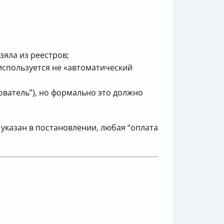
зяла из реестров;
используется не «автоматический
ватель”), но формально это должно
 указан в постановлении, любая “оплата