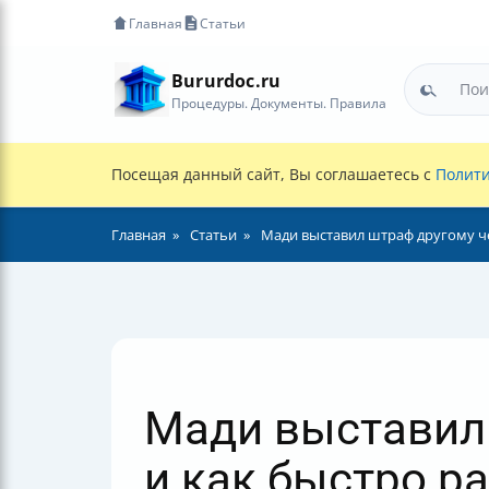
Главная
Статьи
Bururdoc.ru
Процедуры. Документы. Правила
Посещая данный сайт, Вы соглашаетесь с
Полити
Главная
Статьи
Мади выставил штраф другому че
Мади выставил 
и как быстро р