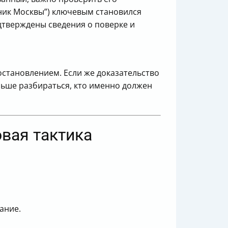
ник Москвы”) ключевым становился
дтверждены сведения о поверке и
остановлением. Если же доказательство
льше разбираться, кто именно должен
вая тактика
ание.