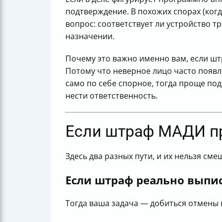
подтверждение. В похожих спорах (ког
вопрос: соответствует ли устройство 
назначении.
Почему это важно именно вам, если ш
Потому что неверное лицо часто появля
само по себе спорное, тогда проще по
нести ответственность.
Если штраф МАДИ пр
Здесь два разных пути, и их нельзя сме
Если штраф реально выпис
Тогда ваша задача — добиться отмены