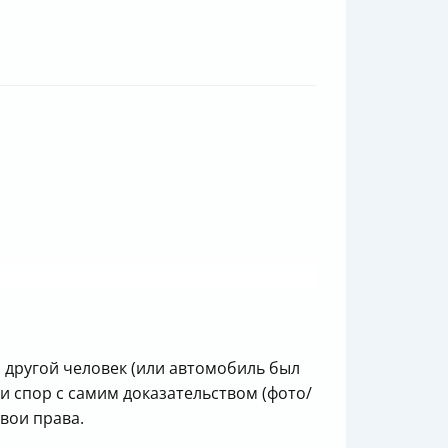
л другой человек (или автомобиль был
и спор с самим доказательством (фото/
свои права.