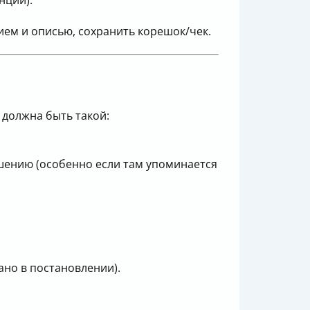
нции).
ием и описью, сохранить корешок/чек.
 должна быть такой:
ушению (особенно если там упоминается
ано в постановлении).