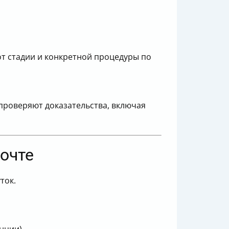
от стадии и конкретной процедуры по
 проверяют доказательства, включая
почте
ток.