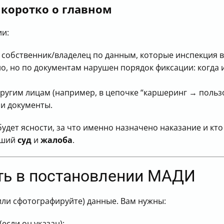
 коротко о главном
ии:
 собственник/владелец по данным, которые инспекция в
, но по документам нарушен порядок фиксации: когда 
ругим лицам (например, в цепочке “каршеринг → пользо
 и документы.
будет ясности, за что именно назначено наказание и кто
йший
суд
и
жалоба
.
ть в постановлении МАДИ
ли сфотографируйте) данные. Вам нужны:
(если он указан);