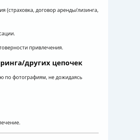
 (страховка, договор аренды/лизинга,
сации.
стоверности привлечения.
еринга/других цепочек
ю по фотографиям, не дожидаясь
лечение.