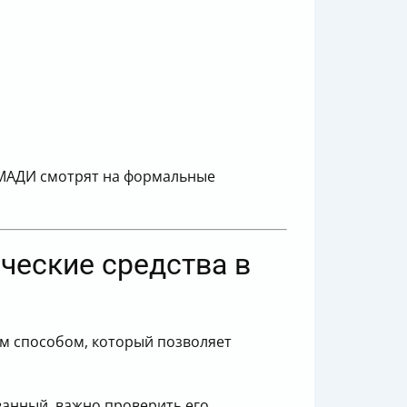
и МАДИ смотрят на формальные
ические средства в
ем способом, который позволяет
ванный, важно проверить его