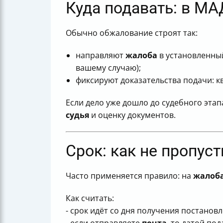
Куда подавать: в МА
Обычно обжалование строят так:
направляют
жалоба
в установленный
вашему случаю);
фиксируют доказательства подачи: кв
Если дело уже дошло до судебного этап
судья
и оценку документов.
Срок: как не пропуст
Часто применяется правило: на
жалоб
Как считать:
- срок идёт со дня получения постановл