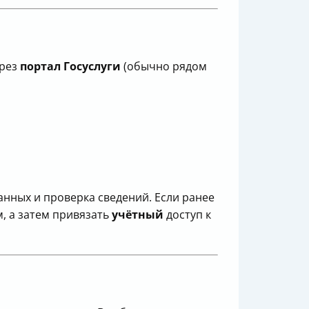
ерез
портал Госуслуги
(обычно рядом
анных и проверка сведений. Если ранее
, а затем привязать
учётный
доступ к