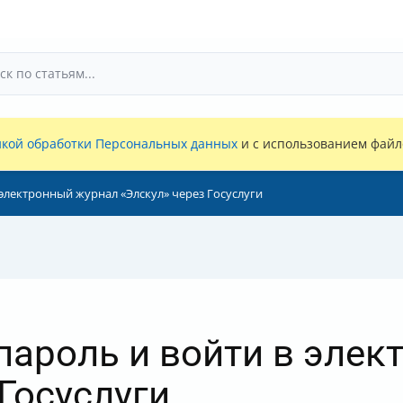
кой обработки Персональных данных
и с использованием файло
 электронный журнал «Элскул» через Госуслуги
пароль и войти в эле
Госуслуги