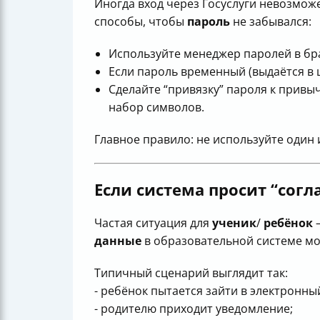
Иногда вход через Госуслуги невозмож
способы, чтобы
пароль
не забывался:
Используйте менеджер паролей в бра
Если пароль временный (выдаётся в 
Сделайте “привязку” пароля к привы
набор символов.
Главное правило: не используйте один 
Если система просит “согла
Частая ситуация для
ученик
/
ребёнок
—
данные
в образовательной системе мо
Типичный сценарий выглядит так:
- ребёнок пытается зайти в электронны
- родителю приходит уведомление;