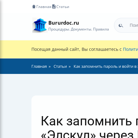
Главная
Статьи
Bururdoc.ru
Процедуры. Документы. Правила
Посещая данный сайт, Вы соглашаетесь с
Полити
Главная
Статьи
Как запомнить пароль и войти в
Как запомнить 
«Элскул» через 