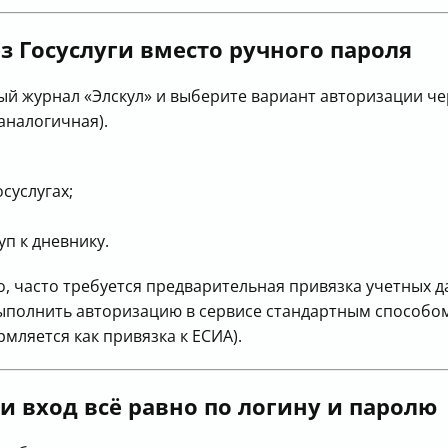
з Госуслуги вместо ручного пароля
ный журнал «Элскул» и выберите вариант авторизации ч
 аналогичная).
осуслугах;
уп к дневнику.
, часто требуется предварительная привязка учетных д
выполнить авторизацию в сервисе стандартным способом
рмляется как привязка к ЕСИА).
и вход всё равно по логину и паролю