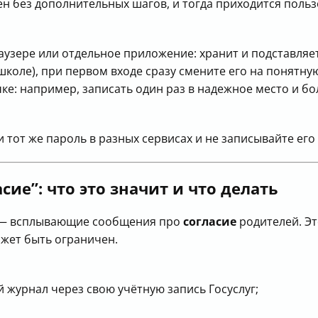
ен без дополнительных шагов, и тогда приходится поль
узере или отдельное приложение: хранит и подставляе
школе), при первом входе сразу смените его на понятн
чке: например, записать один раз в надежное место и 
и тот же пароль в разных сервисах и не записывайте его
сие”: что это значит и что делать
 всплывающие сообщения про
согласие
родителей. Эт
жет быть ограничен.
й журнал через свою учётную запись Госуслуг;