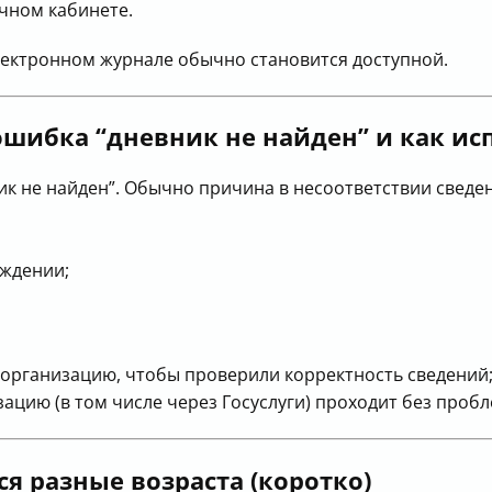
чном кабинете.
лектронном журнале обычно становится доступной.
шибка “дневник не найден” и как ис
ик не найден”. Обычно причина в несоответствии сведен
ождении;
 организацию, чтобы проверили корректность сведений
зацию (в том числе через Госуслуги) проходит без пробл
я разные возраста (коротко)