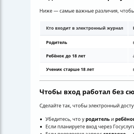
Ниже — самые важные различия, чтобы
Кто входит в электронный журнал
Родитель
Ребёнок до 18 лет
Ученик старше 18 лет
Чтобы вход работал без сю
Сделайте так, чтобы электронный дост
Убедитесь, что у
родитель
и
ребёно
Если планируете вход через Госуслуг
Если появляется запрос
согласие
— п