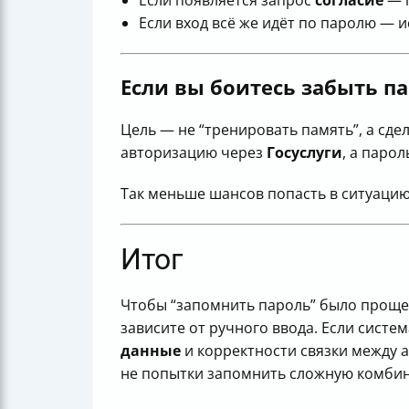
Если вход всё же идёт по паролю — 
Если вы боитесь забыть п
Цель — не “тренировать память”, а сде
авторизацию через
Госуслуги
, а паро
Так меньше шансов попасть в ситуаци
Итог
Чтобы “запомнить пароль” было проще в
зависите от ручного ввода. Если систе
данные
и корректности связки между а
не попытки запомнить сложную комби