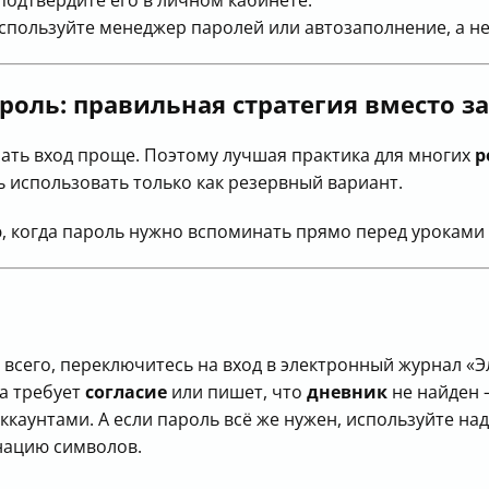
используйте менеджер паролей или автозаполнение, а не
ароль: правильная стратегия вместо 
лать вход проще. Поэтому лучшая практика для многих
р
ль использовать только как резервный вариант.
ю, когда пароль нужно вспоминать прямо перед урокам
сего, переключитесь на вход в электронный журнал «Эл
ма требует
согласие
или пишет, что
дневник
не найден 
ккаунтами. А если пароль всё же нужен, используйте на
нацию символов.