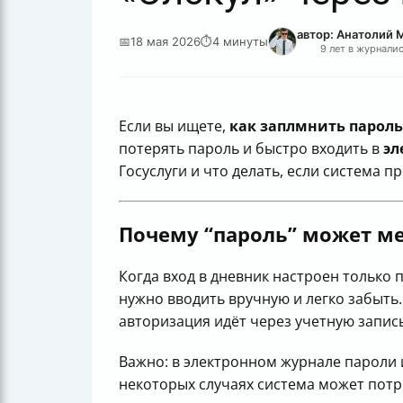
автор: Анатолий 
📅
18 мая 2026
⏱
4 минуты
9 лет в журнали
Если вы ищете,
как заплмнить пароль
потерять пароль и быстро входить в
эл
Госуслуги и что делать, если система п
Почему “пароль” может м
Когда вход в дневник настроен только 
нужно вводить вручную и легко забыть
авторизация идёт через учетную запись
Важно: в электронном журнале пароли 
некоторых случаях система может потр