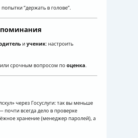
 попытки “держать в голове”.
запоминания
одитель
и
ученик
: настроить
и или срочным вопросом по
оценка
.
скул» через Госуслуги: так вы меньше
— почти всегда дело в проверке
дёжное хранение (менеджер паролей), а