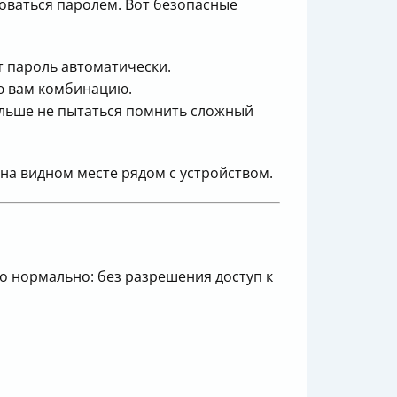
зоваться паролем. Вот безопасные
т пароль автоматически.
ую вам комбинацию.
больше не пытаться помнить сложный
 на видном месте рядом с устройством.
о нормально: без разрешения доступ к