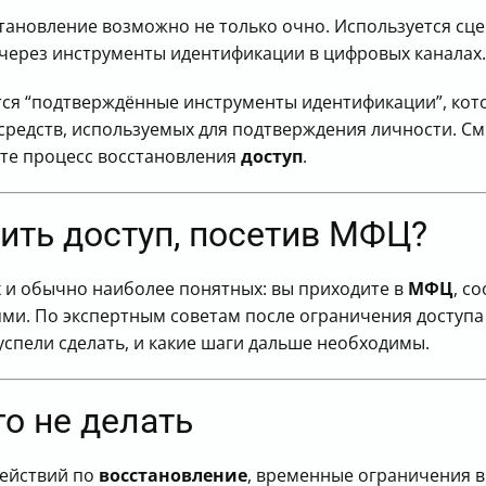
тановление возможно не только очно. Используется сц
через инструменты идентификации в цифровых каналах.
ся “подтверждённые инструменты идентификации”, кото
средств, используемых для подтверждения личности. См
ете процесс восстановления
доступ
.
ить доступ, посетив МФЦ?
 и обычно наиболее понятных: вы приходите в
МФЦ
, с
и. По экспертным советам после ограничения доступа
спели сделать, и какие шаги дальше необходимы.
го не делать
действий по
восстановление
, временные ограничения в