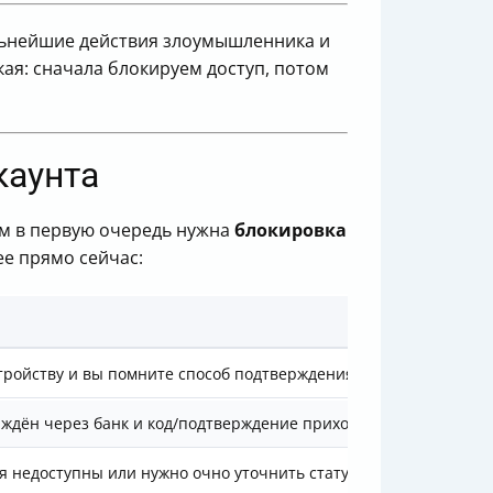
альнейшие действия злоумышленника и
кая: сначала блокируем доступ, потом
каунта
ом в первую очередь нужна
блокировка
ее прямо сейчас:
устройству и вы помните способ подтверждения
рждён через банк и код/подтверждение приходят в банке
я недоступны или нужно очно уточнить статус