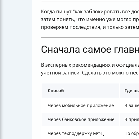
Когда пишут “как заблокировать все д
затем понять, что именно уже могло п
проверяем последствия, и только зат
Сначала самое главн
В эксперных рекомендациях и официал
учетной записи. Сделать это можно не
Способ
Где в
Через мобильное приложение
В ваш
Через банковское приложение
В прил
Через техподдержку МФЦ
По об