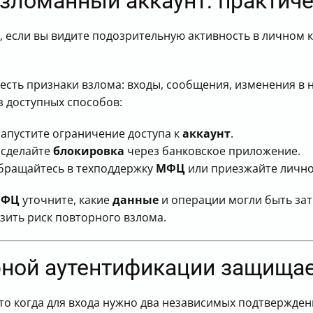
взломанный аккаунт: практич
”, если вы видите подозрительную активность в личном 
 есть признаки взлома: входы, сообщения, изменения в 
 доступных способов:
апустите ограничение доступа к
аккаунт
.
 сделайте
блокировка
через банковское приложение.
бращайтесь в техподдержку
МФЦ
или приезжайте лично
ФЦ
уточните, какие
данные
и операции могли быть зат
зить риск повторного взлома.
рной аутентификации защищае
то когда для входа нужно два независимых подтвержден