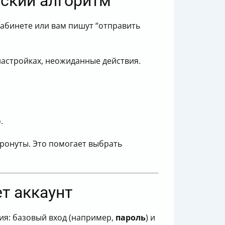
еский алгоритм
кабинете или вам пишут “отправить
настройках, неожиданные действия.
.
ронуты. Это помогает выбрать
т аккаунт
ия: базовый вход (например,
пароль
) и