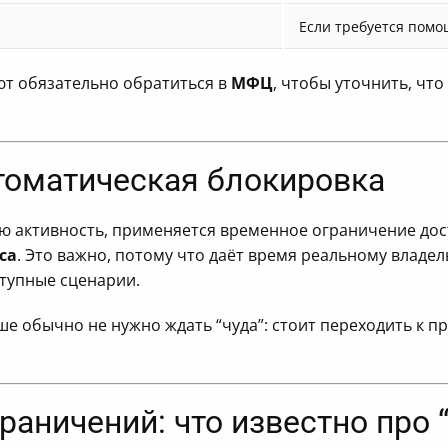
Если требуется помо
т обязательно обратиться в
МФЦ
, чтобы уточнить, чт
втоматическая блокировка
ю активность, применяется временное ограничение дос
са
. Это важно, потому что даёт время реальному владе
ступные сценарии.
ьше обычно не нужно ждать “чуда”: стоит переходить к п
раничений: что известно про 