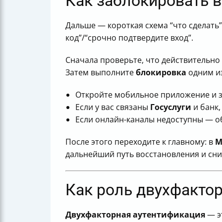
Как заблокировать 
Дальше — короткая схема “что сделать
код”/“срочно подтвердите вход”.
Сначала проверьте, что действительно
Затем выполните
блокировка
одним из
Откройте мобильное приложение и з
Если у вас связаны
Госуслуги
и банк,
Если онлайн-каналы недоступны — о
После этого переходите к главному: в
М
дальнейший путь восстановления и сни
Как роль двухфакто
Двухфакторная аутентификация
— э