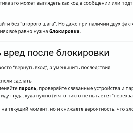
тике это может выглядеть как код в сообщении или под
айти без “второго шага”. Но даже при наличии двух фа
иях всё равно нужна
блокировка
.
 вред после блокировки
росто “вернуть вход”, а уменьшить последствия:
спели сделать.
 меняйте
пароль
, проверяйте связанные устройства и п
идут туда, куда нужно (и что никто не пытается “перехва
я на текущий момент, но и снижаете вероятность, что 