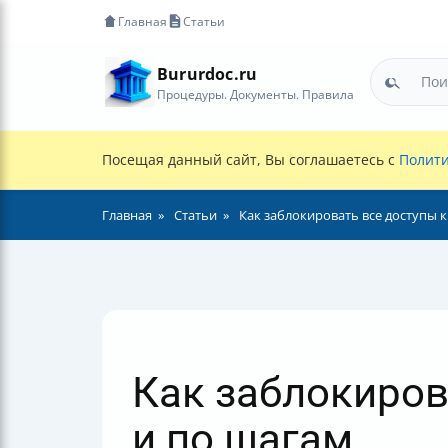
Главная
Статьи
Bururdoc.ru
Процедуры. Документы. Правила
Посещая данный сайт, Вы соглашаетесь с
Полити
Главная
Статьи
Как заблокировать все доступы к
Как заблокиров
и по шагам