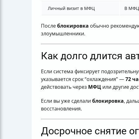
Личный визит в МФЦ
В МФЦ
После
блокировка
обычно рекомендую
злоумышленники.
Как долго длится а
Если система фиксирует подозрительну
указывается срок “охлаждения” —
72 ча
действовать через
МФЦ
или другие до
Если вы уже сделали
блокировка
, дал
восстановления.
Досрочное снятие ог