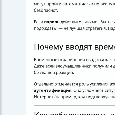
могут пройти автоматически по оконч
безопасно”.
Если
пароль
действительно мог быть с
подождать” — не лучшая стратегия. На
Почему вводят време
Временные ограничения вводятся как з
Даже если злоумышленники получили д
без вашей реакции.
Отдельно отмечается роль усиления вх
аутентификация
. Она усложняет сит
Интернет (например, код подтверждени