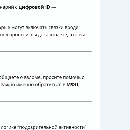
енарий с
цифровой ID
—
рые могут включать связки вроде
ысл простой: вы доказываете, что вы —
ообщаете о взломе, просите помочь с
 важно именно обратиться в
МФЦ
,
 логике “подозрительной активности”