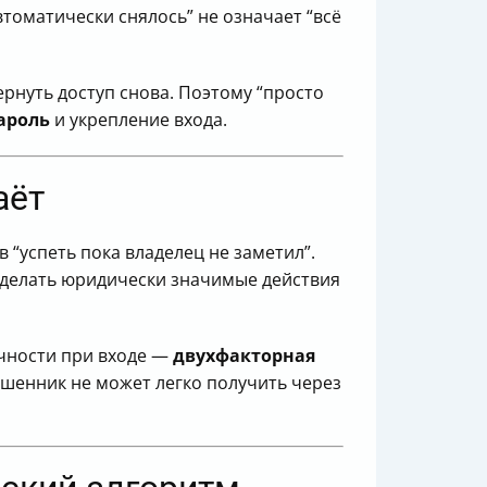
автоматически снялось” не означает “всё
нуть доступ снова. Поэтому “просто
ароль
и укрепление входа.
аёт
“успеть пока владелец не заметил”.
делать юридически значимые действия
чности при входе —
двухфакторная
шенник не может легко получить через