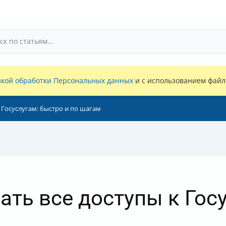
кой обработки Персональных данных
и с использованием файло
 Госуслугам: быстро и по шагам
ать все доступы к Гос