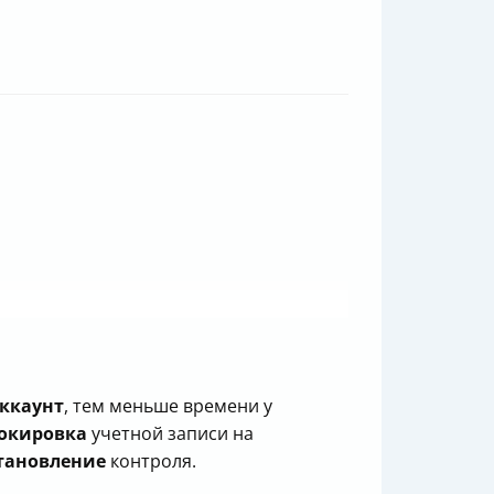
ккаунт
, тем меньше времени у
окировка
учетной записи на
тановление
контроля.