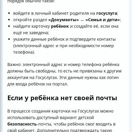
порядок обычно такой:
войдите в личный кабинет родителя на
госуслуга
;
откройте раздел
«Документы»
→
«Семья и дети»
;
найдите карточку
ребёнок
и создайте её, если она
ещё не заведена;
укажите данные ребёнок и подтвердите контакты
(электронный адрес и при необходимости номер
телефона).
Важно: электронный адрес и номер телефона ребёнка
должны быть свободны, то есть не привязаны к другим
аккаунтам на Госуслугах. Эти данные нужны как логин
для входа ребёнок на портал.
Если у ребёнка нет своей почты
В процессе создания карточки на Госуслугах можно
использовать доступный вариант детской
безопасность
-почты, чтобы ребёнок смог входить в
свой кабинет. Дополнительно подтверждать такую