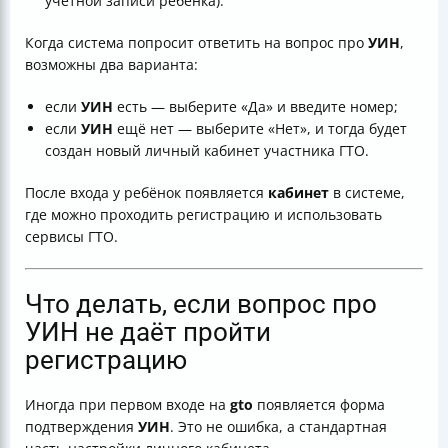
учётной записи ребёнка).
Когда система попросит ответить на вопрос про
УИН
,
возможны два варианта:
если
УИН
есть — выберите «Да» и введите номер;
если
УИН
ещё нет — выберите «Нет», и тогда будет
создан новый личный кабинет участника ГТО.
После входа у ребёнок появляется
кабинет
в системе,
где можно проходить регистрацию и использовать
сервисы ГТО.
Что делать, если вопрос про
УИН не даёт пройти
регистрацию
Иногда при первом входе на
gto
появляется форма
подтверждения
УИН
. Это не ошибка, а стандартная