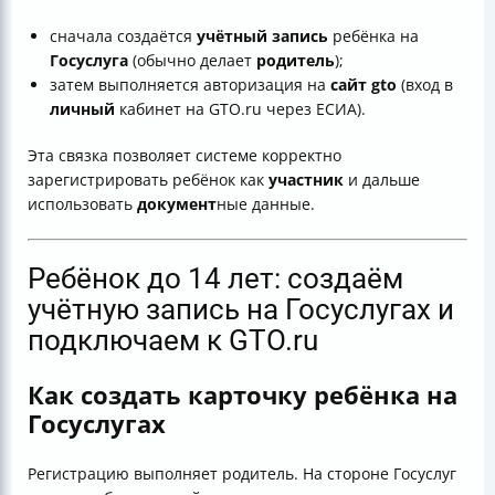
сначала создаётся
учётный запись
ребёнка на
Госуслуга
(обычно делает
родитель
);
затем выполняется авторизация на
сайт
gto
(вход в
личный
кабинет на GTO.ru через ЕСИА).
Эта связка позволяет системе корректно
зарегистрировать ребёнок как
участник
и дальше
использовать
документ
ные данные.
Ребёнок до 14 лет: создаём
учётную запись на Госуслугах и
подключаем к GTO.ru
Как создать карточку ребёнка на
Госуслугах
Регистрацию выполняет родитель. На стороне Госуслуг