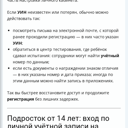
часть настройки личного кабинета.
Если
УИН
неизвестен или потерян, обычно можно
действовать так:
посмотреть письма на электронной почте, с которой
ранее проходили регистрацию — в них часто указан
УИН
;
обратиться в центр тестирования, где ребёнок
сдавал испытания: сотрудники могут найти
учётный
номер по данным;
если есть документы о награждении знаком отличия
— в них указаны номер и дата приказа; иногда по
этим данным можно найти запись в приложениях.
Так вы быстрее восстановите доступ и продолжите
регистрация
без лишних задержек.
Подросток от 14 лет: вход по
личной учётной записи на