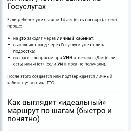
Госуслугах
Если ребёнок уже старше 14 лет (есть паспорт), схема
проще:
на
gto
заходят через
личный кабинет
;
выполняют вход через Госуслуги уже от лица
подростка;
на шаге с вопросом про
УИН
отвечают «Да» (если
есть) или «Нет» (если
УИН
пока не получали).
После этого создаётся или подтверждается личный
кабинет участника ГТО.
Как выглядит «идеальный»
маршрут по шагам (быстро и
понятно)