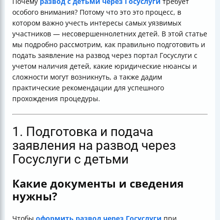
Почему
развод с детьми через Госуслуги
требует
Заключение: развод с детьми через Госуслуги — как
особого внимания? Потому что это это процесс, в
пройти этот путь с минимальными потерями?
котором важно учесть интересы самых уязвимых
участников — несовершеннолетних детей. В этой статье
мы подробно рассмотрим, как правильно подготовить и
подать заявление на развод через портал Госуслуги с
учетом наличия детей, какие юридические нюансы и
сложности могут возникнуть, а также дадим
практические рекомендации для успешного
прохождения процедуры.
1. Подготовка и подача
заявления на развод через
Госуслуги с детьми
Какие документы и сведения
нужны?
Чтобы
оформить развод через Госуслуги
при