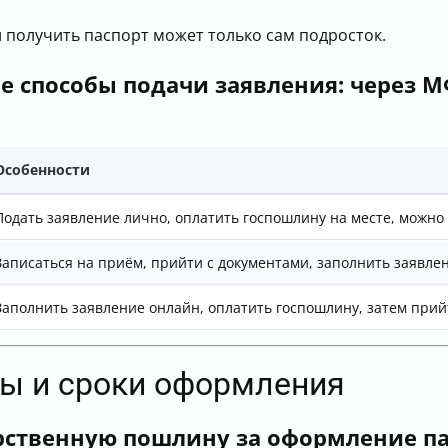
 получить паспорт может только сам подросток.
е способы подачи заявления: через 
Особенности
Подать заявление лично, оплатить госпошлину на месте, можно 
Записаться на приём, прийти с документами, заполнить заявлен
Заполнить заявление онлайн, оплатить госпошлину, затем прий
ны и сроки оформления
арственную пошлину за оформление пас