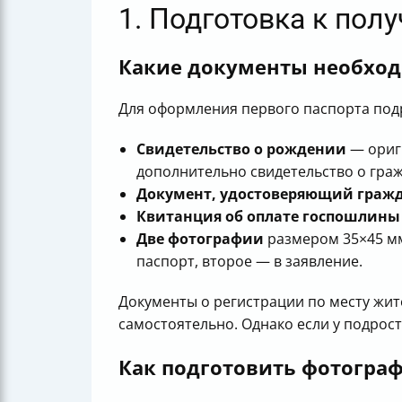
1. Подготовка к пол
Какие документы необхо
Для оформления первого паспорта под
Свидетельство о рождении
— ориги
дополнительно свидетельство о граж
Документ, удостоверяющий граж
Квитанция об оплате госпошлины
Две фотографии
размером 35×45 мм 
паспорт, второе — в заявление.
Документы о регистрации по месту жите
самостоятельно. Однако если у подрос
Как подготовить фотограф