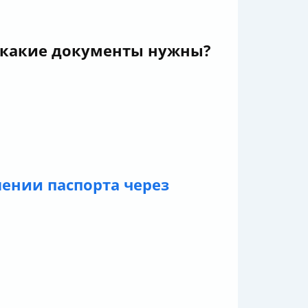
и какие документы нужны?
ении паспорта через