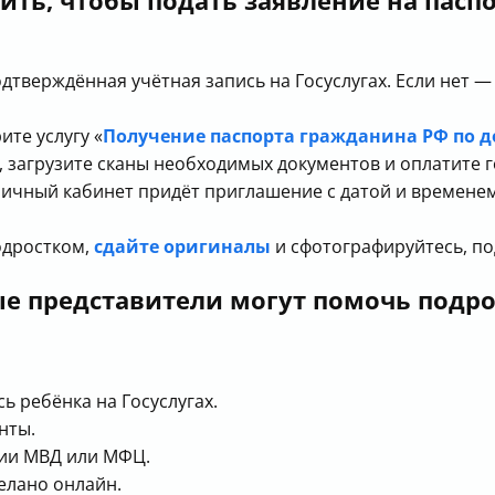
ть, чтобы подать заявление на паспо
одтверждённая учётная запись на Госуслугах. Если нет —
ите услугу «
Получение паспорта гражданина РФ по д
, загрузите сканы необходимых документов и оплатите 
личный кабинет придёт приглашение с датой и времен
одростком,
сдайте оригиналы
и сфотографируйтесь, п
е представители могут помочь подро
ь ребёнка на Госуслугах.
нты.
ии МВД или МФЦ.
делано онлайн.