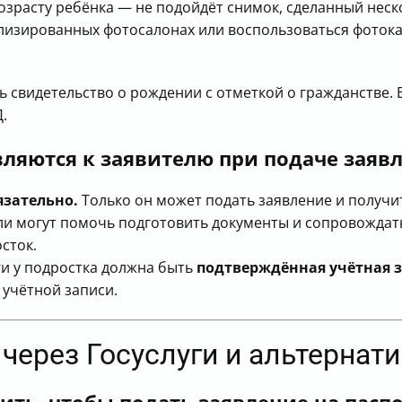
зрасту ребёнка — не подойдёт снимок, сделанный неско
ализированных фотосалонах или воспользоваться фотока
ь свидетельство о рождении с отметкой о гражданстве.
.
ляются к заявителю при подаче заяв
язательно.
Только он может подать заявление и получи
ли могут помочь подготовить документы и сопровождать
сток.
ги у подростка должна быть
подтверждённая учётная 
 учётной записи.
 через Госуслуги и альтерна