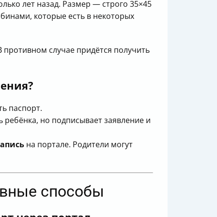
лько лет назад. Размер — строго 35×45
бинами, которые есть в некоторых
 В противном случае придётся получить
ления?
ть паспорт.
 ребёнка, но подписывает заявление и
запись
на портале. Родители могут
тивные способы