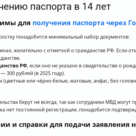
учению паспорта в 14 лет
димы для
получения паспорта через Го
ростку понадобится минимальный набор документов:
нал, желательно с отметкой о гражданстве РФ. Если отм
данстве.
данство РФ
, если оно не указано в свидетельстве о рож
— 300 рублей (в 2025 году).
(цветные или чёрно-белые, матовые, анфас, без головно
льства берут не всегда, так как сотрудники МВД могут
тка нет постоянной регистрации, понадобится подтвер
ии и справки для подачи заявления н