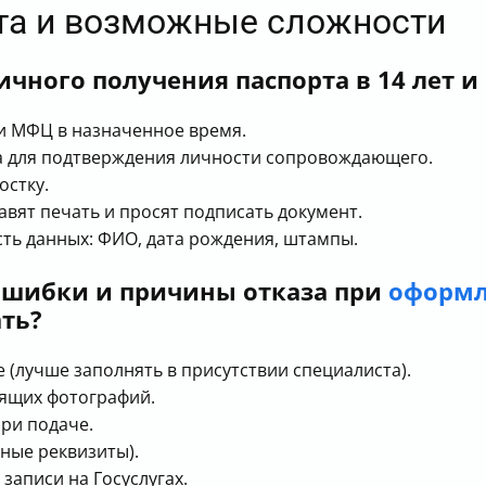
рта и возможные сложности
ичного получения паспорта в 14 лет 
и МФЦ в назначенное время.
а для подтверждения личности сопровождающего.
остку.
авят печать и просят подписать документ.
ть данных: ФИО, дата рождения, штампы.
ошибки и причины отказа при
оформл
ать?
(лучше заполнять в присутствии специалиста).
ящих фотографий.
ри подаче.
ные реквизиты).
записи на Госуслугах.