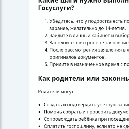
Какие шаги нужно выполни
Госуслуги?
Убедитесь, что у подростка есть п
заранее, желательно до 14-летия.
Зайдите в личный кабинет и выбер
Заполните электронное заявление
После рассмотрения заявления в 
оригиналов документов.
Придите в назначенное время с п
Как родители или законны
Родители могут:
Создать и подтвердить учётную запис
Помочь собрать и проверить докуме
Сопровождать ребёнка при посещен
Оплатить госпошлину, если это не с