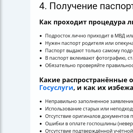
4. Получение паспо
Как проходит процедура л
Подросток лично приходит в МВД ил
Нужен паспорт родителя или опекун
Паспорт выдают только самому подр
В паспорт вклеивают фотографию, ст
Обязательно проверяйте правильнос
Какие распространённые 
Госуслуги
, и как их избеж
Неправильно заполненное заявление 
Использование старых или неподход
Отсутствие оригиналов документов п
Ошибки в оплате госпошлины (невер
Отсутствие подтверждённой учётной 