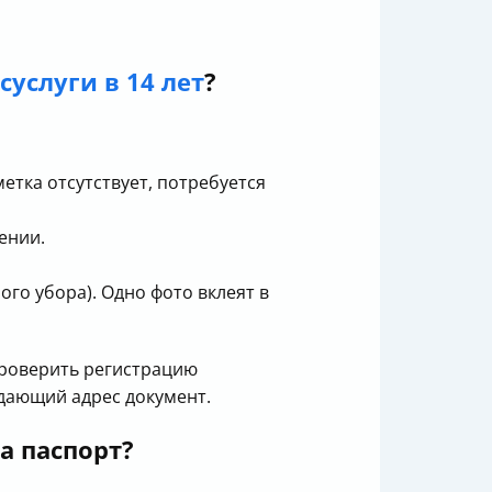
суслуги в 14 лет
?
етка отсутствует, потребуется
дении.
го убора). Одно фото вклеят в
 проверить регистрацию
ждающий адрес документ.
а паспорт?