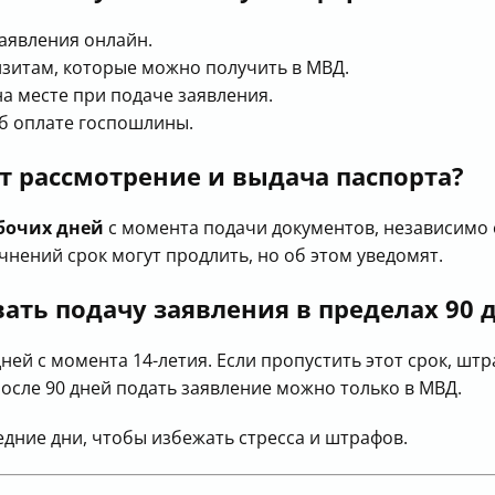
заявления онлайн.
изитам, которые можно получить в МВД.
а месте при подаче заявления.
б оплате госпошлины.
 рассмотрение и выдача паспорта?
абочих дней
с момента подачи документов, независимо 
очнений срок могут продлить, но об этом уведомят.
ать подачу заявления в пределах 90 
ей с момента 14-летия. Если пропустить этот срок, штра
После 90 дней подать заявление можно только в МВД.
едние дни, чтобы избежать стресса и штрафов.