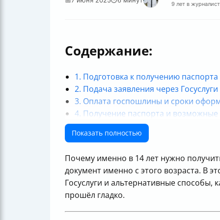
9 лет в журналис
Содержание:
1. Подготовка к получению паспорта 
2. Подача заявления через Госуслуг
3. Оплата госпошлины и сроки офор
4. Получение паспорта и возможные
Итог: как получить паспорт в 14 лет 
Показать полностью
Почему именно в 14 лет нужно получит
документ именно с этого возраста. В э
Госуслуги и альтернативные способы, к
прошёл гладко.