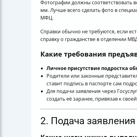
Фотографии должны соответствовать во
мм. Лучше всего сделать фото в специ
МФЦ.
Справки обычно не требуются, если ест
справку о гражданстве в отделении МВД
Какие требования предъяв
Личное присутствие подростка об
Родители или законные представите
ставит подпись в паспорте сам подро
Для подачи заявления через Госуслу
создать её заранее, привязав к своей
2. Подача заявления