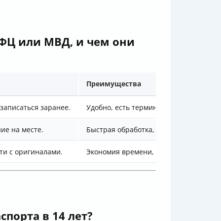
МФЦ или МВД, и чем они
Преимущества
записаться заранее.
Удобно, есть терминалы для оплаты и
ие на месте.
Быстрая обработка, обязательное лич
ти с оригиналами.
Экономия времени, удобство.
порта в 14 лет?