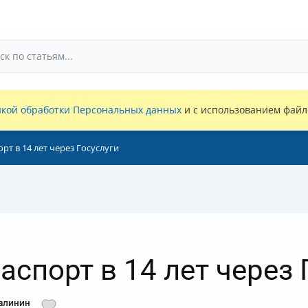
кой обработки Персональных данных
и с использованием файло
рт в 14 лет через Госуслуги
спорт в 14 лет через 
алинин