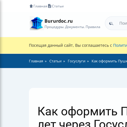
Главная
Статьи
Bururdoc.ru
Процедуры. Документы. Правила
Посещая данный сайт, Вы соглашаетесь с
Полити
Главная
Статьи
Госуслуги
Как оформить Пушки
Как оформить П
лет через Госус