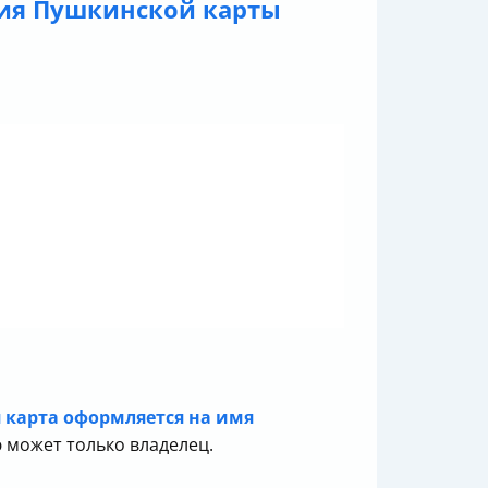
ия Пушкинской карты
 карта оформляется на имя
ю может только владелец.