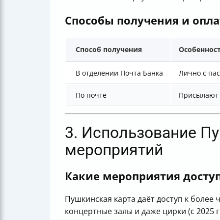
Способы получения и опл
Способ получения
Особеннос
В отделении Почта Банка
Лично с па
По почте
Присылают 
3. Использование П
мероприятий
Какие мероприятия досту
Пушкинская карта даёт доступ к более ч
концертные залы и даже цирки (с 2025 