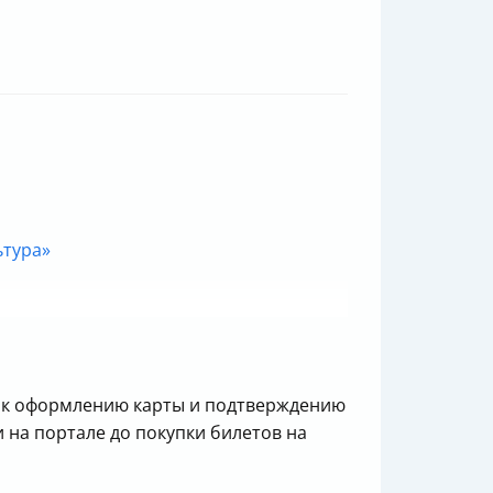
ьтура»
юч к оформлению карты и подтверждению
и на портале до покупки билетов на