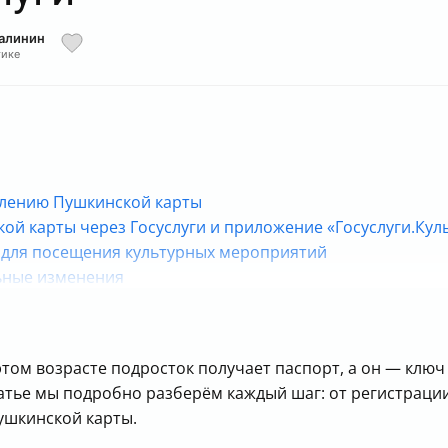
Малинин
тике
рмлению Пушкинской карты
ой карты через Госуслуги и приложение «Госуслуги.Кул
 для посещения культурных мероприятий
льные изменения
 этом возрасте подросток получает паспорт, а он — кл
статье мы подробно разберём каждый шаг: от регистраци
ушкинской карты.