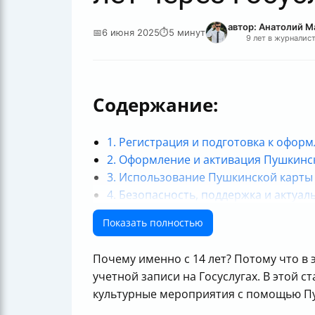
автор: Анатолий 
📅
6 июня 2025
⏱
5 минут
9 лет в журналис
Содержание:
1. Регистрация и подготовка к офо
2. Оформление и активация Пушкинск
3. Использование Пушкинской карты
4. Безопасность, поддержка и актуа
Итог
Показать полностью
Почему именно с 14 лет? Потому что в
учетной записи на Госуслугах. В этой 
культурные мероприятия с помощью П