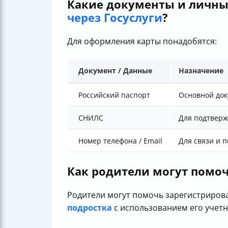
Какие документы и личн
через Госуслуги
?
Для оформления карты понадобятся:
Документ / Данные
Назначение
Российский паспорт
Основной док
СНИЛС
Для подтверж
Номер телефона / Email
Для связи и 
Как родители могут помо
Родители могут помочь зарегистрирова
подростка
с использованием его учетн