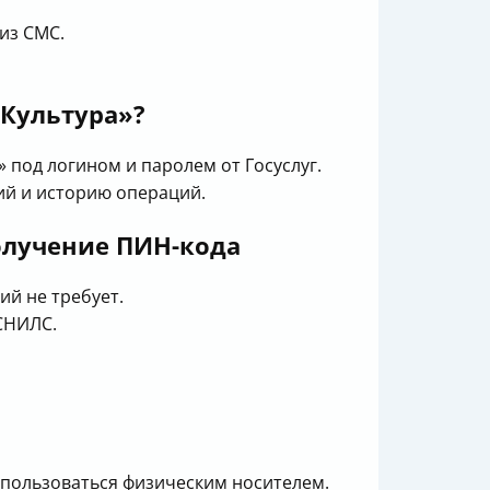
 из СМС.
.Культура»?
 под логином и паролем от Госуслуг.
ий и историю операций.
олучение ПИН-кода
й не требует.
СНИЛС.
 пользоваться физическим носителем.