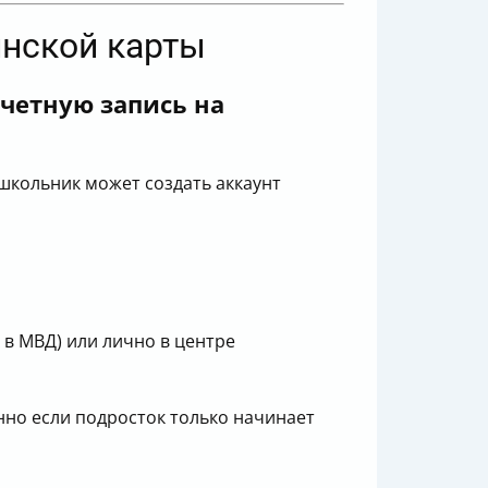
инской карты
четную запись на
, школьник может создать аккаунт
в МВД) или лично в центре
нно если подросток только начинает