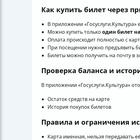
Как купить билет через п
В приложении «Госуслуги.Культура» 
Можно купить только
один билет н
Оплата происходит полностью с кар
При посещении нужно предъявить би
Билеты можно получить на почту в э
Проверка баланса и истор
В приложении «Госуслуги.Культура» от
Остаток средств на карте
История покупок билетов
Правила и ограничения и
Карта именная, нельзя передавать е