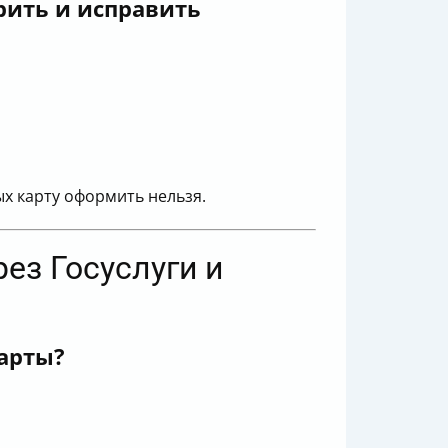
рить и исправить
х карту оформить нельзя.
ез Госуслуги и
арты?