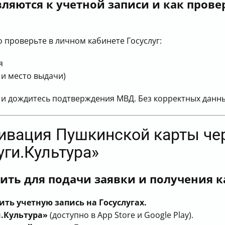
ляются к учетной записи и как прове
проверьте в личном кабинете Госуслуг:
я
 и место выдачи)
 и дождитесь подтверждения МВД. Без корректных данны
ивация Пушкинской карты чер
ги.Культура»
ть для подачи заявки и получения к
ть учетную запись на Госуслугах.
.Культура»
(доступно в App Store и Google Play).