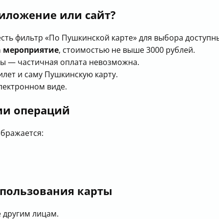
риложение или сайт?
есть фильтр «По Пушкинской карте» для выбора доступ
а мероприятие
, стоимостью не выше 3000 рублей.
ты — частичная оплата невозможна.
лет и саму Пушкинскую карту.
лектронном виде.
ии операций
ображается:
спользования карты
ё другим лицам.