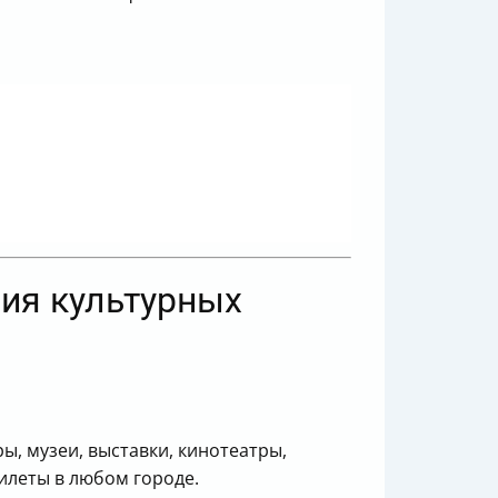
ия культурных
ры, музеи, выставки, кинотеатры,
билеты в любом городе.