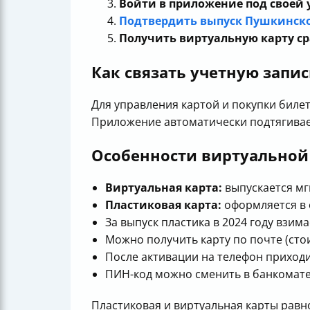
Войти в приложение под своей 
Подтвердить выпуск Пушкинск
Получить виртуальную карту с
Как связать учетную запис
Для управления картой и покупки билет
Приложение автоматически подтягивае
Особенности виртуальной 
Виртуальная карта:
выпускается мг
Пластиковая карта:
оформляется в 
За выпуск пластика в 2024 году взима
Можно получить карту по почте (стои
После активации на телефон приход
ПИН-код можно сменить в банкомате
Пластиковая и виртуальная карты равн