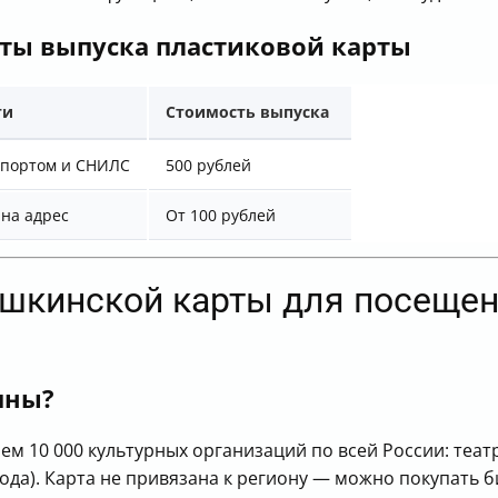
аты выпуска пластиковой карты
ти
Стоимость выпуска
спортом и СНИЛС
500 рублей
на адрес
От 100 рублей
ушкинской карты для посещен
пны?
ем 10 000 культурных организаций по всей России: теат
года). Карта не привязана к региону — можно покупать 