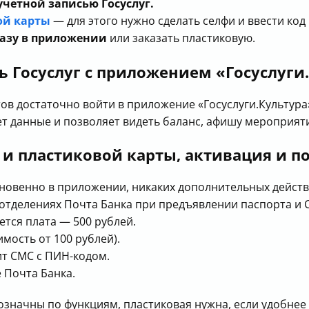
учетной записью Госуслуг.
ой карты
— для этого нужно сделать селфи и ввести код
разу в приложении
или заказать пластиковую.
ь Госуслуг с приложением «Госуслуги
ов достаточно войти в приложение «Госуслуги.Культура»
т данные и позволяет видеть баланс, афишу мероприят
и пластиковой карты, активация и п
новенно в приложении, никаких дополнительных действи
отделениях Почта Банка при предъявлении паспорта и 
ется плата — 500 рублей.
мость от 100 рублей).
ит СМС с ПИН-кодом.
 Почта Банка.
означны по функциям, пластиковая нужна, если удобнее