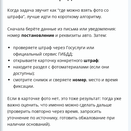
Когда задача звучит как “где можно взять фото со
штрафа”, лучше идти по короткому алгоритму.
Сначала берёте данные из письма или уведомления:
номер
постановление
и реквизиты авто. Затем:
проверяете штраф через Госуслуги или
официальный сервис ГИБДД;
открываете карточку конкретного
штраф
;
находите раздел с фотоматериалами (если они
доступны);
смотрите снимок и сверяете
номер
, место и время
фиксации.
Если в карточке фото нет, это тоже результат: тогда уже
важно оценить, что именно можно сделать дальше
(проверить повторно через время, запросить
уточнение по источнику, готовить обжалование при
наличии оснований).