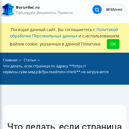
Bururdoc.ru
Меню
Процедуры. Документы. Правила
Посещая данный сайт, Вы соглашаетесь с
Политикой
обработки Персональных данных
и с использованием
файлов cookie, указанных в данной Политике.
OK
Главная
Статьи
Что делать, если страница по адресу **https://
сервисы.гувм.мвд.рф/fpa-readiness-check** не загружается
Что делать, если страница