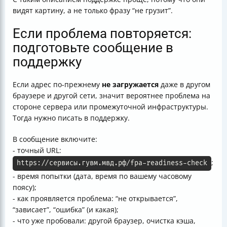
видят картину, а не только фразу “не грузит”.
Если проблема повторяется:
подготовьте сообщение в
поддержку
Если адрес по-прежнему
не загружается
даже в другом
браузере и другой сети, значит вероятнее проблема на
стороне сервера или промежуточной инфраструктуры.
Тогда нужно писать в поддержку.
В сообщение включите:
- точный URL:
;
https://сервисы.гувм.мвд.рф/fpa-readiness-check
- время попытки (дата, время по вашему часовому
поясу);
- как проявляется проблема: “не открывается”,
“зависает”, “ошибка” (и какая);
- что уже пробовали: другой браузер, очистка кэша,