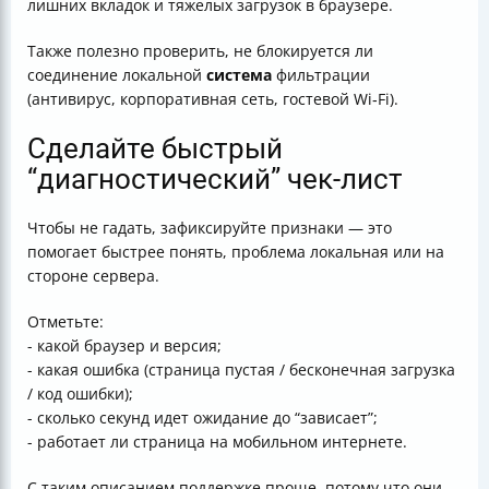
лишних вкладок и тяжелых загрузок в браузере.
Также полезно проверить, не блокируется ли
соединение локальной
система
фильтрации
(антивирус, корпоративная сеть, гостевой Wi‑Fi).
Сделайте быстрый
“диагностический” чек-лист
Чтобы не гадать, зафиксируйте признаки — это
помогает быстрее понять, проблема локальная или на
стороне сервера.
Отметьте:
- какой браузер и версия;
- какая ошибка (страница пустая / бесконечная загрузка
/ код ошибки);
- сколько секунд идет ожидание до “зависает”;
- работает ли страница на мобильном интернете.
С таким описанием поддержке проще, потому что они