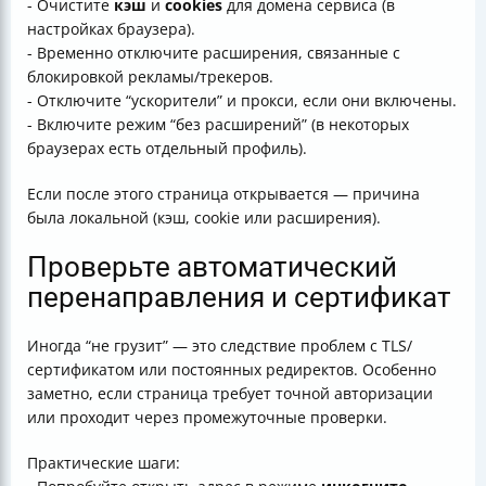
- Очистите
кэш
и
cookies
для домена сервиса (в
настройках браузера).
- Временно отключите расширения, связанные с
блокировкой рекламы/трекеров.
- Отключите “ускорители” и прокси, если они включены.
- Включите режим “без расширений” (в некоторых
браузерах есть отдельный профиль).
Если после этого страница открывается — причина
была локальной (кэш, cookie или расширения).
Проверьте автоматический
перенаправления и сертификат
Иногда “не грузит” — это следствие проблем с TLS/
сертификатом или постоянных редиректов. Особенно
заметно, если страница требует точной авторизации
или проходит через промежуточные проверки.
Практические шаги: