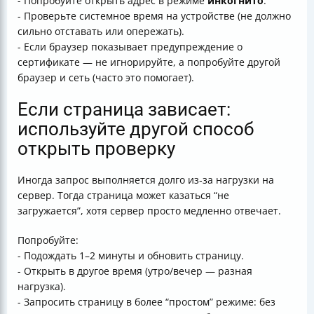
- Попробуйте открыть адрес в режиме
инкогнито
.
- Проверьте системное время на устройстве (не должно
сильно отставать или опережать).
- Если браузер показывает предупреждение о
сертификате — не игнорируйте, а попробуйте другой
браузер и сеть (часто это помогает).
Если страница зависает:
используйте другой способ
открыть проверку
Иногда запрос выполняется долго из‑за нагрузки на
сервер. Тогда страница может казаться “не
загружается”, хотя сервер просто медленно отвечает.
Попробуйте:
- Подождать 1–2 минуты и обновить страницу.
- Открыть в другое время (утро/вечер — разная
нагрузка).
- Запросить страницу в более “простом” режиме: без