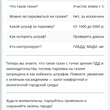
Что такое газон?
Участок земли с тра
Можно ли парковаться на газоне?
Нет, за исключением
Какой штраф за парковку?
От 1000 до 5000 руб
Как оспорить штраф?
Проверять доказател
Кто контролирует?
ГИБДД, МАДИ, местны
Теперь вы знаете, что такое газон с точки зрения ПДД и
законодательства, почему парковка на газоне
запрещена и как избежать штрафов. Помните: уважение
к зелёным насаждениям — залог комфортной и
экологичной городской среды!
Будьте внимательны, паркуйтесь правильно и
сохраняйте зелень города!