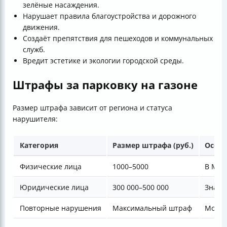
зелёные насаждения.
Нарушает правила благоустройства и дорожного
движения.
Создаёт препятствия для пешеходов и коммунальных
служб.
Вредит эстетике и экологии городской среды.
Штрафы за парковку на газоне
Размер штрафа зависит от региона и статуса
нарушителя:
Категория
Размер штрафа (руб.)
Особе
Физические лица
1000–5000
В Мос
Юридические лица
300 000–500 000
Значи
Повторные нарушения
Максимальный штраф
Может