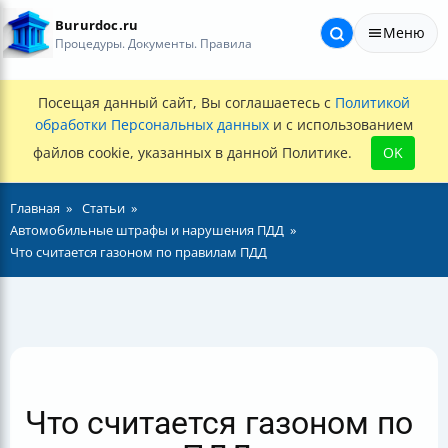
Bururdoc.ru
Меню
Процедуры. Документы. Правила
Посещая данный сайт, Вы соглашаетесь с
Политикой
обработки Персональных данных
и с использованием
файлов cookie, указанных в данной Политике.
OK
Главная
Статьи
Автомобильные штрафы и нарушения ПДД
Что считается газоном по правилам ПДД
Что считается газоном по