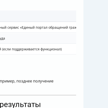
нный сервис «Единый портал обращений граждан»
уда
й (если поддерживается функционал)
апример, позднее получение
 результаты