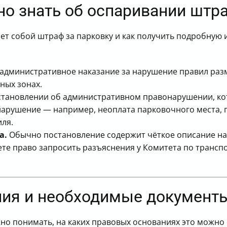
жно знать об оспаривании штр
яет собой штраф за парковку и как получить подробную
административное наказание за нарушение правил раз
ных зонах.
становлении об административном правонарушении, кот
е нарушение — например, неоплата парковочного места
ля.
а.
Обычно постановление содержит чёткое описание на
те право запросить разъяснения у Комитета по транспо
ния и необходимые документ
о понимать, на каких правовых основаниях это можно 