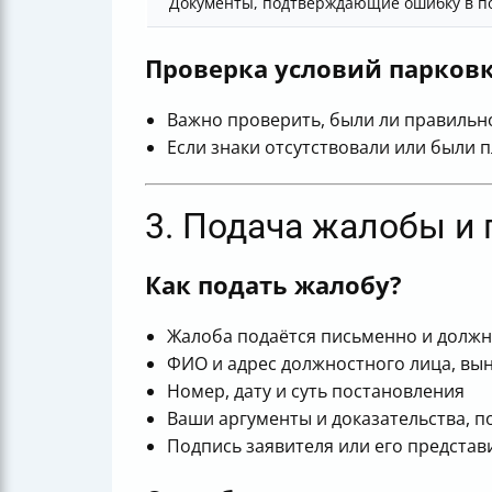
Документы, подтверждающие ошибку в п
Проверка условий парков
Важно проверить, были ли правильно
Если знаки отсутствовали или были 
3. Подача жалобы и
Как подать жалобу?
Жалоба подаётся письменно и должн
ФИО и адрес должностного лица, вы
Номер, дату и суть постановления
Ваши аргументы и доказательства, п
Подпись заявителя или его представ