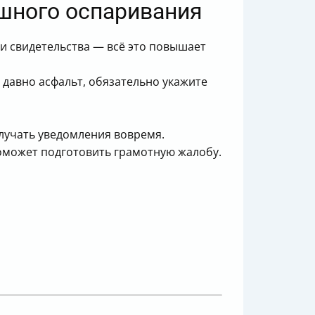
ешного оспаривания
и свидетельства — всё это повышает
 давно асфальт, обязательно укажите
лучать уведомления вовремя.
оможет подготовить грамотную жалобу.