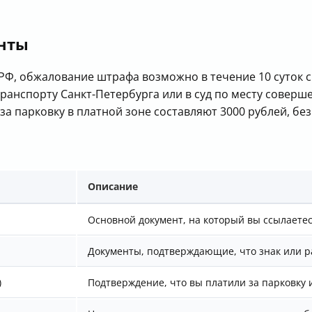
нты
П РФ, обжалование штрафа возможно в течение 10 суток
ранспорту Санкт-Петербурга или в суд по месту соверш
а парковку в платной зоне составляют 3000 рублей, без 
Описание
Основной документ, на который вы ссылаете
Документы, подтверждающие, что знак или р
)
Подтверждение, что вы платили за парковку 