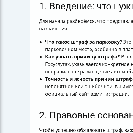
1. Введение: что ну
Для начала разберёмся, что представл
назначения.
Что такое штраф за парковку?
Это 
парковочном месте, особенно в плат
Как узнать причину штрафа?
В по
Госуслугах, указывается конкретно
неправильное размещение автомоби
Точность и ясность причин штраф
непонятной или ошибочной, вы имее
официальный сайт администрации.
2. Правовые основа
Чтобы успешно обжаловать штраф, важн