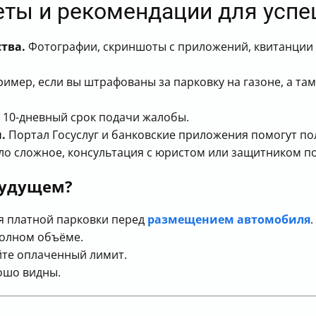
веты и рекомендации для усп
тва.
Фотографии, скриншоты с приложений, квитанции 
имер, если вы штрафованы за парковку на газоне, а там
 10-дневный срок подачи жалобы.
.
Портал Госуслуг и банковские приложения помогут по
ло сложное, консультация с юристом или защитником п
будущем?
ия платной парковки перед
размещением автомобиля
.
полном объёме.
йте оплаченный лимит.
рошо видны.