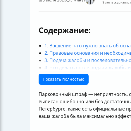
9 лет в журналис
Содержание:
1. Введение: что нужно знать об ос
2. Правовые основания и необходим
3. Подача жалобы и последовательно
4. Что делать после подачи жалобы 
5. Практические советы и рекоменд
Показать полностью
Итог
Парковочный штраф — неприятность, с 
выписан ошибочно или без достаточных
Петербурге, какие есть официальные пр
ваша жалоба была максимально эффект