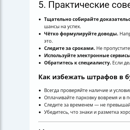
5. Практические со
Тщательно собирайте доказательс
шансы на успех.
Чётко формулируйте доводы.
Напр
это.
Следите за сроками.
Не пропустите
Используйте электронные сервисы
Обратитесь к специалисту.
Если де
Как избежать штрафов в 
Всегда проверяйте наличие и услов
Оплачивайте парковку вовремя и в 
Следите за временем — не превыша
Убедитесь, что знаки и разметка хо