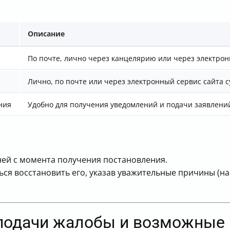
Описание
По почте, лично через канцелярию или через электро
Лично, по почте или через электронный сервис сайта с
ния
Удобно для получения уведомлений и подачи заявлени
ней с момента получения постановления.
ся восстановить его, указав уважительные причины (н
е подачи жалобы и возможные