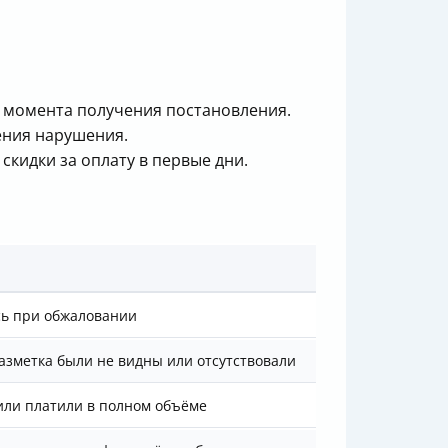
 с момента получения постановления.
ения нарушения.
скидки за оплату в первые дни.
сь при обжаловании
азметка были не видны или отсутствовали
или платили в полном объёме