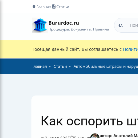
Главная
Статьи
Bururdoc.ru
Процедуры. Документы. Правила
Посещая данный сайт, Вы соглашаетесь с
Полити
Главная
Статьи
Автомобильные штрафы и нару
Как оспорить ш
автор: Анатолий 
📅
3 июля 2025
⏱
5 минут