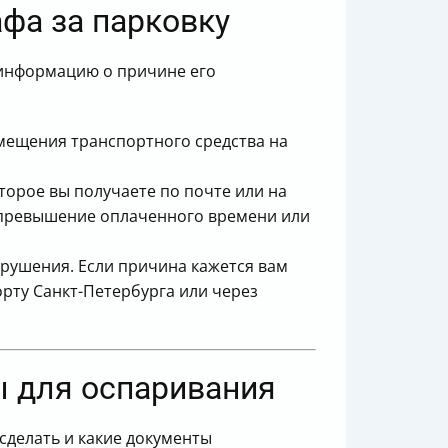
афа за парковку
 информацию о причине его
мещения транспортного средства на
орое вы получаете по почте или на
, превышение оплаченного времени или
рушения. Если причина кажется вам
рту Санкт-Петербурга или через
ы для оспаривания
сделать и какие документы