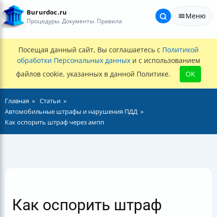
Bururdoc.ru
Меню
Процедуры. Документы. Правила
Посещая данный сайт, Вы соглашаетесь с
Политикой
обработки Персональных данных
и с использованием
файлов cookie, указанных в данной Политике.
OK
Главная
Статьи
Автомобильные штрафы и нарушения ПДД
Как оспорить штраф через ампп
Как оспорить штраф