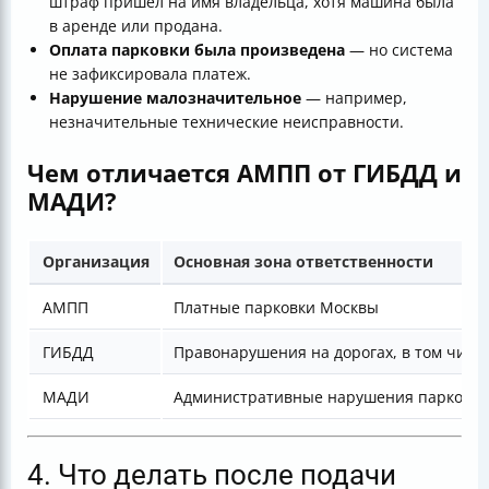
штраф пришёл на имя владельца, хотя машина была
в аренде или продана.
Оплата парковки была произведена
— но система
не зафиксировала платеж.
Нарушение малозначительное
— например,
незначительные технические неисправности.
Чем отличается АМПП от ГИБДД и
МАДИ?
Организация
Основная зона ответственности
АМПП
Платные парковки Москвы
ГИБДД
Правонарушения на дорогах, в том числ
МАДИ
Административные нарушения парковки 
4. Что делать после подачи