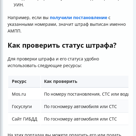
УИН.
Например, если вы
получили постановление
с
указанными номерами, значит штраф выписан именно
АМПП.
Как проверить статус штрафа?
Для проверки штрафа и его статуса удобно
использовать следующие ресурсы:
Ресурс
Как проверить
Mos.ru
По номеру постановления, СТС или водите
Госуслуги
По госномеру автомобиля или СТС
Сайт ГИБДД
По госномеру автомобиля или СТС
На этих порталах вы можете оплатить его или подать