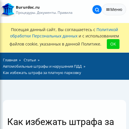
Bururdoc.ru
Меню
Процедуры. Документы. Правила
Посещая данный сайт, Вы соглашаетесь с
Политикой
обработки Персональных данных
и с использованием
файлов cookie, указанных в данной Политике.
OK
Главная
Статьи
Автомобильные штрафы и нарушения ПДД
Как избежать штрафа за платную парковку
Как избежать штрафа за