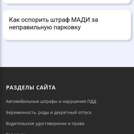
Как оспорить штраф МАДИ за
неправильную парковку
РАЗДЕЛЫ САЙТА
Автомобильные штрафы и нарушения ПДД
Беременность, роды и декретный отпуск
Водительское удостоверение и права