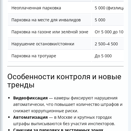
Неоплаченная парковка
5 000 (физлица, М
Парковка на месте для инвалидов
5 000
Парковка на газоне или зелёной зоне
От 5 000 до 10 00
Нарушение остановки/стоянки
2 500–4 500
Парковка на тротуаре
До 5 000
Особенности контроля и новые
тренды
Видеофиксация
— камеры фиксируют нарушения
автоматически, что повышает количество штрафов и
снижает коррупционные риски.
Автоматизация
— в Москве и крупных городах
штрафы выписываются без участия инспекторов.
Санкции за парковку в экстренных зонах