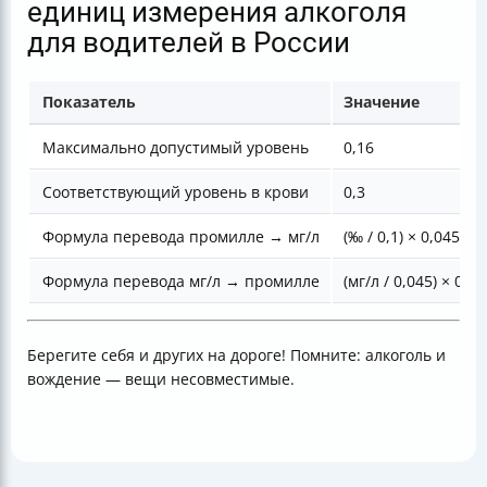
единиц измерения алкоголя
для водителей в России
Показатель
Значение
Максимально допустимый уровень
0,16
Соответствующий уровень в крови
0,3
Формула перевода промилле → мг/л
(‰ / 0,1) × 0,045
Формула перевода мг/л → промилле
(мг/л / 0,045) × 0,1
Берегите себя и других на дороге! Помните: алкоголь и
вождение — вещи несовместимые.