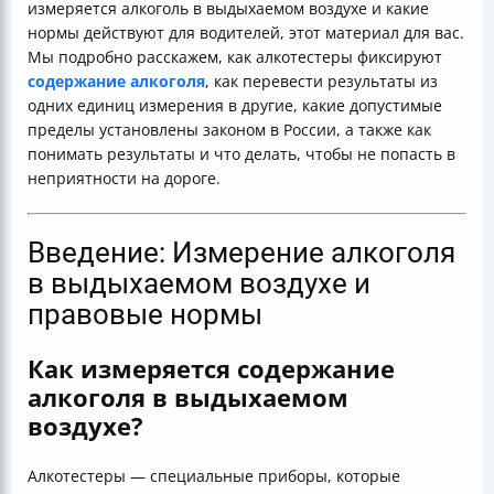
измеряется алкоголь в выдыхаемом воздухе и какие
дороге
нормы действуют для водителей, этот материал для вас.
Таблица основных норм и единиц измерения
Мы подробно расскажем, как алкотестеры фиксируют
алкоголя для водителей в России
содержание алкоголя
, как перевести результаты из
одних единиц измерения в другие, какие допустимые
пределы установлены законом в России, а также как
понимать результаты и что делать, чтобы не попасть в
неприятности на дороге.
Введение: Измерение алкоголя
в выдыхаемом воздухе и
правовые нормы
Как измеряется содержание
алкоголя в выдыхаемом
воздухе?
Алкотестеры — специальные приборы, которые