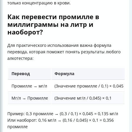
только концентрацию в крови.
Как перевести промилле в
миллиграммы на литр и
наоборот?
Для практического использования важна формула
перевода, которая поможет понять результаты любого
алкотестера:
Перевод
Формула
Промилле → мг/л
(Значение промилле / 0,1) × 0,045
Мг/л → Промилле
(Значение мг/л / 0,045) × 0,1
Пример: 0,3 промилле → (0,3 / 0,1) × 0,045 = 0,135 мг/л
Или наоборот: 0,16 мг/л → (0,16 / 0,045) × 0,1 = 0,356
промилле