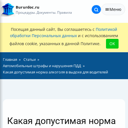
Bururdoc.ru
Меню
Процедуры. Документы. Правила
Посещая данный сайт, Вы соглашаетесь с
Политикой
обработки Персональных данных
и с использованием
файлов cookie, указанных в данной Политике.
OK
Главная
Статьи
Автомобильные штрафы и нарушения ПДД
Какая допустимая норма алкоголя в выдохе для водителей
Какая допустимая норма