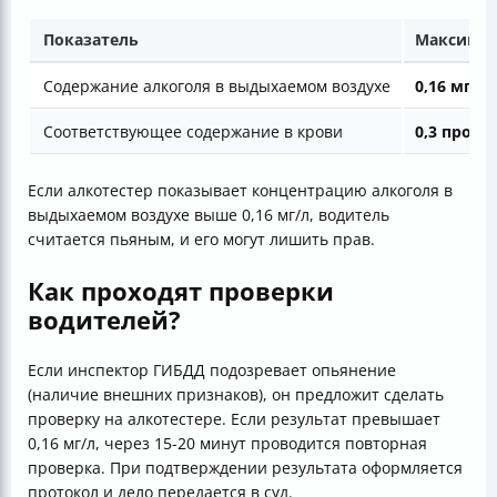
Показатель
Максимал
Содержание алкоголя в выдыхаемом воздухе
0,16 мг/л
Соответствующее содержание в крови
0,3 пром
Если алкотестер показывает концентрацию алкоголя в
выдыхаемом воздухе выше 0,16 мг/л, водитель
считается пьяным, и его могут лишить прав.
Как проходят проверки
водителей?
Если инспектор ГИБДД подозревает опьянение
(наличие внешних признаков), он предложит сделать
проверку на алкотестере. Если результат превышает
0,16 мг/л, через 15-20 минут проводится повторная
проверка. При подтверждении результата оформляется
протокол и дело передается в суд.