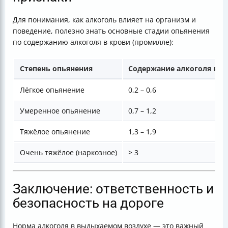
Для понимания, как алкоголь влияет на организм и
поведение, полезно знать основные стадии опьянения
по содержанию алкоголя в крови (промилле):
Степень опьянения
Содержание алкоголя в к
Лёгкое опьянение
0,2 – 0,6
Умеренное опьянение
0,7 – 1,2
Тяжёлое опьянение
1,3 – 1,9
Очень тяжёлое (наркозное)
> 3
Заключение: ответственность и
безопасность на дороге
Норма алкоголя в выдыхаемом воздухе — это важный