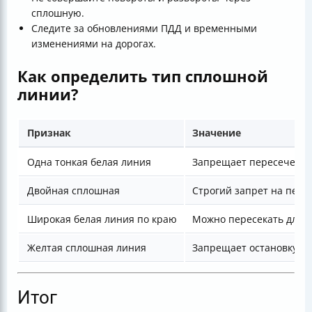
сплошную.
Следите за обновлениями ПДД и временными
изменениями на дорогах.
Как определить тип сплошной
линии?
Признак
Значение
Одна тонкая белая линия
Запрещает пересечение 
Двойная сплошная
Строгий запрет на пере
Широкая белая линия по краю
Можно пересекать для о
Желтая сплошная линия
Запрещает остановку и 
Итог