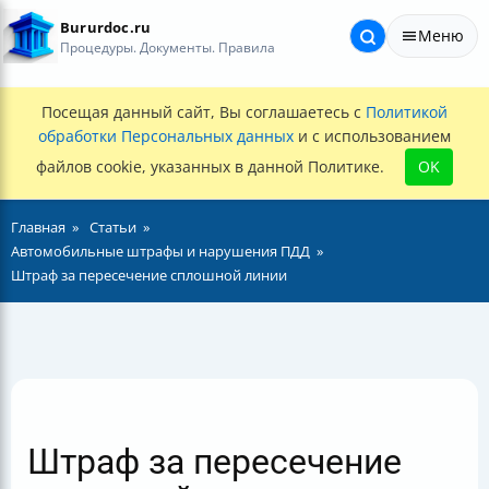
Bururdoc.ru
Меню
Процедуры. Документы. Правила
Посещая данный сайт, Вы соглашаетесь с
Политикой
обработки Персональных данных
и с использованием
файлов cookie, указанных в данной Политике.
OK
Главная
Статьи
Автомобильные штрафы и нарушения ПДД
Штраф за пересечение сплошной линии
Штраф за пересечение