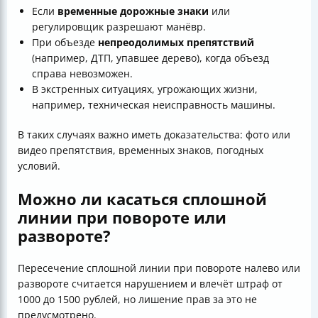
Если
временные дорожные знаки
или
регулировщик разрешают манёвр.
При объезде
непреодолимых препятствий
(например, ДТП, упавшее дерево), когда объезд
справа невозможен.
В экстренных ситуациях, угрожающих жизни,
например, техническая неисправность машины.
В таких случаях важно иметь доказательства: фото или
видео препятствия, временных знаков, погодных
условий.
Можно ли касаться сплошной
линии при повороте или
развороте?
Пересечение сплошной линии при повороте налево или
развороте считается нарушением и влечёт штраф от
1000 до 1500 рублей, но лишение прав за это не
предусмотрено.