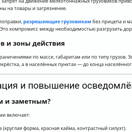
: запрет на движение мелкотоннажных грузовиков привод
ны на товары и загрязнение.
 поправки,
разрешающие грузовикам
без прицепа и м
 Это компромисс между необходимостью разгрузить дор
в и зоны действия
граничениями по массе, габаритам или по типу грузов. 
крёстка, а в населённых пунктах — до конца населённог
ация и повышение осведомлё
ым и заметным?
ми включает:
(круглая форма, красная кайма, контрастный силуэт).