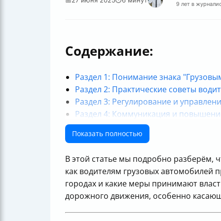
9 лет в журнали
Содержание:
Раздел 1: Понимание знака "Грузов
Раздел 2: Практические советы води
Раздел 3: Регулирование и управлен
Раздел 4: Коммуникация и повышен
Итоги
Показать полностью
В этой статье мы подробно разберём, ч
как водителям грузовых автомобилей пр
городах и какие меры принимают власт
дорожного движения, особенно касающи