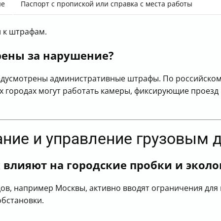
не
Паспорт с пропиской или справка с места работы
 к штрафам.
ены за нарушение?
редусмотрены административные штрафы. По российском
ых городах могут работать камеры, фиксирующие проезд
ание и управление грузовым 
 влияют на городские пробки и экол
дов, например Москвы, активно вводят ограничения для 
обстановки.