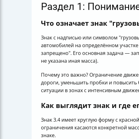
Раздел 1: Понимание
Что означает знак "грузо
Знак с надписью или символом "грузо
автомобилей на определённом участке 
запрещено". Его основная задача — за
не указана иная масса).
Почему это важно? Ограничение движе
дороги, уменьшить пробки и повысить 
ситуации в зонах с интенсивным движе
Как выглядит знак и где е
Знак 3.4 имеет круглую форму с красно
ограничения касаются конкретной массы
знаке.