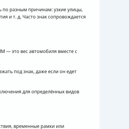
ь по разным причинам: узкие улицы,
ия и т. д. Часто знак сопровождается
М — это вес автомобиля вместе с
зжать под знак, даже если он едет
сключения для определённых видов
ствия, временные рамки или