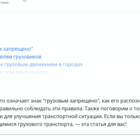
стике
ым запрещено"
телям грузовиков
ие грузовым движением в городах
ие осведомлённости
то означает знак "грузовым запрещено", как его распозн
авильно соблюдать эти правила. Также поговорим о том,
и для улучшения транспортной ситуации. Если вы тольк
мися грузового транспорта, — эта статья для вас!