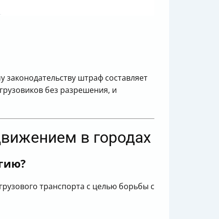
у законодательству штраф составляет
 грузовиков без разрешения, и
движением в городах
огию?
грузового транспорта с целью борьбы с