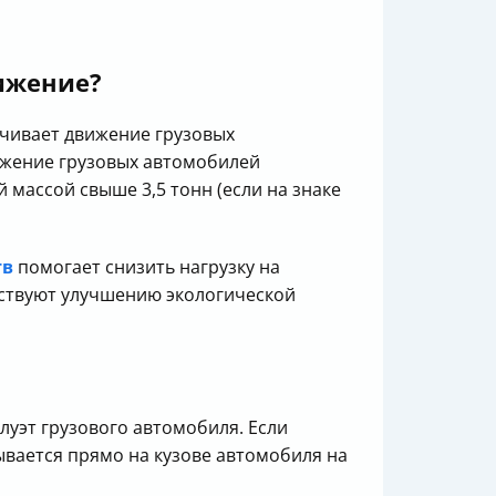
вижение?
ичивает движение грузовых
вижение грузовых автомобилей
массой свыше 3,5 тонн (если на знаке
тв
помогает снизить нагрузку на
бствуют улучшению экологической
луэт грузового автомобиля. Если
ывается прямо на кузове автомобиля на