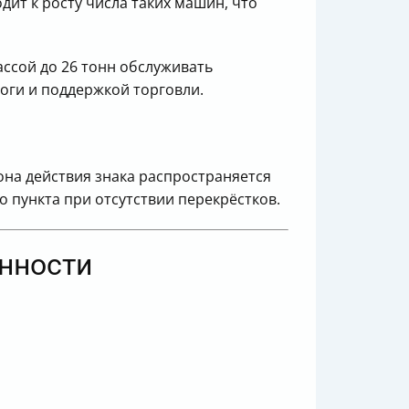
ит к росту числа таких машин, что
ассой до 26 тонн обслуживать
оги и поддержкой торговли.
Зона действия знака распространяется
о пункта при отсутствии перекрёстков.
нности