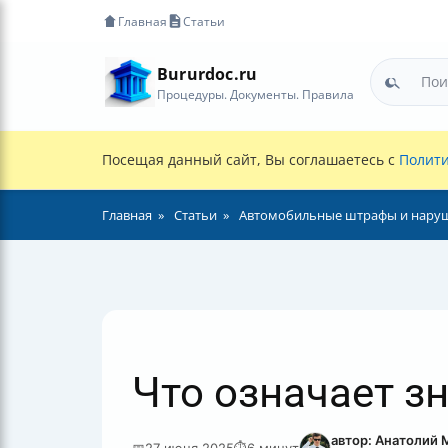
Главная
Статьи
Bururdoc.ru
Процедуры. Документы. Правила
Посещая данный сайт, Вы соглашаетесь с
Полити
Главная
Статьи
Автомобильные штрафы и нару
Что означает з
автор: Анатолий
📅
27 июня 2025
⏱
6 минут