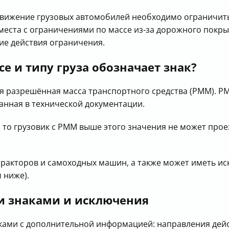
е движение грузовых автомобилей необходимо ограничит
еста с ограничениями по массе из-за дорожного покрыт
е действия ограничения.
е и типу груза обозначает знак?
 разрешённая масса транспортного средства (РММ). РМ
занная в технической документации.
", то грузовик с РММ выше этого значения не может прое
тракторов и самоходных машин, а также может иметь и
 ниже).
и знаками и исключения
чками с дополнительной информацией: направления дей