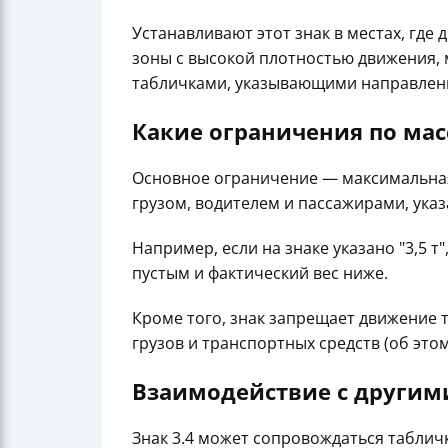
Устанавливают этот знак в местах, гд
зоны с высокой плотностью движения, м
табличками, указывающими направлени
Какие ограничения по масс
Основное ограничение — максимальная
грузом, водителем и пассажирами, ука
Например, если на знаке указано "3,5 т
пустым и фактический вес ниже.
Кроме того, знак запрещает движение 
грузов и транспортных средств (об этом
Взаимодействие с другим
Знак 3.4 может сопровождаться табли