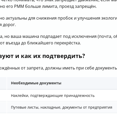
, но его РММ больше лимита, проезд запрещён.
но актуальны для снижения пробок и улучшения экологи
я дорог.
ака, но ваша машина подпадает под исключения (почта,
от въезда до ближайшего перекрёстка.
уют и как их подтвердить?
ождённых от запрета, должны иметь при себе документ
Необходимые документы
Наклейки, подтверждающие принадлежность
Путевые листы, накладные, документы от предприятия