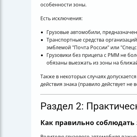
особенности зоны.
Есть исключения:
Грузовые автомобили, предназначен
Транспортные средства организаций
эмблемой "Почта России" или "Спецсв
Грузовики без прицепа с РММ не бол
обязаны выезжать из зоны на ближа
Также в некоторых случаях допускаетс
действия знака (правило действует не 
Раздел 2: Практичес
Как правильно соблюдать 
Водителю грузового автомобиля важно 