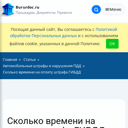
Bururdoc.ru
Меню
Процедуры. Документы. Правила
Посещая данный сайт, Вы соглашаетесь с
Политикой
обработки Персональных данных
и с использованием
файлов cookie, указанных в данной Политике.
OK
Главная
Статьи
Автомобильные штрафы и нарушения ПДД
Сколько времени на оплату штрафа ГИБДД
Сколько времени на