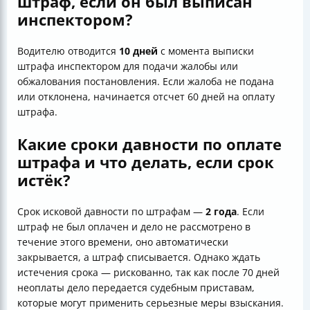
штраф, если он был выписан
инспектором?
Водителю отводится
10 дней
с момента выписки
штрафа инспектором для подачи жалобы или
обжалования постановления. Если жалоба не подана
или отклонена, начинается отсчет 60 дней на оплату
штрафа.
Какие сроки давности по оплате
штрафа и что делать, если срок
истёк?
Срок исковой давности по штрафам —
2 года
. Если
штраф не был оплачен и дело не рассмотрено в
течение этого времени, оно автоматически
закрывается, а штраф списывается. Однако ждать
истечения срока — рискованно, так как после 70 дней
неоплаты дело передается судебным приставам,
которые могут применить серьезные меры взыскания.