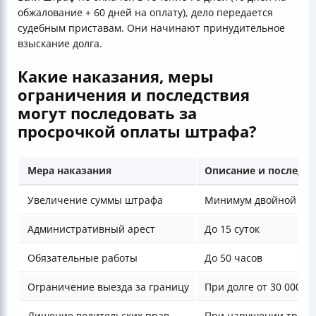
обжалование + 60 дней на оплату), дело передается
судебным приставам. Они начинают принудительное
взыскание долга.
Какие наказания, меры
ограничения и последствия
могут последовать за
просрочкой оплаты штрафа?
Мера наказания
Описание и последс
Увеличение суммы штрафа
Минимум двойной разм
Административный арест
До 15 суток
Обязательные работы
До 50 часов
Ограничение выезда за границу
При долге от 30 000 ₽
Лишение водительских прав
При нарушении требо