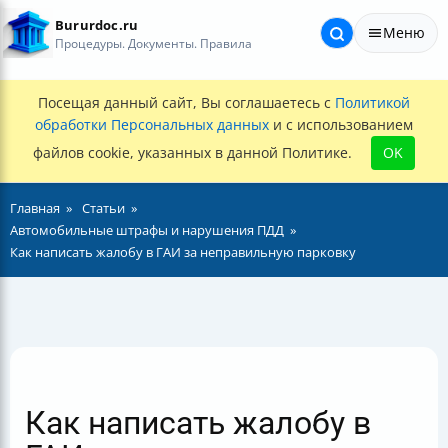
Bururdoc.ru
Меню
Процедуры. Документы. Правила
Посещая данный сайт, Вы соглашаетесь с
Политикой
обработки Персональных данных
и с использованием
файлов cookie, указанных в данной Политике.
OK
Главная
Статьи
Автомобильные штрафы и нарушения ПДД
Как написать жалобу в ГАИ за неправильную парковку
Как написать жалобу в