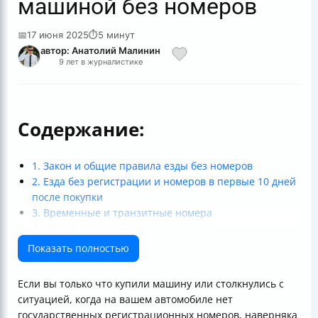
машиной без номеров
📅
17 июня 2025
⏱
5 минут
автор: Анатолий Малинин
9 лет в журналистике
Содержание:
1. Закон и общие правила езды без номеров
2. Езда без регистрации и номеров в первые 10 дней
после покупки
3. Временные и транзитные номера
4. Штрафы и риски при нарушениях
5. Потеря, кража или повреждение номеров
Показать полностью
6. Как избежать проблем с номерами и штрафами?
Итог: можно ли ездить без номеров?
Если вы только что купили машину или столкнулись с
ситуацией, когда на вашем автомобиле нет
государственных регистрационных номеров, наверняка