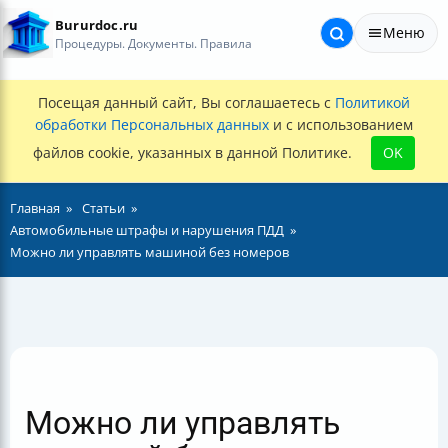
Bururdoc.ru
Меню
Процедуры. Документы. Правила
Посещая данный сайт, Вы соглашаетесь с
Политикой
обработки Персональных данных
и с использованием
файлов cookie, указанных в данной Политике.
OK
Главная
Статьи
Автомобильные штрафы и нарушения ПДД
Можно ли управлять машиной без номеров
Можно ли управлять