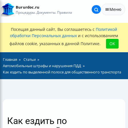
Bururdoc.ru
Меню
Процедуры. Документы. Правила
Посещая данный сайт, Вы соглашаетесь с
Политикой
обработки Персональных данных
и с использованием
файлов cookie, указанных в данной Политике.
OK
Главная
Статьи
Автомобильные штрафы и нарушения ПДД
Как ездить по выделенной полосе для общественного транспорта
Как ездить по