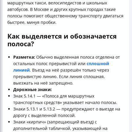
маршрутных такси, велосипедистов и школьных
автобусов. В Москве и других крупных городах такие
полосы помогают общественному транспорту двигаться
быстрее, минуя пробки.
Как выделяется и обозначается
полоса?
Разметка:
Обычно выделенная полоса отделена от
остальных полос прерывистой или
сплошной
линией
. Въезд на неё разрешён только через
прерывистую линию. Если линия сплошная,
выезжать на неё запрещено.
Дорожные знаки:
Знак 5.14.1 — «Полоса для маршрутных
транспортных средств» указывает начало полосы.
Знаки 5.13.1 и 5.13.2 — предупреждают о выезде на
дорогу с выделенной полосой.
Знаки «кирпич» (запрещающий въезд) с
дополнительной табличкой, указывающей на