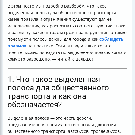
влияют на город
В этом посте мы подробно разберём, что такое
6. Актуальные изменения и рекомендации для
выделенная полоса для общественного транспорта,
водителей
какие правила и ограничения существуют для её
Итог
использования, как распознать соответствующие знаки
и разметку, какие штрафы грозят за нарушения, а также
почему эти полосы важны для города и как
соблюдать
правила
на практике. Если вы водитель и хотите
понять, можно ли ездить по выделенной полосе, когда и
кому это разрешено, — читайте дальше!
1. Что такое выделенная
полоса для общественного
транспорта и как она
обозначается?
Выделенная полоса — это часть дороги,
предназначенная преимущественно для движения
общественного транспорта: автобусов, троллейбусов,