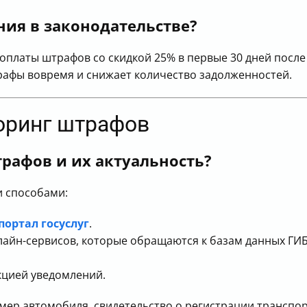
ния в законодательстве?
платы штрафов со скидкой 25% в первые 30 дней после
рафы вовремя и снижает количество задолженностей.
торинг штрафов
рафов и их актуальность?
 способами:
портал госуслуг
.
йн-сервисов, которые обращаются к базам данных ГИБ
кцией уведомлений.
мер автомобиля, свидетельство о регистрации транспорт