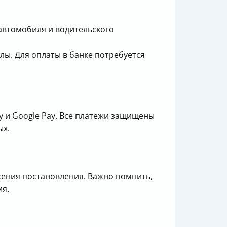
автомобиля и водительского
лы. Для оплаты в банке потребуется
ay и Google Pay. Все платежи защищены
ых.
есения постановления. Важно помнить,
ия.