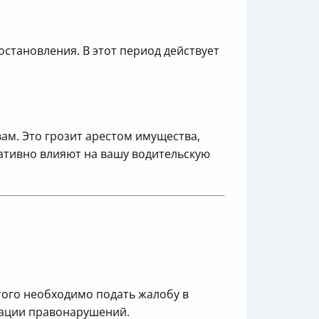
остановления. В этот период действует
ам. Это грозит арестом имущества,
ативно влияют на вашу водительскую
того необходимо подать жалобу в
сации правонарушений.