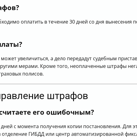
афов?
ходимо оплатить в течение 30 дней со дня вынесения п
платы?
 может увеличиться, а дело передадут судебным пристав
другими мерами. Кроме того, неоплаченные штрафы нег
траховых полисов.
справление штрафов
 считаете его ошибочным?
дней с момента получения копии постановления. Для э
в отделение ГИБДД или центр автоматизированной фик