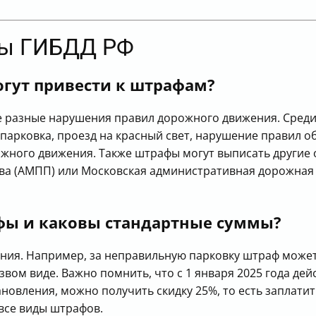
фы ГИБДД РФ
гут привести к штрафам?
 разные нарушения правил дорожного движения. Сред
 парковка, проезд на красный свет, нарушение правил о
ожного движения. Также штрафы могут выписать другие
а (АМПП) или Московская административная дорожная и
фы и каковы стандартные суммы?
ния. Например, за неправильную парковку штраф может
звом виде. Важно помнить, что с 1 января 2025 года дей
новления, можно получить скидку 25%, то есть заплатит
 все виды штрафов.