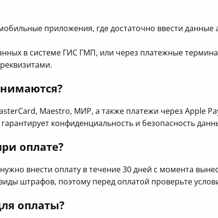
мобильные приложения, где достаточно ввести данные 
анных в системе ГИС ГМП, или через платежные термина
 реквизитами.
инимаются?
sterCard, Maestro, МИР, а также платежи через Apple P
о гарантирует конфиденциальность и безопасность данн
при оплате?
 нужно внести оплату в течение 30 дней с момента вын
 виды штрафов, поэтому перед оплатой проверьте услов
ля оплаты?