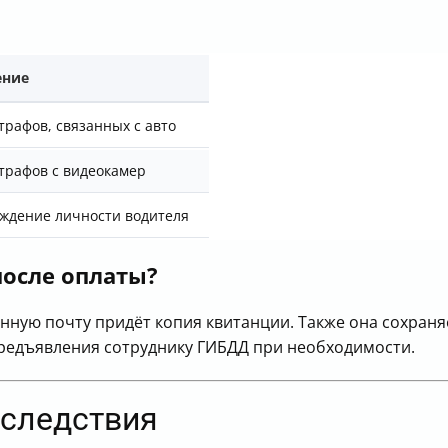
ение
трафов, связанных с авто
трафов с видеокамер
ждение личности водителя
осле оплаты?
нную почту придёт копия квитанции. Также она сохраняе
предъявления сотруднику ГИБДД при необходимости.
оследствия