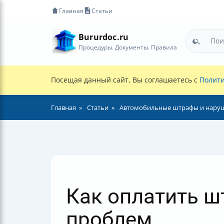
Главная
Статьи
Bururdoc.ru
Процедуры. Документы. Правила
Посещая данный сайт, Вы соглашаетесь с
Полити
Главная
Статьи
Автомобильные штрафы и нару
Как оплатить 
проблем