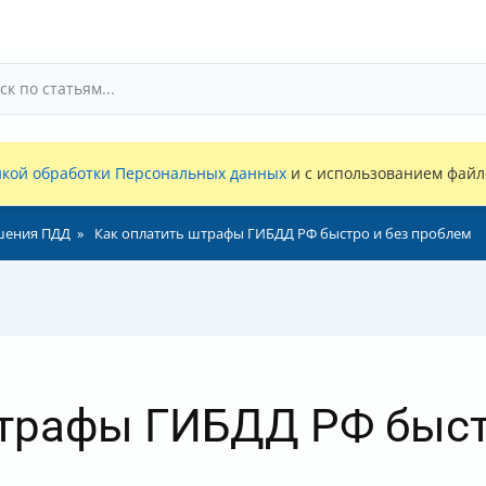
кой обработки Персональных данных
и с использованием файло
шения ПДД
Как оплатить штрафы ГИБДД РФ быстро и без проблем
штрафы ГИБДД РФ быст