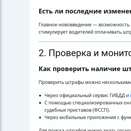
Есть ли последние измене
Главное нововведение — возможность о
стимулирует водителей оплачивать шт
2. Проверка и мони
Как проверить наличие шт
Проверить штрафы можно несколькими
Через официальный сервис ГИБДД и
С помощью специализированных онла
судебных приставов (ФССП).
Через мобильные приложения с фун
Для поиска штрафов нужно знать госно