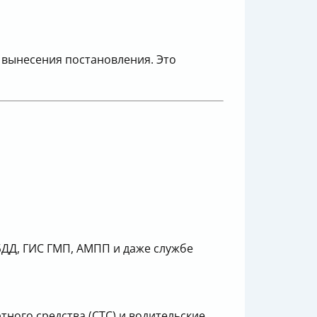
 вынесения постановления. Это
ДД, ГИС ГМП, АМПП и даже службе
ного средства (СТС) и водительские