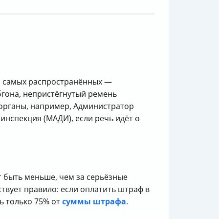
и самых распространённых —
бгона, непристёгнутый ремень
 органы, например, Администратор
нспекция (МАДИ), если речь идёт о
 быть меньше, чем за серьёзные
ствует правило: если оплатить штраф в
ь только 75% от
суммы штрафа
.