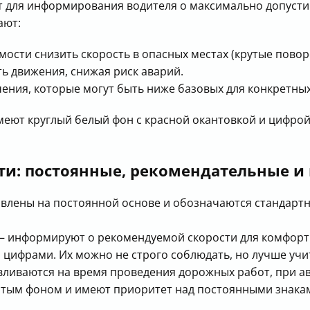
 для информирования водителя о максимально допусти
ают:
ости снизить скорость в опасных местах (крутые поворо
ь движения, снижая риск аварий.
ения, которые могут быть ниже базовых для конкретных
меют круглый белый фон с красной окантовкой и цифр
ти: постоянные, рекомендательные и
влены на постоянной основе и обозначаются стандарт
 информируют о рекомендуемой скорости для комфортн
 цифрами. Их можно не строго соблюдать, но лучше учи
ливаются на время проведения дорожных работ, при а
лтым фоном и имеют приоритет над постоянными знака