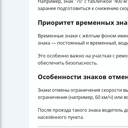
Например, знак "70" с табличкой "400 м
заранее подготовиться к снижению ско
Приоритет временных зна
Временные знаки с жёлтым фоном им
знака — постоянный и временный, вод
Это особенно важно на участках с рем
обеспечить безопасность.
Особенности знаков отме
Знаки отмены ограничения скорости вы
ограничение (например, 60 км/ч) или 
После проезда такого знака водитель 
населённого пункта.