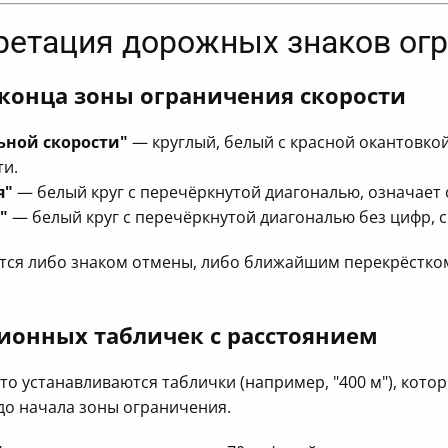
ретация дорожных знаков огр
конца зоны ограничения скорости
ьной скорости"
— круглый, белый с красной окантовкой
ти.
я"
— белый круг с перечёркнутой диагональю, означает
"
— белый круг с перечёркнутой диагональю без цифр, 
ется либо знаком отмены, либо ближайшим перекрёстко
онных табличек с расстоянием
то устанавливаются таблички (например, "400 м"), кот
до начала зоны ограничения.