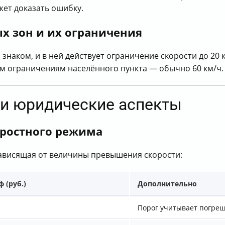
жет доказать ошибку.
х зон и их ограничения
наком, и в ней действует ограничение скорости до 20 
м ограничениям населённого пункта — обычно 60 км/ч.
и юридические аспекты
ростного режима
зависящая от величины превышения скорости:
 (руб.)
Дополнительно
Порог учитывает погре