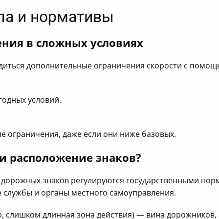
ла и нормативы
ния в сложных условиях
одиться дополнительные ограничения скорости с помощь
годных условий.
ие ограничения, даже если они ниже базовых.
 и расположение знаков?
 дорожных знаков регулируются государственными норм
е службы и органы местного самоуправления.
, слишком длинная зона действия) — вина дорожников, а