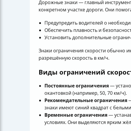
Дорожные знаки — главный инструмент
конкретном участке дороги. Они помог
Предупредить водителей о необходим
Обеспечить плавность и безопасност
Установить дополнительные огранич
Знаки ограничения скорости обычно и
разрешённую скорость в км/ч.
Виды ограничений скорос
Постоянные ограничения
— устано
окантовкой (например, 50, 70 км/ч).
Рекомендательные ограничения
—
знаки имеют синий квадрат с белыми
Временные ограничения
— устанав
условиях. Они выделяются ярким жё