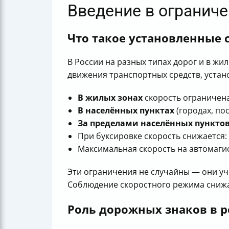
Введение в ограниче
Что такое установленные 
В России на разных типах дорог и в ж
движения транспортных средств, устан
В жилых зонах
скорость ограничен
В населённых пунктах
(городах, по
За пределами населённых пункто
При буксировке скорость снижается:
Максимальная скорость на автомаги
Эти ограничения не случайны — они уч
Соблюдение скоростного режима снижае
Роль дорожных знаков в 