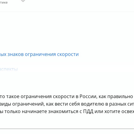
стике
ых знаков ограничения скорости
аспекты
для водителей
то такое ограничения скорости в России, как правильн
иды ограничений, как вести себя водителю в разных сит
ы только начинаете знакомиться с ПДД или хотите осве