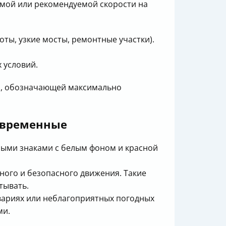
мой или рекомендуемой скорости на
ты, узкие мосты, ремонтные участки).
 условий.
ой, обозначающей максимально
 временные
ными знаками с белым фоном и красной
ого и безопасного движения. Такие
тывать.
вариях или неблагоприятных погодных
ми.