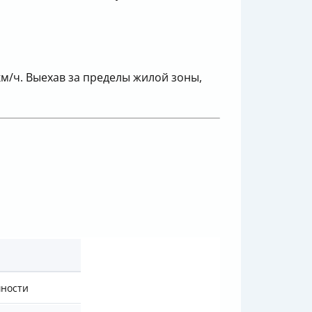
км/ч. Выехав за пределы жилой зоны,
шности