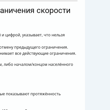
аничения скорости
 и цифрой, указывает, что нельзя
 отмену предыдущего ограничения.
снимает все действующие ограничения.
м, либо началом/концом населённого
орые показывают протяжённость