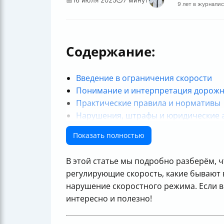
9 лет в журнали
Содержание:
Введение в ограничения скорости
Понимание и интерпретация дорожн
Практические правила и нормативы
Нарушения, штрафы и юридические 
Контроль скорости и рекомендации 
Показать полностью
Заключение
В этой статье мы подробно разберём, ч
регулирующие скорость, какие бывают в
нарушение скоростного режима. Если в
интересно и полезно!