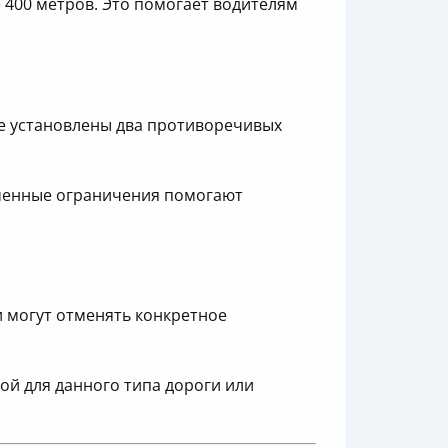
е 400 метров. Это помогает водителям
ке установлены два противоречивых
еменные ограничения помогают
и могут отменять конкретное
ой для данного типа дороги или