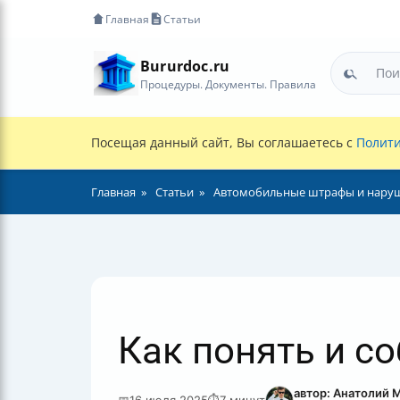
Главная
Статьи
Bururdoc.ru
Процедуры. Документы. Правила
Посещая данный сайт, Вы соглашаетесь с
Полити
Главная
Статьи
Автомобильные штрафы и нару
Как понять и с
автор: Анатолий 
📅
16 июля 2025
⏱
7 минут