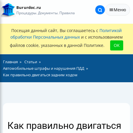
Bururdoc.ru
Меню
Процедуры. Документы. Правила
Посещая данный сайт, Вы соглашаетесь с
Политикой
обработки Персональных данных
и с использованием
файлов cookie, указанных в данной Политике.
OK
Главная
Статьи
Автомобильные штрафы и нарушения ПДД
Как правильно двигаться задним ходом
Как правильно двигаться