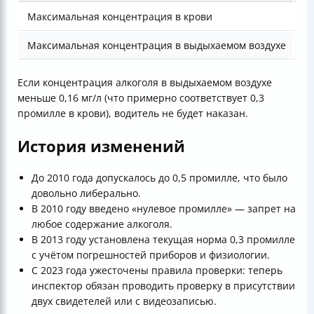
Максимальная концентрация в крови
0,
Максимальная концентрация в выдыхаемом воздухе
0,
Если концентрация алкоголя в выдыхаемом воздухе
меньше 0,16 мг/л (что примерно соответствует 0,3
промилле в крови), водитель не будет наказан.
История изменений
До 2010 года допускалось до 0,5 промилле, что было
довольно либерально.
В 2010 году введено «нулевое промилле» — запрет на
любое содержание алкоголя.
В 2013 году установлена текущая норма 0,3 промилле
с учётом погрешностей приборов и физиологии.
С 2023 года ужесточены правила проверки: теперь
инспектор обязан проводить проверку в присутствии
двух свидетелей или с видеозаписью.