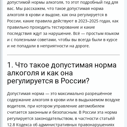
допустимой нормы алкоголя, то этот подробный гид для
допустимой нормы?
вас. Мы расскажем, что такое допустимая норма
6. Как защитить свои права и что делать при
алкоголя в крови и выдохе, как она регулируется в
спорных ситуациях?
России, какие правила действуют в 2023–2025 годах, как
Заключение
правильно проходить тестирование и какие
последствия ждут за нарушение. Всё — простым языком
и с полезными советами, чтобы вы всегда были в курсе
и не попадали в неприятности на дороге.
1. Что такое допустимая норма
алкоголя и как она
регулируется в России?
Допустимая норма — это максимально разрешённое
содержание алкоголя в крови или в выдыхаемом воздухе
водителя, при котором управление автомобилем
считается законным и безопасным. В России эта норма
регулируется законодательством, в частности статьёй
12.8 Кодекса об административных правонарушениях