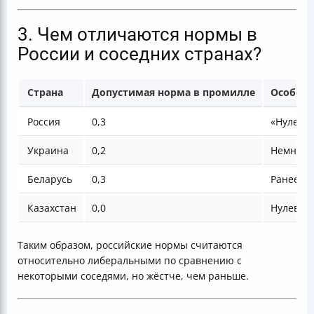
3. Чем отличаются нормы в
России и соседних странах?
Страна
Допустимая норма в промилле
Особенн
Россия
0,3
«Нулево
Украина
0,2
Немного 
Беларусь
0,3
Ранее бы
Казахстан
0,0
Нулевая 
Таким образом, российские нормы считаются
относительно либеральными по сравнению с
некоторыми соседями, но жёстче, чем раньше.