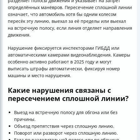
разделяет полосы движения и указывает на запрет
определённых манёвров. Пересечение сплошной линии
означает, что автомобиль хотя бы одним колесом
пересёк эту линию, выехал за её пределы или выехал
на встречную полосу, если линия отделяет направления
движения.
Нарушение фиксируется инспекторами ГИБДД или
автоматическими камерами видеонаблюдения. Камеры
особенно активно работают в 2025 году и могут
выписать штрафы автоматически, фиксируя номер
машины и место нарушения.
Какие нарушения связаны с
пересечением сплошной линии?
Выезд на встречную полосу для обгона или без
причины.
Объезд препятствия через сплошную линию.
Поворот или разворот через сплошную линию.
Езда по разделительной полосе или по обочине