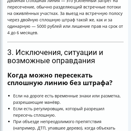
Двойная сплошная линия — это усиленный запрет на
пересечение, обычно разделяющий встречные потоки
на оживлённых участках. За выезд на встречную полосу
через двойную сплошную штраф такой же, как и за
одинарную — 5000 рублей или лишение прав на срок от
4 до 6 месяцев.
3. Исключения, ситуации и
возможные оправдания
Когда можно пересекать
сплошную линию без штрафа?
Если на дороге есть временные знаки или разметка,
разрешающие манёвр.
Если есть регулировщик, который разрешил
пересечь сплошную.
При объезде непреодолимого препятствия
(например, ДТП, упавшее дерево), когда объехать