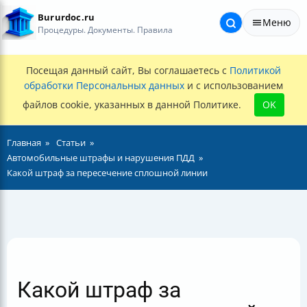
Bururdoc.ru
Меню
Процедуры. Документы. Правила
Посещая данный сайт, Вы соглашаетесь с
Политикой
обработки Персональных данных
и с использованием
файлов cookie, указанных в данной Политике.
OK
Главная
Статьи
Автомобильные штрафы и нарушения ПДД
Какой штраф за пересечение сплошной линии
Какой штраф за