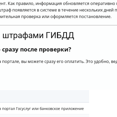
т. Как правило, информация обновляется оперативно п
раф появляется в системе в течение нескольких дней 
нительная проверка или оформляется постановление.
ие штрафами ГИБДД
сразу после проверки?
а портале, вы можете сразу его оплатить. Это удобно, в
 портал Госуслуг или банковское приложение