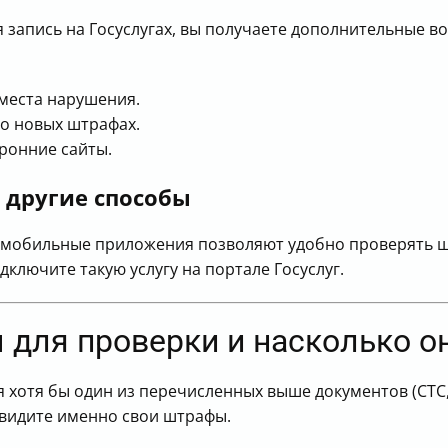
я запись на Госуслугах, вы получаете дополнительные в
 места нарушения.
о новых штрафах.
ронние сайты.
другие способы
 мобильные приложения позволяют удобно проверять ш
дключите такую услугу на портале Госуслуг.
 для проверки и насколько о
 хотя бы один из перечисленных выше документов (СТС,
 увидите именно свои штрафы.