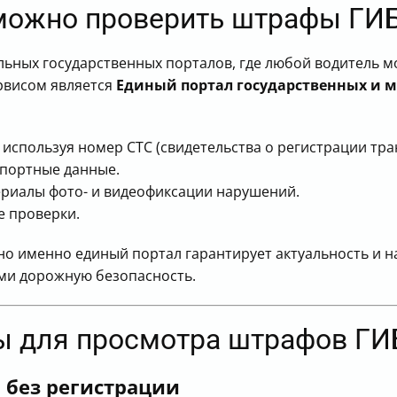
к можно проверить штрафы Г
льных государственных порталов, где любой водитель 
рвисом является
Единый портал государственных и 
используя номер СТС (свидетельства о регистрации тра
спортные данные.
ериалы фото- и видеофиксации нарушений.
е проверки.
, но именно единый портал гарантирует актуальность и 
ми дорожную безопасность.
ы для просмотра штрафов Г
 без регистрации