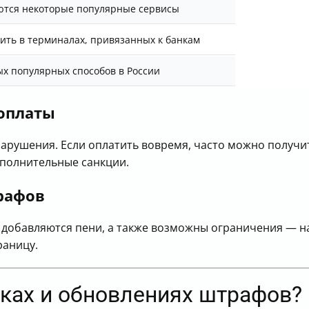
тся некоторые популярные сервисы
ить в терминалах, привязанных к банкам
ых популярных способов в России
оплаты
нарушения. Если оплатить вовремя, часто можно получит
ополнительные санкции.
рафов
ме добавляются пени, а также возможны ограничения — 
раницу.
бках и обновлениях штрафов?