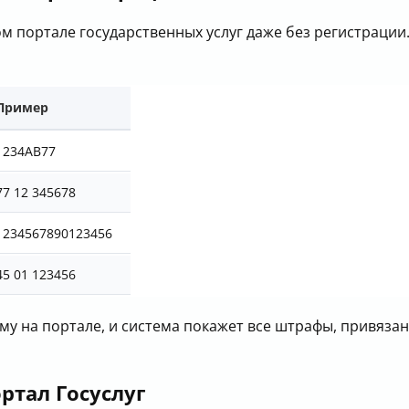
 портале государственных услуг даже без регистрации. 
Пример
1234AB77
77 12 345678
1234567890123456
45 01 123456
му на портале, и система покажет все штрафы, привяза
ртал Госуслуг