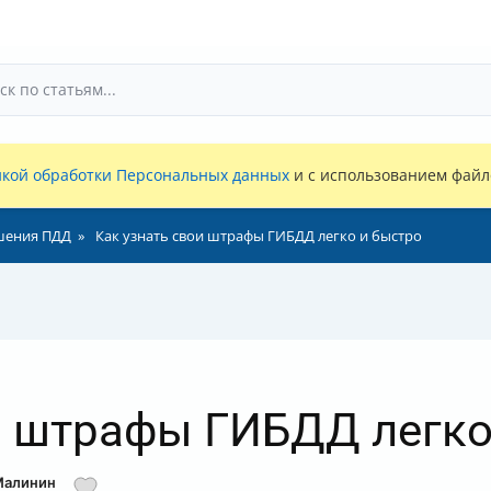
кой обработки Персональных данных
и с использованием файло
шения ПДД
Как узнать свои штрафы ГИБДД легко и быстро
и штрафы ГИБДД легко
Малинин