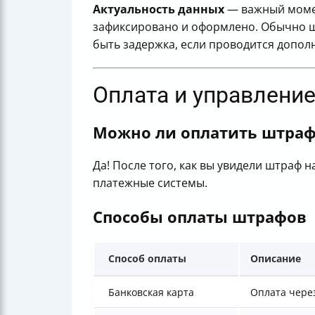
Актуальность данных
— важный момен
зафиксировано и оформлено. Обычно шт
быть задержка, если проводится допол
Оплата и управлен
Можно ли оплатить штраф 
Да! После того, как вы увидели штраф н
платежные системы.
Способы оплаты штрафов
Способ оплаты
Описание
Банковская карта
Оплата через