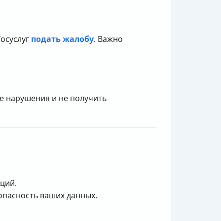
Госуслуг
подать жалобу
. Важно
е нарушения и не получить
ций.
опасность ваших данных.