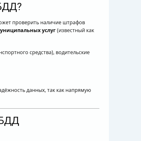
ИБДД?
может проверить наличие штрафов
муниципальных услуг
(известный как
нспортного средства), водительские
надёжность данных, так как напрямую
ИБДД