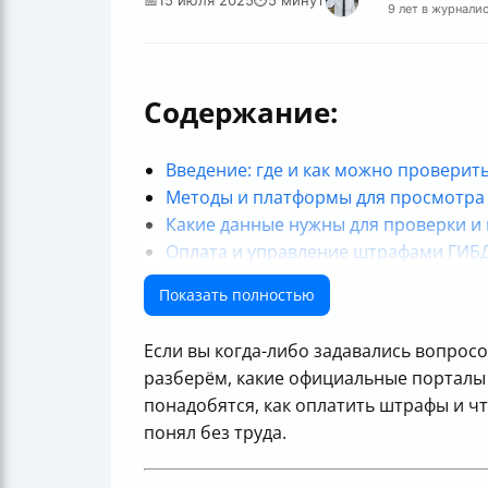
9 лет в журнали
Содержание:
Введение: где и как можно провери
Методы и платформы для просмотра
Какие данные нужны для проверки и 
Оплата и управление штрафами ГИБ
Что делать при ошибках и обновлен
Показать полностью
Полезные советы и рекомендации
Итоговая таблица: ключевые момен
Если вы когда-либо задавались вопрос
разберём, какие официальные порталы 
понадобятся, как оплатить штрафы и ч
понял без труда.