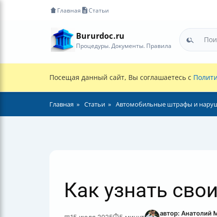
Главная
Статьи
Bururdoc.ru
Процедуры. Документы. Правила
Посещая данный сайт, Вы соглашаетесь с
Полити
Главная
Статьи
Автомобильные штрафы и нару
Как узнать сво
автор: Анатолий 
📅
15 июля 2025
⏱
5 минут