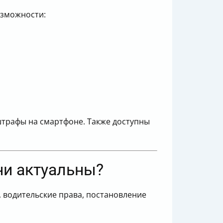
озможности:
трафы на смартфоне. Также доступны
ни актуальны?
 водительские права, постановление