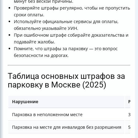
минут без веской причины.
Проверяйте штрафы регулярно, чтобы не пропустить
сроки оплаты.
Используйте официальные сервисы для оплаты,
обязательно указывайте УИН.
При ошибочном штрафе собирайте доказательства и
подавайте жалобы.
Помните, что штрафы за парковку — это вопрос
безопасности на дорогах.
Таблица основных штрафов за
парковку в Москве (2025)
Нарушение
Разм
Парковка в неположенном месте
3000
Парковка на месте для инвалидов без разрешения
5000