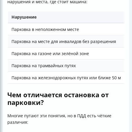
нарушения и места, где стоит машина:
Нарушение
Ра
Парковка в неположенном месте
30
Парковка на месте для инвалидов без разрешения
50
Парковка на газоне или зелёной зоне
от
Парковка на трамвайных путях
30
Парковка на железнодорожных путях или ближе 50 м
50
Чем отличается остановка от
парковки?
Многие путают эти понятия, но в ПДД есть чёткие
различия: