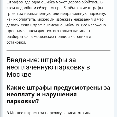
штрафов, где одна ошибка может дорого обойтись. В
Таблица основных штрафов за парковку в Москве
этом подробном обзоре мы разберём, какие штрафы
(2025)
грозят за неоплаченную или неправильную парковку,
как их оплатить, можно ли избежать наказания и что
делать, если штраф выписан ошибочно. Всё изложено
простым языком для тех, кто только начинает
разбираться в московских правилах стоянки и
остановки.
Введение: штрафы за
неоплаченную парковку в
Москве
Какие штрафы предусмотрены за
неоплату и нарушения
парковки?
В Москве штрафы за парковку зависят от типа