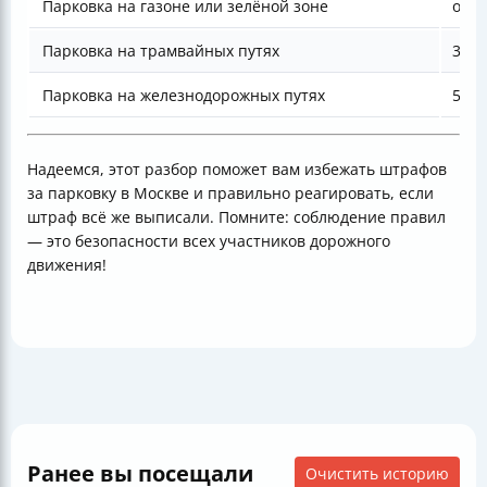
Парковка на газоне или зелёной зоне
от 5
Парковка на трамвайных путях
3000
Парковка на железнодорожных путях
5000
Надеемся, этот разбор поможет вам избежать штрафов
за парковку в Москве и правильно реагировать, если
штраф всё же выписали. Помните: соблюдение правил
— это безопасности всех участников дорожного
движения!
Ранее вы посещали
Очистить историю