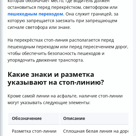
которая обозначает место, где водитель должен
остановиться перед перекрёстком, светофором или
пешеходным переходом
. Она служит границей, за
которую запрещается заезжать при запрещающем
сигнале светофора или знаке.
На перекрёстках стоп-линия располагается перед
пешеходным переходом или перед пересечением дорог,
чтобы обеспечить безопасность пешеходов и
упорядочить движение транспорта.
Какие знаки и разметка
указывают на стоп-линию?
Кроме самой линии на асфальте, наличие стоп-линии
могут указывать следующие элементы:
Обозначение
Описание
Разметка стоп-линии
Сплошная белая линия на дороге,