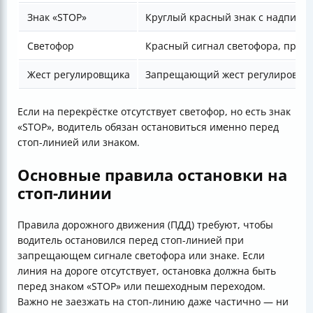
Знак «STOP»
Круглый красный знак с надпись
Светофор
Красный сигнал светофора, при к
Жест регулировщика
Запрещающий жест регулировщика
Если на перекрёстке отсутствует светофор, но есть знак
«STOP», водитель обязан остановиться именно перед
стоп-линией или знаком.
Основные правила остановки на
стоп-линии
Правила дорожного движения (ПДД) требуют, чтобы
водитель остановился перед стоп-линией при
запрещающем сигнале светофора или знаке. Если
линия на дороге отсутствует, остановка должна быть
перед знаком «STOP» или пешеходным переходом.
Важно не заезжать на стоп-линию даже частично — ни