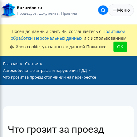
Bururdoc.ru
Меню
Процедуры. Документы. Правила
Посещая данный сайт, Вы соглашаетесь с
Политикой
обработки Персональных данных
и с использованием
файлов cookie, указанных в данной Политике.
OK
Главная
Статьи
Автомобильные штрафы и нарушения ПДД
Что грозит за проезд стоп-линии на перекрёстке
Что грозит за проезд