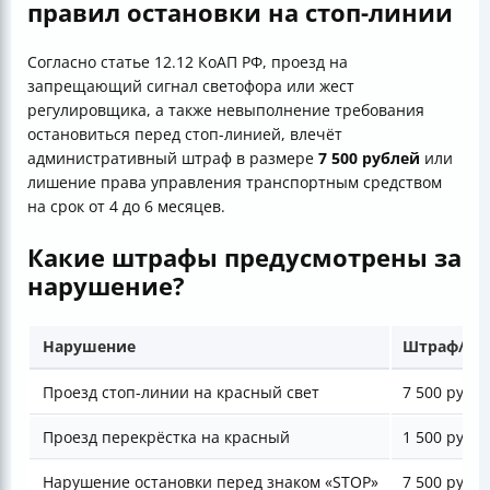
правил остановки на стоп-линии
Согласно статье 12.12 КоАП РФ, проезд на
запрещающий сигнал светофора или жест
регулировщика, а также невыполнение требования
остановиться перед стоп-линией, влечёт
административный штраф в размере
7 500 рублей
или
лишение права управления транспортным средством
на срок от 4 до 6 месяцев.
Какие штрафы предусмотрены за
нарушение?
Нарушение
Штраф/на
Проезд стоп-линии на красный свет
7 500 рубл
Проезд перекрёстка на красный
1 500 рубл
Нарушение остановки перед знаком «STOP»
7 500 рубл