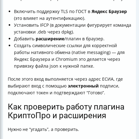
Включить поддержку TLS по ГОСТ в
Яндекс Браузер
(это влияет на аутентификацию).
Установить IFCP (в документации фигурирует команда
установки .deb через dpkg).
Добавить
расширение
/плагин в браузер.
Создать символические ссылки для корректной
работы нативного обмена (native messaging) — для
Яндекс Браузера и Chromium это делается через
привязку файла json к нужной папке.
После этого вход выполняется через адрес ЕСИА, где
выбирают вход с помощью
электронный
подписи,
подключают токен и подтверждают “Готово”.
Как проверить работу плагина
КриптоПро и расширения
Нужно не “угадать”, а проверить.