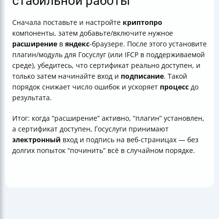
стабильной работы
Сначала поставьте и настройте
криптопро
компоненты, затем добавьте/включите нужное
расширение
в
яндекс
-браузере. После этого установите
плагин/модуль для Госуслуг (или IFCP в поддерживаемой
среде), убедитесь, что сертификат реально доступен, и
только затем начинайте вход и
подписание
. Такой
порядок снижает число ошибок и ускоряет
процесс
до
результата.
Итог: когда “расширение” активно, “плагин” установлен,
а сертификат доступен, Госуслуги принимают
электронный
вход и подпись на веб-страницах — без
долгих попыток “починить” всё в случайном порядке.