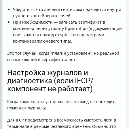
Убедиться, что личный сертификат находится внутри
нужного контейнера ключей.
При необходимости — записать сертификат в
контейнер через утилиту КриптоПро (в документации
описывается подход с csptest и параметрами
контейнера/ключевого типа).
Это тот случай, когда “плагин установлен”, но реальной
связки ключей и сертификата нет.
Настройка журналов и
диагностика (если IFCP/
компонент не работает)
Когда компоненты установлены, но вход не проходит,
помогают журналы.
Для IFCP предусмотрена возможность смотреть логи в
терминале в режиме реального времени. Обычно это