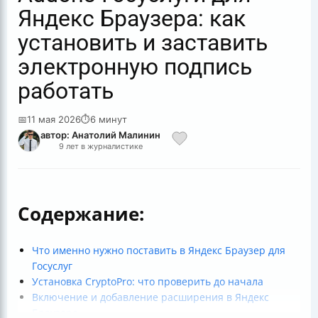
Яндекс Браузера: как
установить и заставить
электронную подпись
работать
📅
11 мая 2026
⏱
6 минут
автор: Анатолий Малинин
9 лет в журналистике
Содержание:
Что именно нужно поставить в Яндекс Браузер для
Госуслуг
Установка CryptoPro: что проверить до начала
Включение и добавление расширения в Яндекс
Браузере