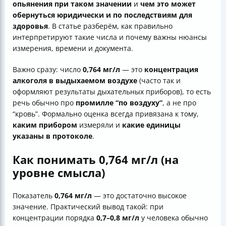
опьянения при таком значении
и
чем это может
Краткий вывод
обернуться юридически и по последствиям для
здоровья
. В статье разберём, как правильно
интерпретируют такие числа и почему важны нюансы
измерения, времени и документа.
Важно сразу: число
0,764 мг/л
— это
концентрация
алкоголя в выдыхаемом воздухе
(часто так и
оформляют результаты дыхательных приборов), то есть
речь обычно про
промилле “по воздуху”
, а не про
“кровь”. Формально оценка всегда привязана к тому,
каким прибором
измеряли и
какие единицы
указаны в протоколе
.
Как понимать 0,764 мг/л (на
уровне смысла)
Показатель
0,764 мг/л
— это достаточно высокое
значение. Практический вывод такой: при
концентрации порядка
0,7–0,8 мг/л
у человека обычно