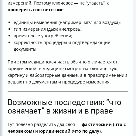
измерений. Поэтому ключевое — не “угадать”, а
проверить соответствие
:
единицы измерения (например, мг/л для воздуха);
тип измерения (дыхание/кровь);
время после употребления;
корректность процедуры и подтверждающие
документы.
При этом медицинская часть обычно отличается от
юридической: в медицине смотрят на клиническую
картину и лабораторные данные, а в правоприменении
решают по документам и процедуре измерения.
Возможные последствия: “что
означает” в жизни и в праве
Тут полезно разделить два слоя —
фактический (что с
человеком)
и
юридический (что по делу)
.