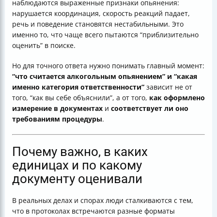
наблюдаются выраженные признаки опьянения:
нарушается координация, скорость реакций падает,
речь и поведение становятся нестабильными. Это
именно то, что чаще всего пытаются “приблизительно
оценить” в поиске.
Но для точного ответа нужно понимать главный момент:
“что считается алкогольным опьянением” и “какая
именно категория ответственности”
зависит не от
того, “как вы себе объяснили”, а от того,
как оформлено
измерение в документах
и
соответствует ли оно
требованиям процедуры
.
Почему важно, в каких
единицах и по какому
документу оценивали
В реальных делах и спорах люди сталкиваются с тем,
что в протоколах встречаются разные форматы