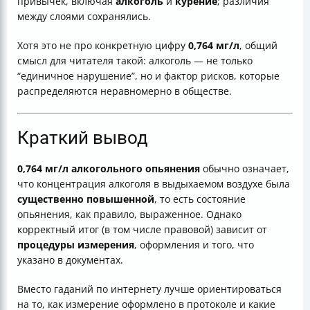
привычек, включая
алкоголь
и
курение
; различия
между слоями сохранялись.
Хотя это не про конкретную цифру
0,764 мг/л
, общий
смысл для читателя такой: алкоголь — не только
“единичное нарушение”, но и фактор рисков, которые
распределяются неравномерно в обществе.
Краткий вывод
0,764 мг/л алкогольного опьянения
обычно означает,
что концентрация алкоголя в выдыхаемом воздухе была
существенно повышенной
, то есть состояние
опьянения, как правило, выраженное. Однако
корректный итог (в том числе правовой) зависит от
процедуры измерения
, оформления и того, что
указано в документах.
Вместо гаданий по интернету лучше ориентироваться
на то, как измерение оформлено в протоколе и какие