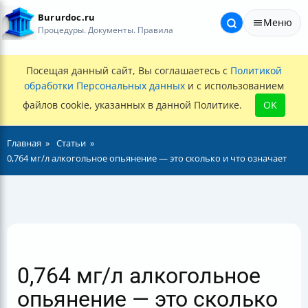
Bururdoc.ru
Меню
Процедуры. Документы. Правила
Посещая данный сайт, Вы соглашаетесь с
Политикой
обработки Персональных данных
и с использованием
файлов cookie, указанных в данной Политике.
OK
Главная
Статьи
0,764 мг/л алкогольное опьянение — это сколько и что означает
0,764 мг/л алкогольное
опьянение — это сколько